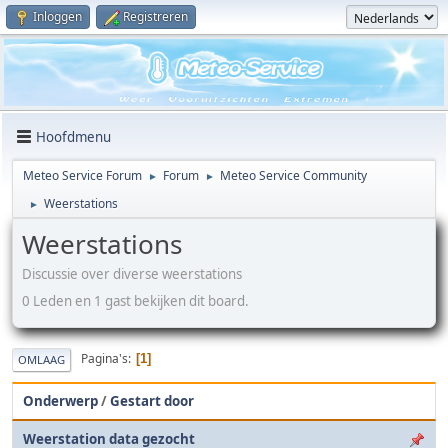
Inloggen
Registreren
Hoofdmenu
Meteo Service Forum
Forum
Meteo Service Community
►
►
Weerstations
►
Weerstations
Discussie over diverse weerstations
0 Leden en 1 gast bekijken dit board.
Pagina's
1
OMLAAG
Onderwerp
/
Gestart door
Weerstation data gezocht