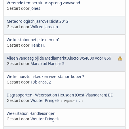
Vreemde temperatuurssprong vanavond
Gestart door
jones
Meteorologisch jaaroverzicht 2012
Gestart door
Wilfred Janssen
Welke stationnetje te nemen?
Gestart door
Henk H.
Alleen vandaag bij de Mediamarkt Alecto WS4000 voor €66
Gestart door
Marco uit Hangar 5
Welke huis-tuin-keuken weerstation kopen?
Gestart door
19bianca82
Dagrapporten - Weerstation Heusden (Oost-Vlaanderen) BE
Gestart door
Wouter Pringels
1
2
Pagina's
Weerstation Handleidingen
Gestart door
Wouter Pringels