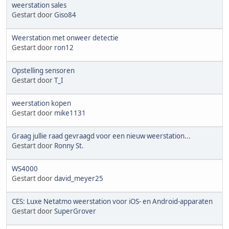
weerstation sales
Gestart door
Giso84
Weerstation met onweer detectie
Gestart door
ron12
Opstelling sensoren
Gestart door
T_I
weerstation kopen
Gestart door
mike1131
Graag jullie raad gevraagd voor een nieuw weerstation...
Gestart door
Ronny St.
WS4000
Gestart door
david_meyer25
CES: Luxe Netatmo weerstation voor iOS- en Android-apparaten
Gestart door
SuperGrover