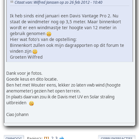
Citaat van: Wilfred Janssen op zo 26 feb 2012 - 10:40
Ik heb sinds eind januari een Davis Vantage Pro 2. Nu
staat de windmeter nog op 3,5 meter. Maar binnenkort
wordt er een windmastje ter hoogte van 12 meter in
gebruik genomen
Hier wat foto's van de opstelling:
Binnenkort zullen ook mijn dagrapporten op dit forum te
vinden zijn
Groeten Wilfred
Dank voor je fotos.
Goede keus en dito locatie.
Ben het met Wouter eens, lekker zo laten vwb wind (hoogte
anemometer) gezien het open terrein.
In plaats daarvan zou ik de Davis met UV en Solar straling
uitbreiden
Ciao Johann
2
3
Pagina's
1
OMHOOG
GEBRUIKERSACTIES