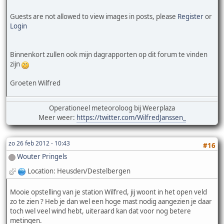
Guests are not allowed to view images in posts, please
Register
or
Login
Binnenkort zullen ook mijn dagrapporten op dit forum te vinden
zijn
Groeten Wilfred
Operationeel meteoroloog bij Weerplaza
Meer weer:
https://twitter.com/WilfredJanssen_
zo 26 feb 2012 - 10:43
#16
Wouter Pringels
Location: Heusden/Destelbergen
Mooie opstelling van je station Wilfred, jij woont in het open veld
zo te zien ? Heb je dan wel een hoge mast nodig aangezien je daar
toch wel veel wind hebt, uiteraard kan dat voor nog betere
metingen.