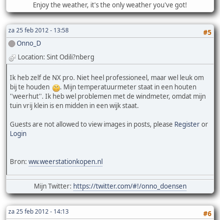
Enjoy the weather, it's the only weather you've got!
za 25 feb 2012 - 13:58
#5
Onno_D
Location: Sint Odili?nberg
Ik heb zelf de NX pro. Niet heel professioneel, maar wel leuk om
bij te houden
. Mijn temperatuurmeter staat in een houten
''weerhut''. Ik heb wel problemen met de windmeter, omdat mijn
tuin vrij klein is en midden in een wijk staat.
Guests are not allowed to view images in posts, please
Register
or
Login
Bron:
ww.weerstationkopen.nl
Mijn Twitter:
https://twitter.com/#!/onno_doensen
za 25 feb 2012 - 14:13
#6