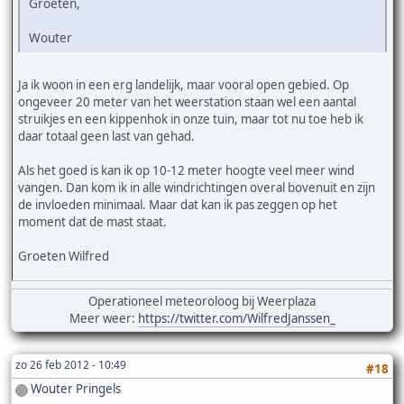
Groeten,
Wouter
Ja ik woon in een erg landelijk, maar vooral open gebied. Op
ongeveer 20 meter van het weerstation staan wel een aantal
struikjes en een kippenhok in onze tuin, maar tot nu toe heb ik
daar totaal geen last van gehad.
Als het goed is kan ik op 10-12 meter hoogte veel meer wind
vangen. Dan kom ik in alle windrichtingen overal bovenuit en zijn
de invloeden minimaal. Maar dat kan ik pas zeggen op het
moment dat de mast staat.
Groeten Wilfred
Operationeel meteoroloog bij Weerplaza
Meer weer:
https://twitter.com/WilfredJanssen_
zo 26 feb 2012 - 10:49
#18
Wouter Pringels