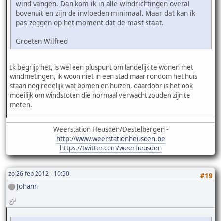
wind vangen. Dan kom ik in alle windrichtingen overal
bovenuit en zijn de invloeden minimaal. Maar dat kan ik
pas zeggen op het moment dat de mast staat.
Groeten Wilfred
Ik begrijp het, is wel een pluspunt om landelijk te wonen met
windmetingen, ik woon niet in een stad maar rondom het huis
staan nog redelijk wat bomen en huizen, daardoor is het ook
moeilijk om windstoten die normaal verwacht zouden zijn te
meten.
Weerstation Heusden/Destelbergen -
http://www.weerstationheusden.be
https://twitter.com/weerheusden
zo 26 feb 2012 - 10:50
#19
Johann