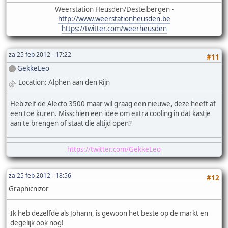
Weerstation Heusden/Destelbergen -
http://www.weerstationheusden.be
https://twitter.com/weerheusden
za 25 feb 2012 - 17:22
#11
GekkeLeo
Location: Alphen aan den Rijn
Heb zelf de Alecto 3500 maar wil graag een nieuwe, deze heeft af
een toe kuren. Misschien een idee om extra cooling in dat kastje
aan te brengen of staat die altijd open?
https://twitter.com/GekkeLeo
za 25 feb 2012 - 18:56
#12
Graphicnizor
Ik heb dezelfde als Johann, is gewoon het beste op de markt en
degelijk ook nog!