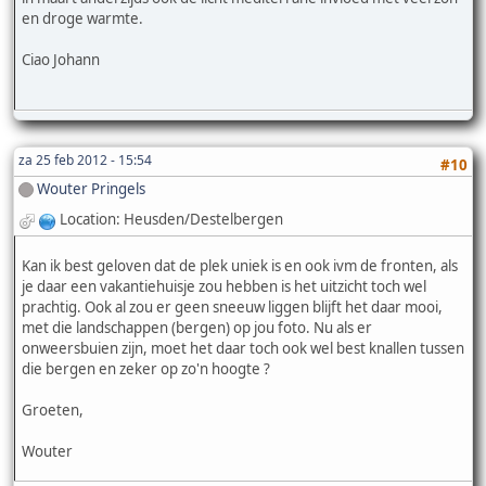
en droge warmte.
Ciao Johann
za 25 feb 2012 - 15:54
#10
Wouter Pringels
Location: Heusden/Destelbergen
Kan ik best geloven dat de plek uniek is en ook ivm de fronten, als
je daar een vakantiehuisje zou hebben is het uitzicht toch wel
prachtig. Ook al zou er geen sneeuw liggen blijft het daar mooi,
met die landschappen (bergen) op jou foto. Nu als er
onweersbuien zijn, moet het daar toch ook wel best knallen tussen
die bergen en zeker op zo'n hoogte ?
Groeten,
Wouter