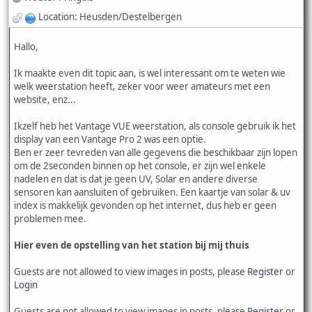
Location: Heusden/Destelbergen
Hallo,
Ik maakte even dit topic aan, is wel interessant om te weten wie
welk weerstation heeft, zeker voor weer amateurs met een
website, enz...
Ikzelf heb het Vantage VUE weerstation, als console gebruik ik het
display van een Vantage Pro 2 was een optie.
Ben er zeer tevreden van alle gegevens die beschikbaar zijn lopen
om de 2seconden binnen op het console, er zijn wel enkele
nadelen en dat is dat je geen UV, Solar en andere diverse
sensoren kan aansluiten of gebruiken. Een kaartje van solar & uv
index is makkelijk gevonden op het internet, dus heb er geen
problemen mee.
Hier even de opstelling van het station bij mij thuis
Guests are not allowed to view images in posts, please
Register
or
Login
Guests are not allowed to view images in posts, please
Register
or