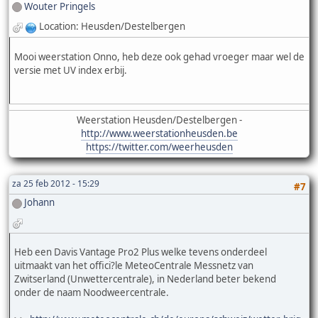
Wouter Pringels
Location: Heusden/Destelbergen
Mooi weerstation Onno, heb deze ook gehad vroeger maar wel de
versie met UV index erbij.
Weerstation Heusden/Destelbergen -
http://www.weerstationheusden.be
https://twitter.com/weerheusden
za 25 feb 2012 - 15:29
#7
Johann
Heb een Davis Vantage Pro2 Plus welke tevens onderdeel
uitmaakt van het offici?le MeteoCentrale Messnetz van
Zwitserland (Unwettercentrale), in Nederland beter bekend
onder de naam Noodweercentrale.