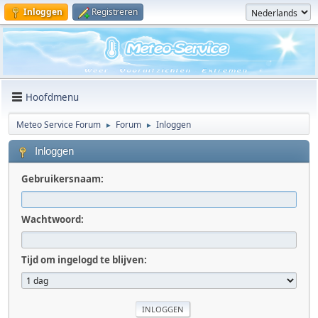
Inloggen
Registreren
Hoofdmenu
Meteo Service Forum
Forum
Inloggen
►
►
Inloggen
Gebruikersnaam:
Wachtwoord:
Tijd om ingelogd te blijven: