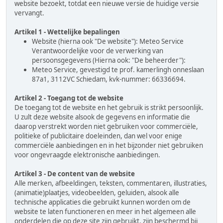
website bezoekt, totdat een nieuwe versie de huidige versie
vervangt.
Artikel 1 - Wettelijke bepalingen
Website (hierna ook "De website"): Meteo Service
Verantwoordelijke voor de verwerking van
persoonsgegevens (Hierna ook: "De beheerder"):
Meteo Service, gevestigd te prof. kamerlingh onneslaan
87a1, 3112VC Schiedam, kvk-nummer: 66336694.
Artikel 2 - Toegang tot de website
De toegang tot de website en het gebruik is strikt persoonlijk.
U zult deze website alsook de gegevens en informatie die
daarop verstrekt worden niet gebruiken voor commerciële,
politieke of publicitaire doeleinden, dan wel voor enige
commerciële aanbiedingen en in het bijzonder niet gebruiken
voor ongevraagde elektronische aanbiedingen.
Artikel 3 - De content van de website
Alle merken, afbeeldingen, teksten, commentaren, illustraties,
(animatie)plaatjes, videobeelden, geluiden, alsook alle
technische applicaties die gebruikt kunnen worden om de
website te laten functioneren en meer in het algemeen alle
onderdelen die op deze site zijn gebruikt, zijn beschermd bij