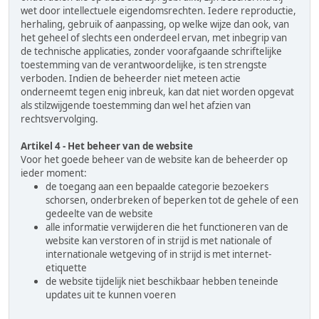
wet door intellectuele eigendomsrechten. Iedere reproductie,
herhaling, gebruik of aanpassing, op welke wijze dan ook, van
het geheel of slechts een onderdeel ervan, met inbegrip van
de technische applicaties, zonder voorafgaande schriftelijke
toestemming van de verantwoordelijke, is ten strengste
verboden. Indien de beheerder niet meteen actie
onderneemt tegen enig inbreuk, kan dat niet worden opgevat
als stilzwijgende toestemming dan wel het afzien van
rechtsvervolging.
Artikel 4 - Het beheer van de website
Voor het goede beheer van de website kan de beheerder op
ieder moment:
de toegang aan een bepaalde categorie bezoekers
schorsen, onderbreken of beperken tot de gehele of een
gedeelte van de website
alle informatie verwijderen die het functioneren van de
website kan verstoren of in strijd is met nationale of
internationale wetgeving of in strijd is met internet-
etiquette
de website tijdelijk niet beschikbaar hebben teneinde
updates uit te kunnen voeren