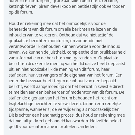
auteursrechten. Spam, grote aantallen berichten, reclame,
kettingbrieven, piramideverkoop en petities zijn ook verboden
op dit forum.
Houd er rekening mee dat het onmogelijk is voor de
beheerders van dit forum om alle berichten te lezen en de
inhoud ervan te valideren. Onthoud dat we niet actief de
geplaatste berichten monitoren, en zodoende niet
verantwoordelijk gehouden kunnen worden voor de inhoud
ervan. We kunnen de juistheid, compleetheid en bruikbaarheid
van informatie in de berichten niet garanderen. Geplaatste
berichten drukken de mening van het lid dat ze heeft geplaatst
uit, en niet noodzakelijk de mening van dit forum, haar
stafleden, hun vervangers of de eigenaar van het forum. Een
ieder die bezwaar heeft tegen de inhoud van een bepaald
bericht, wordt aangemoedigd om het bericht in kwestie direct
te melden aan een beheerder of moderator van dit forum. De
staf en de eigenaar van het forum behouden het recht om
twijfelachtige berichten te verwijderen, binnen een redelijke
tijdspanne, wanneer zij de verwijdering als noodzakelijk zien.
Dit is echter een handmatig proces, dus houd er rekening mee
dat niet altijd direct gehandeld kan worden. Hetzelfde beleid
geldt voor de informatie in profielen van leden.