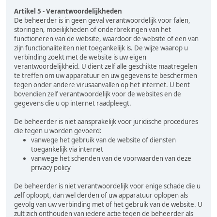
Artikel 5 - Verantwoordelijkheden
De beheerder is in geen geval verantwoordelijk voor falen,
storingen, moeilijkheden of onderbrekingen van het
functioneren van de website, waardoor de website of een van
zijn functionaliteiten niet toegankelijk is. De wijze waarop u
verbinding zoekt met de website is uw eigen
verantwoordelijkheid. U dient zelf alle geschikte maatregelen
te treffen om uw apparatuur en uw gegevens te beschermen
tegen onder andere virusaanvallen op het internet. U bent
bovendien zelf verantwoordelijk voor de websites en de
gegevens die u op internet raadpleegt.
De beheerder is niet aansprakelijk voor juridische procedures
die tegen u worden gevoerd:
vanwege het gebruik van de website of diensten
toegankelijk via internet
vanwege het schenden van de voorwaarden van deze
privacy policy
De beheerder is niet verantwoordelijk voor enige schade die u
zelf oploopt, dan wel derden of uw apparatuur oplopen als
gevolg van uw verbinding met of het gebruik van de website. U
zult zich onthouden van iedere actie tegen de beheerder als