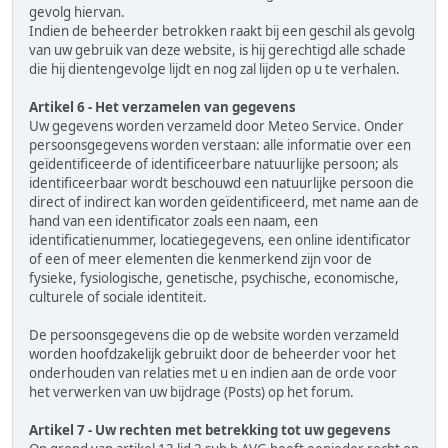
gevolg hiervan.
Indien de beheerder betrokken raakt bij een geschil als gevolg
van uw gebruik van deze website, is hij gerechtigd alle schade
die hij dientengevolge lijdt en nog zal lijden op u te verhalen.
Artikel 6 - Het verzamelen van gegevens
Uw gegevens worden verzameld door Meteo Service. Onder
persoonsgegevens worden verstaan: alle informatie over een
geïdentificeerde of identificeerbare natuurlijke persoon; als
identificeerbaar wordt beschouwd een natuurlijke persoon die
direct of indirect kan worden geïdentificeerd, met name aan de
hand van een identificator zoals een naam, een
identificatienummer, locatiegegevens, een online identificator
of een of meer elementen die kenmerkend zijn voor de
fysieke, fysiologische, genetische, psychische, economische,
culturele of sociale identiteit.
De persoonsgegevens die op de website worden verzameld
worden hoofdzakelijk gebruikt door de beheerder voor het
onderhouden van relaties met u en indien aan de orde voor
het verwerken van uw bijdrage (Posts) op het forum.
Artikel 7 - Uw rechten met betrekking tot uw gegevens