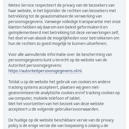
Meteo Service respecteert de privacy van de bezoekers van
haar website, in het bijzonder de rechten van bezoekers met
betrekking tot de geautomatiseerde verwerking van
persoonsgegevens. Vanwege volledige transparantie met onze
klanten hebben wij daarom een beleid geformuleerd en
geïmplementeerd met betrekking tot deze verwerkingen zelf,
het doel ervan alsook de mogelijkheden voor betrokkenen om
hun de rechten zo goed mogelijk te kunnen uitoefenen.
Voor alle aanvullende informatie over de bescherming van
persoonsgegevens kunt u terecht op de website van de
Autoriteit persoonsgegevens:
https://autoriteitpersoonsgegevens.nl/nl
.
Totdat u op de website het gebruik van cookies en andere
tracking systems accepteert, plaatsen wij geen niet-
geanonimiseerde analytische cookies en/of tracking cookies op
uw computer, mobiele telefoon of tablet.
Met het voortzetten van het bezoek van deze website
accepteert u de volgende gebruikersvoorwaarden.
De huidige op de website beschikbare versie van de privacy
policy is de enige versie die van toepassing is zolang u de