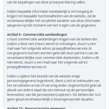
van de bepalingen van deze privacyverklaring vallen.
Indien bepaalde informatie noodzakelijk is om toegang te
krijgen tot bepaalde functionaliteiten van de website, zal de
verantwoordelijke het verplichte karakter van deze informatie
aangeven op het moment van het vragen van de gegevens.
Artikel 9 - Commerciële aanbiedingen
U kunt commerciële aanbiedingen krijgen van de beheerder.
Indien u deze niet (meer) wenst te ontvangen, stuurt u een
mail naar het volgende adres:
privacy@meteo-service.nl
.
Uw gegevens kunnen worden gebruikt door partners van de
verantwoordelijke voor commerciële doeleinden. Indien u dit
niet wenst, stuurt u een mail naar het volgende adres:
privacy@meteo-service.nl
.
Indien u tijdens het bezoek van de website enige
persoonsgegevens tegenkomt, dient u zich te onthouden van
het verzamelen ervan of van enig ander ongeoorloofd gebruik
alsook van iedere daad die een inbreuk op de persoonlijke
levenssfeer van die perso(o)n(en) oplevert. De beheerder is in
geen geval verantwoordelijk in bovengenoemde situaties.
Artikel 10 - Bewaartermijn gegevens