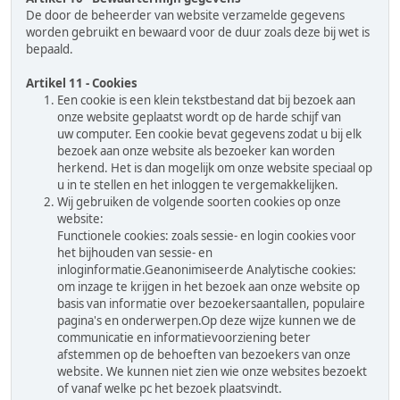
De door de beheerder van website verzamelde gegevens
worden gebruikt en bewaard voor de duur zoals deze bij wet is
bepaald.
Artikel 11 - Cookies
Een cookie is een klein tekstbestand dat bij bezoek aan
onze website geplaatst wordt op de harde schijf van
uw computer. Een cookie bevat gegevens zodat u bij elk
bezoek aan onze website als bezoeker kan worden
herkend. Het is dan mogelijk om onze website speciaal op
u in te stellen en het inloggen te vergemakkelijken.
Wij gebruiken de volgende soorten cookies op onze
website:
Functionele cookies: zoals sessie- en login cookies voor
het bijhouden van sessie- en
inloginformatie.Geanonimiseerde Analytische cookies:
om inzage te krijgen in het bezoek aan onze website op
basis van informatie over bezoekersaantallen, populaire
pagina's en onderwerpen.Op deze wijze kunnen we de
communicatie en informatievoorziening beter
afstemmen op de behoeften van bezoekers van onze
website. We kunnen niet zien wie onze websites bezoekt
of vanaf welke pc het bezoek plaatsvindt.