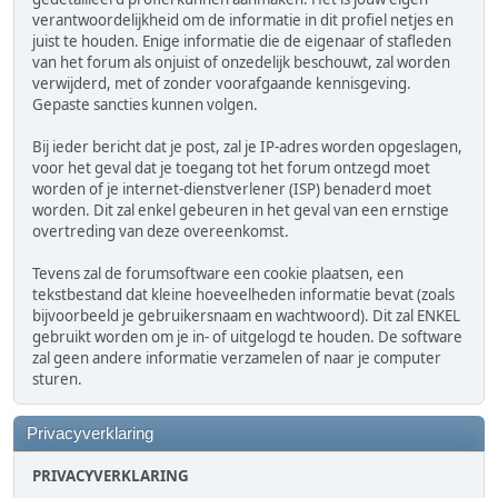
verantwoordelijkheid om de informatie in dit profiel netjes en
juist te houden. Enige informatie die de eigenaar of stafleden
van het forum als onjuist of onzedelijk beschouwt, zal worden
verwijderd, met of zonder voorafgaande kennisgeving.
Gepaste sancties kunnen volgen.
Bij ieder bericht dat je post, zal je IP-adres worden opgeslagen,
voor het geval dat je toegang tot het forum ontzegd moet
worden of je internet-dienstverlener (ISP) benaderd moet
worden. Dit zal enkel gebeuren in het geval van een ernstige
overtreding van deze overeenkomst.
Tevens zal de forumsoftware een cookie plaatsen, een
tekstbestand dat kleine hoeveelheden informatie bevat (zoals
bijvoorbeeld je gebruikersnaam en wachtwoord). Dit zal ENKEL
gebruikt worden om je in- of uitgelogd te houden. De software
zal geen andere informatie verzamelen of naar je computer
sturen.
Privacyverklaring
PRIVACYVERKLARING