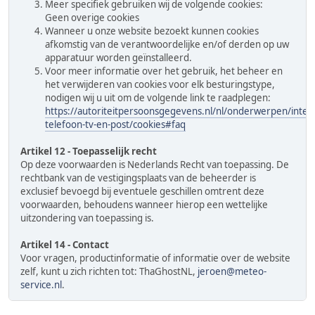
Meer specifiek gebruiken wij de volgende cookies:
Geen overige cookies
Wanneer u onze website bezoekt kunnen cookies
afkomstig van de verantwoordelijke en/of derden op uw
apparatuur worden geïnstalleerd.
Voor meer informatie over het gebruik, het beheer en
het verwijderen van cookies voor elk besturingstype,
nodigen wij u uit om de volgende link te raadplegen:
https://autoriteitpersoonsgegevens.nl/nl/onderwerpen/inter
telefoon-tv-en-post/cookies#faq
Artikel 12 - Toepasselijk recht
Op deze voorwaarden is Nederlands Recht van toepassing. De
rechtbank van de vestigingsplaats van de beheerder is
exclusief bevoegd bij eventuele geschillen omtrent deze
voorwaarden, behoudens wanneer hierop een wettelijke
uitzondering van toepassing is.
Artikel 14 - Contact
Voor vragen, productinformatie of informatie over de website
zelf, kunt u zich richten tot: ThaGhostNL,
jeroen@meteo-
service.nl
.