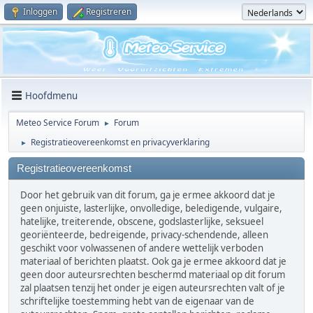
Inloggen
Registreren
Hoofdmenu
Meteo Service Forum
Forum
►
Registratieovereenkomst en privacyverklaring
►
Registratieovereenkomst
Door het gebruik van dit forum, ga je ermee akkoord dat je
geen onjuiste, lasterlijke, onvolledige, beledigende, vulgaire,
hatelijke, treiterende, obscene, godslasterlijke, seksueel
georiënteerde, bedreigende, privacy-schendende, alleen
geschikt voor volwassenen of andere wettelijk verboden
materiaal of berichten plaatst. Ook ga je ermee akkoord dat je
geen door auteursrechten beschermd materiaal op dit forum
zal plaatsen tenzij het onder je eigen auteursrechten valt of je
schriftelijke toestemming hebt van de eigenaar van de