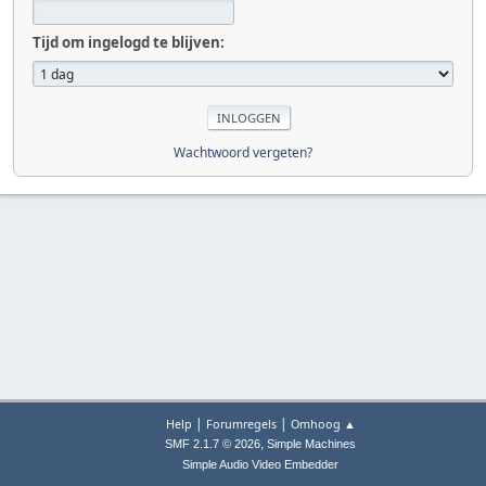
Tijd om ingelogd te blijven:
Wachtwoord vergeten?
|
|
Help
Forumregels
Omhoog ▲
,
SMF 2.1.7 © 2026
Simple Machines
Simple Audio Video Embedder