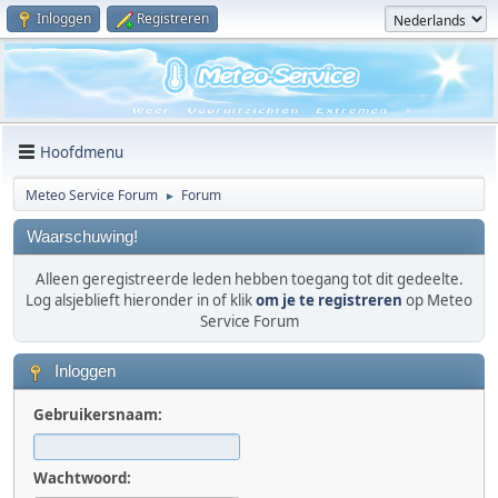
Inloggen
Registreren
Hoofdmenu
Meteo Service Forum
Forum
►
Waarschuwing!
Alleen geregistreerde leden hebben toegang tot dit gedeelte.
Log alsjeblieft hieronder in of klik
om je te registreren
op Meteo
Service Forum
Inloggen
Gebruikersnaam:
Wachtwoord: