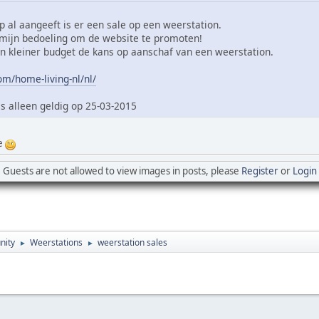
 al aangeeft is er een sale op een weerstation.
 mijn bedoeling om de website te promoten!
n kleiner budget de kans op aanschaf van een weerstation.
m/home-living-nl/nl/
is alleen geldig op 25-03-2015
e
Guests are not allowed to view images in posts, please
Register
or
Login
nity
Weerstations
weerstation sales
►
►