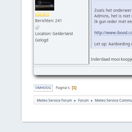
Zoals het onderwerp
Admins, het is niet
Berichten: 241
Ik gun ieder met ee
http://www.ibood.co
Location: Gelderland
Gelogd
Let op: Aanbieding 
Inderdaad mooi koopj
Pagina's
1
OMHOOG
Meteo Service Forum
Forum
Meteo Service Commu
►
►