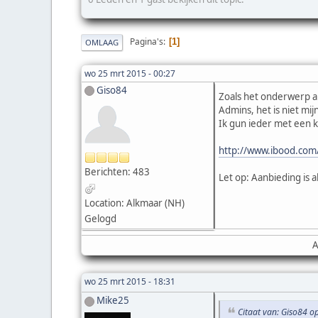
Pagina's
1
OMLAAG
wo 25 mrt 2015 - 00:27
Giso84
Zoals het onderwerp al
Admins, het is niet mi
Ik gun ieder met een k
http://www.ibood.com/
Berichten: 483
Let op: Aanbieding is 
Location: Alkmaar (NH)
Gelogd
A
wo 25 mrt 2015 - 18:31
Mike25
Citaat van: Giso84 o