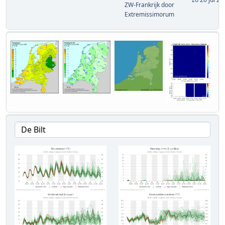
ZW-Frankrijk
door
Extremissimorum