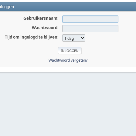
nloggen
Gebruikersnaam:
Wachtwoord:
Tijd om ingelogd te blijven:
Wachtwoord vergeten?