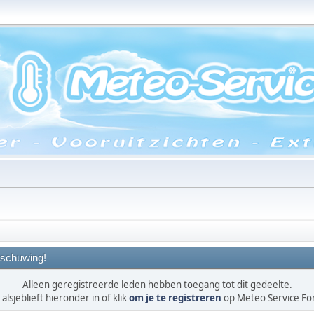
schuwing!
Alleen geregistreerde leden hebben toegang tot dit gedeelte.
alsjeblieft hieronder in of klik
om je te registreren
op Meteo Service F