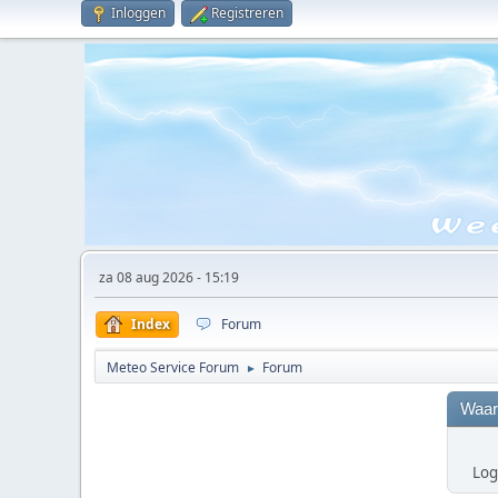
Inloggen
Registreren
za 08 aug 2026 - 15:19
Index
Forum
Meteo Service Forum
Forum
►
Waar
Log 