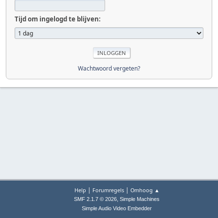
Tijd om ingelogd te blijven:
Wachtwoord vergeten?
|
|
Help
Forumregels
Omhoog ▲
,
SMF 2.1.7 © 2026
Simple Machines
Simple Audio Video Embedder