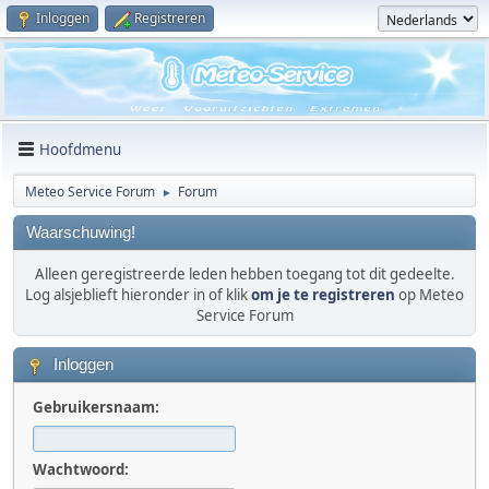
Inloggen
Registreren
Hoofdmenu
Meteo Service Forum
Forum
►
Waarschuwing!
Alleen geregistreerde leden hebben toegang tot dit gedeelte.
Log alsjeblieft hieronder in of klik
om je te registreren
op Meteo
Service Forum
Inloggen
Gebruikersnaam:
Wachtwoord: