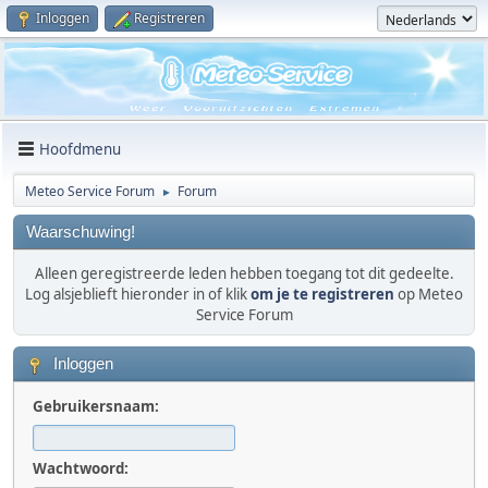
Inloggen
Registreren
Hoofdmenu
Meteo Service Forum
Forum
►
Waarschuwing!
Alleen geregistreerde leden hebben toegang tot dit gedeelte.
Log alsjeblieft hieronder in of klik
om je te registreren
op Meteo
Service Forum
Inloggen
Gebruikersnaam:
Wachtwoord: