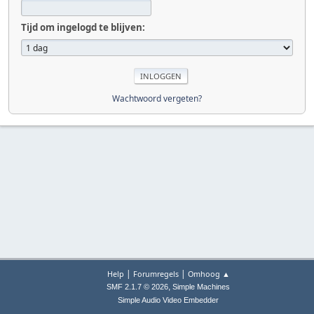
Tijd om ingelogd te blijven:
Wachtwoord vergeten?
|
|
Help
Forumregels
Omhoog ▲
,
SMF 2.1.7 © 2026
Simple Machines
Simple Audio Video Embedder