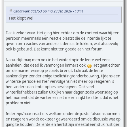
Citaat van: gaz753 op ma 23 feb 2026 - 13:41
Het klopt wel.
Dat is zeker waar. Het ging hier echter om de context waarbij een
persoon meermaals een reactie plaatst die de intentie lijkt te
geven om reacties van andere leden uit te lokken, wat als gevolg
ook is gebeurd. Dat komt niet ten goede aan het forum.
Natuurlijk mag men ook in het wintertopic de lente wel eens
aanhalen, dat deed ik vanmorgen immers ook
Het gaat echter
om de manier waarop je zoiets brengt. Lukraak de lente
aankondigen zonder enige toelichting/onderbouwing, tijdens een
winterse periode en hier vervolgens niet meer op reageren is
heel anders dan lente-opties beschrijven. Ook veel
winterliefhebbers zullen uitkijken naar dagen zoals woensdag op
het moment dat de winter er niet meer in lijkt te zitten, dat is het
probleem niet.
Ieder zijn/haar reactie is welkom onder de juiste fatsoensnormen
en reageren wordt ook zeer gewaardeerd om de discussie wat op
gang te houden. De lente en herfst zijn meestal een stuk rustiger