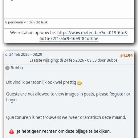
6 personen
vinden dit leuk.
Weerstation op wow-be:
https://wow.meteo.be/?id=019f6fd8-
6d1a-72f1-a6c9-46e9f84dc05e
di 24 feb 2026 - 08:29
#1459
Laatste wijziging
: di 24 feb 2026 - 08:53 door Bubba
Bubba
Dit vind ik persoonlijk ook wel prettig
Guests are not allowed to view images in posts, please
Register
or
Login
Qua zonuren is het trouwens wel weer dramatisch deze maand.
Je hebt geen rechten om deze bijlage te bekijken.