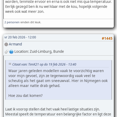
worden, tenmiste ervoor en erna is ook niet mis qua temperatuur.
Eerlijk gezegd ben ik nu wel klaar met de kou, hopelijk volgende
week ook wat meer zon.
2 personen
vinden dit leuk.
vr 20 feb 2026 - 12:00
#1445
Armand
Location: Zuid-Limburg, Bunde
Citaat van: TimK21 op do 19 feb 2026 - 13:40
Waar jaren geleden modellen vaak te voorzichtig waren
voor mijn gevoel, zijn ze tegenwoordig vaak veel te
scheutig als het gaat om sneeuwval. Hier in Nijmegen ook
alleen maar natte drab gehad.
Hoe zou dat komen?
Laat ik voorop stellen dat het vaak heel lastige situaties zijn.
Meestal speelt de temperatuur een belangrijke factor en ligt deze