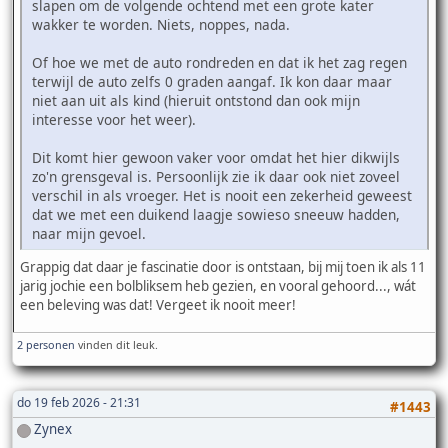
slapen om de volgende ochtend met een grote kater
wakker te worden. Niets, noppes, nada.
Of hoe we met de auto rondreden en dat ik het zag regen
terwijl de auto zelfs 0 graden aangaf. Ik kon daar maar
niet aan uit als kind (hieruit ontstond dan ook mijn
interesse voor het weer).
Dit komt hier gewoon vaker voor omdat het hier dikwijls
zo'n grensgeval is. Persoonlijk zie ik daar ook niet zoveel
verschil in als vroeger. Het is nooit een zekerheid geweest
dat we met een duikend laagje sowieso sneeuw hadden,
naar mijn gevoel.
Grappig dat daar je fascinatie door is ontstaan, bij mij toen ik als 11
jarig jochie een bolbliksem heb gezien, en vooral gehoord..., wát
een beleving was dat! Vergeet ik nooit meer!
2 personen
vinden dit leuk.
do 19 feb 2026 - 21:31
#1443
Zynex