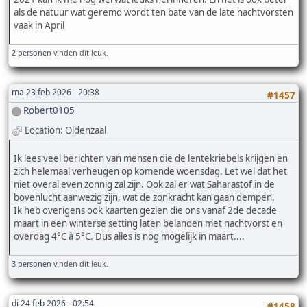
als de natuur wat geremd wordt ten bate van de late nachtvorsten
vaak in April
2 personen
vinden dit leuk.
ma 23 feb 2026 - 20:38
#1457
Robert0105
Location: Oldenzaal
Ik lees veel berichten van mensen die de lentekriebels krijgen en
zich helemaal verheugen op komende woensdag. Let wel dat het
niet overal even zonnig zal zijn. Ook zal er wat Saharastof in de
bovenlucht aanwezig zijn, wat de zonkracht kan gaan dempen.
Ik heb overigens ook kaarten gezien die ons vanaf 2de decade
maart in een winterse setting laten belanden met nachtvorst en
overdag 4°C à 5°C. Dus alles is nog mogelijk in maart....
3 personen
vinden dit leuk.
di 24 feb 2026 - 02:54
#1458