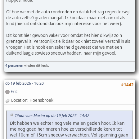
Of hoe we met de auto rondreden en dat ik het zag regen terwijl
de auto zelfs 0 graden aangaf. Ik kon daar maar niet aan uit als
kind (hieruit ontstond dan ook mijn interesse voor het weer).
Dit komt hier gewoon vaker voor omdat het hier dikwijls zo'n
grensgeval is. Persoonlijk zie ik daar ook niet zoveel verschil in als
vroeger. Het is nooit een zekerheid geweest dat we met een
duikend laagje sowieso sneeuw hadden, naar mijn gevoel.
4 personen
vinden dit leuk.
do 19 feb 2026 - 16:20
#1442
Eric
Location: Hoensbroek
Citaat van: Maxim op do 19 feb 2026 - 14:42
Dit hebben we echter nog vele malen gezien hoor. Ik kan
me nog goed herinneren hoe ze verschillende keren tot
wel 10cm of 15cm sneeuw verwachten. Vol spanning gaan