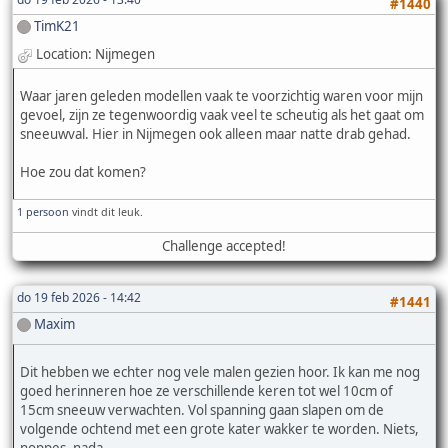
#1440
TimK21
Location: Nijmegen
Waar jaren geleden modellen vaak te voorzichtig waren voor mijn
gevoel, zijn ze tegenwoordig vaak veel te scheutig als het gaat om
sneeuwval. Hier in Nijmegen ook alleen maar natte drab gehad.
Hoe zou dat komen?
1 persoon
vindt dit leuk.
Challenge accepted!
do 19 feb 2026 - 14:42
#1441
Maxim
Dit hebben we echter nog vele malen gezien hoor. Ik kan me nog
goed herinneren hoe ze verschillende keren tot wel 10cm of
15cm sneeuw verwachten. Vol spanning gaan slapen om de
volgende ochtend met een grote kater wakker te worden. Niets,
noppes, nada.