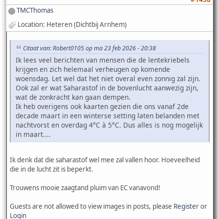
TMCThomas
Location: Heteren (Dichtbij Arnhem)
Citaat van: Robert0105 op ma 23 feb 2026 - 20:38
Ik lees veel berichten van mensen die de lentekriebels
krijgen en zich helemaal verheugen op komende
woensdag. Let wel dat het niet overal even zonnig zal zijn.
Ook zal er wat Saharastof in de bovenlucht aanwezig zijn,
wat de zonkracht kan gaan dempen.
Ik heb overigens ook kaarten gezien die ons vanaf 2de
decade maart in een winterse setting laten belanden met
nachtvorst en overdag 4°C à 5°C. Dus alles is nog mogelijk
in maart....
Ik denk dat die saharastof wel mee zal vallen hoor. Hoeveelheid
die in de lucht zit is beperkt.
Trouwens mooie zaagtand pluim van EC vanavond!
Guests are not allowed to view images in posts, please
Register
or
Login