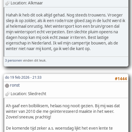
Location: Alkmaar
Hahah ik heb dit ook altijd gehad. Nog steeds trouwens. Vroeger
sliep ik op zolder, als ik een rode/roze gloed zag in de lucht werd ik
al helemaal onrustig. Met wintersport kon een bruin/groen dal
mijn wintersport echt verpesten. Een slechte pluim opeens na
dagen hoop kan mij ook echt zwaar irriteren. Best lastige
eigenschap in Nederland. Ik wil mijn campertje bouwen, als de
winter niet naar mij komt, ga ik wel die kant op.
3 personen
vinden dit leuk.
do 19 feb 2026 - 21:33
#1444
ronst
Location: Sliedrecht
Ah gaaf een bolbliksem, helaas nog nooit gezien. Bij mij was dat
winter van 2010 die me geïnteresseerd maakte in het weer.
Zoveel sneeuw, prachtig!
De komende tijd zeker a.s. woensdag lijkt het even lente te