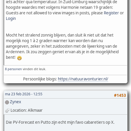
iets achter qua temperatuur. In Zuid-Limburg waarschijnlijk de
hoogste waardes met volgens Harmonie netaan 19 graden:
Guests are not allowed to view images in posts, please
Register
or
Login
Mocht het stralend zonnig blijven, dan sluit ik niet uit dat het
mogelijk nog 1 à 2 graden warmer kan worden dan nu
aangegeven, zeker in het zuidoosten met de lijwerking van de
Ardennen. Ik zou zeggen geniet ervan als je in de mogelijkheid
bent!
8 personen
vinden dit leuk.
Persoonlijke blogs:
https://natuuravonturier.nl/
ma 23 feb 2026 - 12:55
#1453
Zynex
Location: Alkmaar
Die PV-Forecast en Putto zijn echt mijn favo cabaretiers op X.