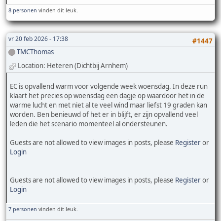
8 personen
vinden dit leuk.
vr 20 feb 2026 - 17:38
#1447
TMCThomas
Location: Heteren (Dichtbij Arnhem)
EC is opvallend warm voor volgende week woensdag. In deze run
klaart het precies op woensdag een dagje op waardoor het in de
warme lucht en met niet al te veel wind maar liefst 19 graden kan
worden. Ben benieuwd of het er in blijft, er zijn opvallend veel
leden die het scenario momenteel al ondersteunen.
Guests are not allowed to view images in posts, please
Register
or
Login
Guests are not allowed to view images in posts, please
Register
or
Login
7 personen
vinden dit leuk.