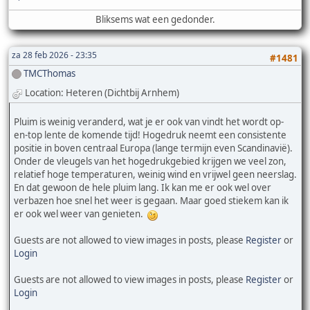
Bliksems wat een gedonder.
za 28 feb 2026 - 23:35
#1481
TMCThomas
Location: Heteren (Dichtbij Arnhem)
Pluim is weinig veranderd, wat je er ook van vindt het wordt op-
en-top lente de komende tijd! Hogedruk neemt een consistente
positie in boven centraal Europa (lange termijn even Scandinavië).
Onder de vleugels van het hogedrukgebied krijgen we veel zon,
relatief hoge temperaturen, weinig wind en vrijwel geen neerslag.
En dat gewoon de hele pluim lang. Ik kan me er ook wel over
verbazen hoe snel het weer is gegaan. Maar goed stiekem kan ik
er ook wel weer van genieten.
Guests are not allowed to view images in posts, please
Register
or
Login
Guests are not allowed to view images in posts, please
Register
or
Login