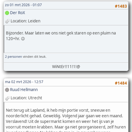
zo 01 mrt 2026 - 01:07
#1483
Der RoX
Location: Leiden
Bijzonder. Maar laten we ons niet gek staren op een pluim na
120+hr. 😉
2 personen
vinden dit leuk.
WiNtEr!!11!1!@
ma 02 mrt 2026 - 12:57
#1484
Ruud Hellmann
Location: Utrecht
Net terug uit Lapland, ik heb mijn portie vorst, sneeuw en
noorderlicht gehad. Geweldig. Volgend jaar gaan we een maand.
Verslavend! Uit de supermarkt komen en weer het ijs van je
voorruit moeten krabben. Maar ga niet georganiseerd, zelf huren