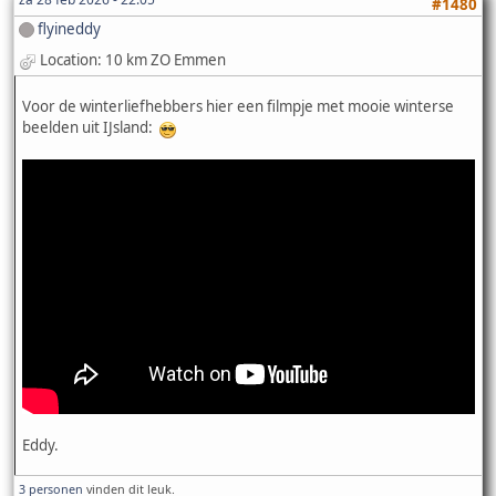
#1480
flyineddy
Location: 10 km ZO Emmen
Voor de winterliefhebbers hier een filmpje met mooie winterse
beelden uit IJsland:
Eddy.
3 personen
vinden dit leuk.