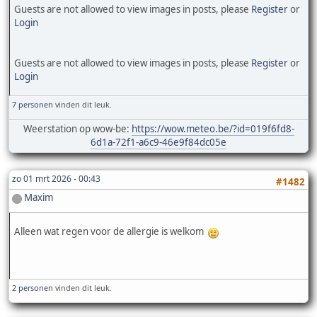
Guests are not allowed to view images in posts, please
Register
or
Login
Guests are not allowed to view images in posts, please
Register
or
Login
7 personen
vinden dit leuk.
Weerstation op wow-be:
https://wow.meteo.be/?id=019f6fd8-
6d1a-72f1-a6c9-46e9f84dc05e
zo 01 mrt 2026 - 00:43
#1482
Maxim
Alleen wat regen voor de allergie is welkom
2 personen
vinden dit leuk.