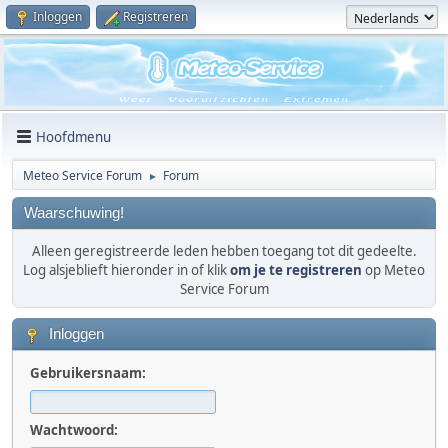
Inloggen
Registreren
Hoofdmenu
Meteo Service Forum
Forum
►
Waarschuwing!
Alleen geregistreerde leden hebben toegang tot dit gedeelte.
Log alsjeblieft hieronder in of klik
om je te registreren
op Meteo
Service Forum
Inloggen
Gebruikersnaam:
Wachtwoord: