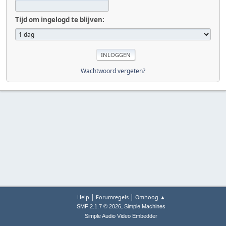
Tijd om ingelogd te blijven:
Wachtwoord vergeten?
|
|
Help
Forumregels
Omhoog ▲
,
SMF 2.1.7 © 2026
Simple Machines
Simple Audio Video Embedder