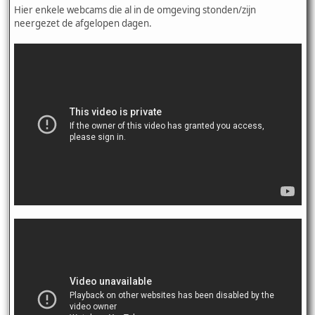
Hier enkele webcams die al in de omgeving stonden/zijn
neergezet de afgelopen dagen.