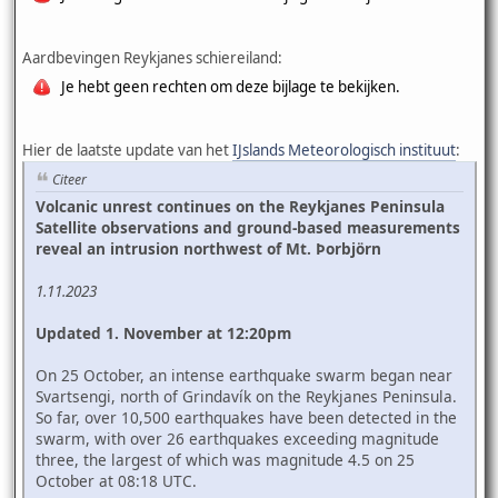
Aardbevingen Reykjanes schiereiland:
Je hebt geen rechten om deze bijlage te bekijken.
Hier de laatste update van het
IJslands Meteorologisch instituut
:
Citeer
Volcanic unrest continues on the Reykjanes Peninsula
Satellite observations and ground-based measurements
reveal an intrusion northwest of Mt. Þorbjörn
1.11.2023
Updated 1. November at 12:20pm
On 25 October, an intense earthquake swarm began near
Svartsengi, north of Grindavík on the Reykjanes Peninsula.
So far, over 10,500 earthquakes have been detected in the
swarm, with over 26 earthquakes exceeding magnitude
three, the largest of which was magnitude 4.5 on 25
October at 08:18 UTC.