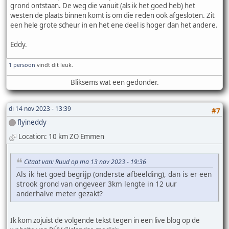
grond ontstaan. De weg die vanuit (als ik het goed heb) het
westen de plaats binnen komt is om die reden ook afgesloten. Zit
een hele grote scheur in en het ene deel is hoger dan het andere.
Eddy.
1 persoon
vindt dit leuk.
Bliksems wat een gedonder.
di 14 nov 2023 - 13:39
#7
flyineddy
Location: 10 km ZO Emmen
Citaat van: Ruud op ma 13 nov 2023 - 19:36
Als ik het goed begrijp (onderste afbeelding), dan is er een
strook grond van ongeveer 3km lengte in 12 uur
anderhalve meter gezakt?
Ik kom zojuist de volgende tekst tegen in een live blog op de