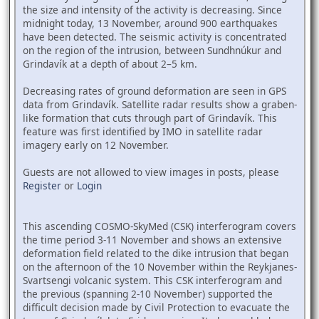
the size and intensity of the activity is decreasing. Since
midnight today, 13 November, around 900 earthquakes
have been detected. The seismic activity is concentrated
on the region of the intrusion, between Sundhnúkur and
Grindavík at a depth of about 2–5 km.
Decreasing rates of ground deformation are seen in GPS
data from Grindavík. Satellite radar results show a graben-
like formation that cuts through part of Grindavík. This
feature was first identified by IMO in satellite radar
imagery early on 12 November.
Guests are not allowed to view images in posts, please
Register
or
Login
This ascending COSMO-SkyMed (CSK) interferogram covers
the time period 3-11 November and shows an extensive
deformation field related to the dike intrusion that began
on the afternoon of the 10 November within the Reykjanes-
Svartsengi volcanic system. This CSK interferogram and
the previous (spanning 2-10 November) supported the
difficult decision made by Civil Protection to evacuate the