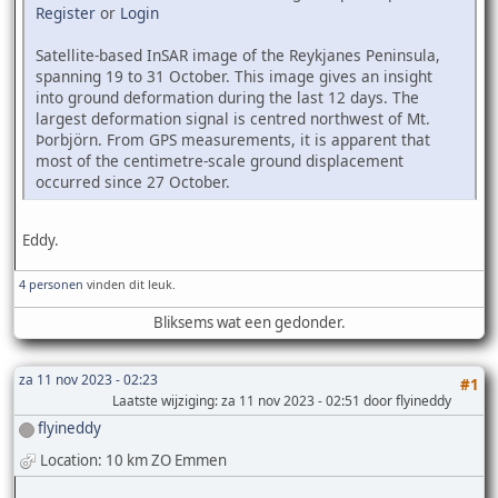
Register
or
Login
Satellite-based InSAR image of the Reykjanes Peninsula,
spanning 19 to 31 October. This image gives an insight
into ground deformation during the last 12 days. The
largest deformation signal is centred northwest of Mt.
Þorbjörn. From GPS measurements, it is apparent that
most of the centimetre-scale ground displacement
occurred since 27 October.
Eddy.
4 personen
vinden dit leuk.
Bliksems wat een gedonder.
za 11 nov 2023 - 02:23
#1
Laatste wijziging
: za 11 nov 2023 - 02:51 door flyineddy
flyineddy
Location: 10 km ZO Emmen