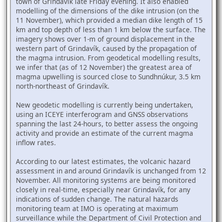
town of Grindavík late Friday evening. It also enabled
modelling of the dimensions of the dike intrusion (on the
11 November), which provided a median dike length of 15
km and top depth of less than 1 km below the surface. The
imagery shows over 1-m of ground displacement in the
western part of Grindavík, caused by the propagation of
the magma intrusion. From geodetical modelling results,
we infer that (as of 12 November) the greatest area of
magma upwelling is sourced close to Sundhnúkur, 3.5 km
north-northeast of Grindavík.
New geodetic modelling is currently being undertaken,
using an ICEYE interferogram and GNSS observations
spanning the last 24-hours, to better assess the ongoing
activity and provide an estimate of the current magma
inflow rates.
According to our latest estimates, the volcanic hazard
assessment in and around Grindavík is unchanged from 12
November. All monitoring systems are being monitored
closely in real-time, especially near Grindavík, for any
indications of sudden change. The natural hazards
monitoring team at IMO is operating at maximum
surveillance while the Department of Civil Protection and