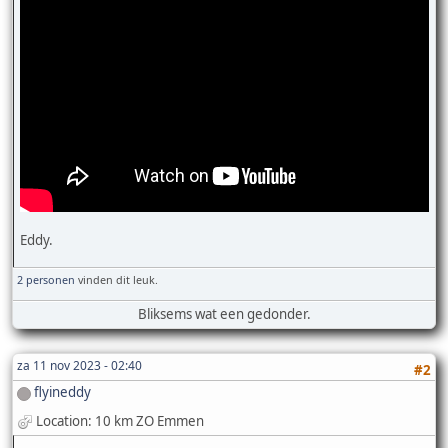
Eddy.
2 personen
vinden dit leuk.
Bliksems wat een gedonder.
za 11 nov 2023 - 02:40
#2
flyineddy
Location: 10 km ZO Emmen