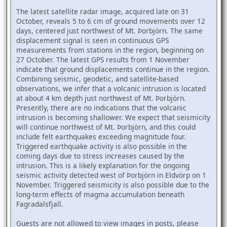
The latest satellite radar image, acquired late on 31
October, reveals 5 to 6 cm of ground movements over 12
days, centered just northwest of Mt. Þorbjörn. The same
displacement signal is seen in continuous GPS
measurements from stations in the region, beginning on
27 October. The latest GPS results from 1 November
indicate that ground displacements continue in the region.
Combining seismic, geodetic, and satellite-based
observations, we infer that a volcanic intrusion is located
at about 4 km depth just northwest of Mt. Þorbjörn.
Presently, there are no indications that the volcanic
intrusion is becoming shallower. We expect that seismicity
will continue northwest of Mt. Þorbjörn, and this could
include felt earthquakes exceeding magnitude four.
Triggered earthquake activity is also possible in the
coming days due to stress increases caused by the
intrusion. This is a likely explanation for the ongoing
seismic activity detected west of Þorbjörn in Eldvörp on 1
November. Triggered seismicity is also possible due to the
long-term effects of magma accumulation beneath
Fagradalsfjall.
Guests are not allowed to view images in posts, please