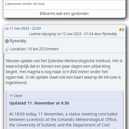
2 personen
vinden dit leuk.
Bliksems wat een gedonder.
za 11 nov 2023 - 22:43
#3
Laatste wijziging
: zo 12 nov 2023 - 01:54 door flyineddy
flyineddy
Location: 10 km ZO Emmen
Nieuwe update van het IJslandse Meteorologische instituut. Het is
waarschijnlijk dat er binnen een paar dagen een uitbarsting
begint. Het magma is nog maar zo'n 800 meter onder het
oppervlak. In de update staat ook een kaart waarop de intrusie is
ingetekend.
Citeer
Updated 11. November at 6:30
At 18:00 today, 11 November, a status meeting concluded
between scientists at the Icelandic Meteorological Office,
the University of Iceland, and the Department of Civil