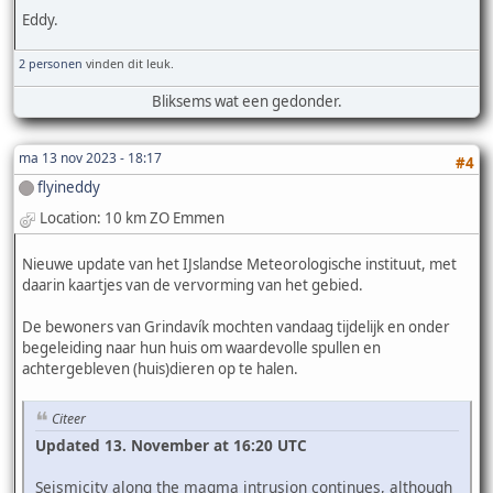
Eddy.
2 personen
vinden dit leuk.
Bliksems wat een gedonder.
ma 13 nov 2023 - 18:17
#4
flyineddy
Location: 10 km ZO Emmen
Nieuwe update van het IJslandse Meteorologische instituut, met
daarin kaartjes van de vervorming van het gebied.
De bewoners van Grindavík mochten vandaag tijdelijk en onder
begeleiding naar hun huis om waardevolle spullen en
achtergebleven (huis)dieren op te halen.
Citeer
Updated 13. November at 16:20 UTC
Seismicity along the magma intrusion continues, although