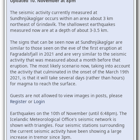
Updated 10. November at 8pm
The seismic activity currently measured at
Sundhnjúkagígar occurs within an area about 3 km
northeast of Grindavík. The shallowest earthquakes
measured now are at a depth of about 3-3.5 km.
The signs that can be seen now at Sundhnjúkagígar are
similar to those seen on the eve of the first eruption at
Fagradalsfjall in 2021 and are very similar to the seismic
activity that was measured about a month before that
eruption. The most likely scenario now, taking into account
the activity that culminated in the onset of the March 19th
2021, is that it will take several days (rather than hours)
for magma to reach the surface.
Guests are not allowed to view images in posts, please
Register
or
Login
Earthquakes on the 10th of November (until 6:48pm). The
Icelandic Meteorological Office's seismic network is
shown with triangles. Four seismic stations surrounding
the current seismic activity have been showing a large
increase in tremor since 3pm.