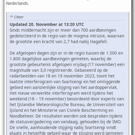
Nederlands.
Citeer
Updated 20. November at 13:20 UTC
Sinds middernacht zijn er meer dan 700 aardbevingen
gedetecteerd in de regio van de magma intrusie, waarvan
de grootste een kracht van 2,7 had nabij Hagafell.
De afgelopen dagen zijn er in de regio tussen de 1.500 en
1.800 dagelijkse aardbevingen gemeten, waarbij de
grootste gebeurtenis afgelopen vrijdag (17 november) een
magnitude van 3,0 registreerde. Gebaseerd op de
radarbeelden van 18 en 19 november 2023, toont het
laatste interferogram van Svartsengi en het omliggende
gebied een aanzienlijke stijging van het aardoppervlak.
Het nieuw verwerkte interferogram werd tijdens het
weekend (18 – 19 november) beoordeeld door experts van
het IJslandse Meteorologische Bureau, de Universiteit van
IJsland en het Ministerie van Civiele Bescherming en
Noodbeheer. De resultaten werden ook besproken tijdens
de statusvergadering van vandaag, gehouden bij de IMO.
De snelle, aanhoudende stijging nabij Svartsengi vindt
plaats in hetzelfde gebied waar de stijging werd gemeten