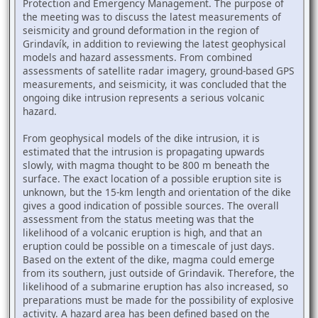
Protection and Emergency Management. The purpose of
the meeting was to discuss the latest measurements of
seismicity and ground deformation in the region of
Grindavík, in addition to reviewing the latest geophysical
models and hazard assessments. From combined
assessments of satellite radar imagery, ground-based GPS
measurements, and seismicity, it was concluded that the
ongoing dike intrusion represents a serious volcanic
hazard.
From geophysical models of the dike intrusion, it is
estimated that the intrusion is propagating upwards
slowly, with magma thought to be 800 m beneath the
surface. The exact location of a possible eruption site is
unknown, but the 15-km length and orientation of the dike
gives a good indication of possible sources. The overall
assessment from the status meeting was that the
likelihood of a volcanic eruption is high, and that an
eruption could be possible on a timescale of just days.
Based on the extent of the dike, magma could emerge
from its southern, just outside of Grindavik. Therefore, the
likelihood of a submarine eruption has also increased, so
preparations must be made for the possibility of explosive
activity. A hazard area has been defined based on the