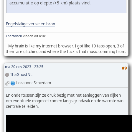
accumulatie op diepte (>5 km) plaats vind.
Engelstalige versie en bron
3 personen
vinden dit leuk.
My brain is like my internet browser. I got like 19 tabs open, 3 of
them are glitching and where the fuck is that music comming from.
ma 20 nov 2023 - 23:25
#9
ThaGhostNL
Location: Schiedam
En ondertussen zijn ze druk bezig met het aanleggen van dijken
om eventuele magma stromen langs grindavik en de warmte win
centrale te leiden.