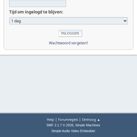
Tijd om ingelogd te blijven:
Wachtwoord vergeten?
|
|
Help
Forumregels
Omhoog ▲
,
SMF 2.1.7 © 2026
Simple Machines
Simple Audio Video Embedder