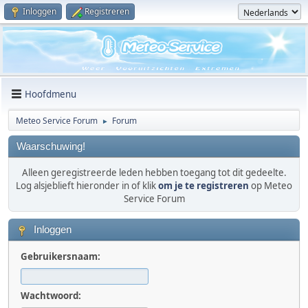
Inloggen
Registreren
Hoofdmenu
Meteo Service Forum
Forum
►
Waarschuwing!
Alleen geregistreerde leden hebben toegang tot dit gedeelte.
Log alsjeblieft hieronder in of klik
om je te registreren
op Meteo
Service Forum
Inloggen
Gebruikersnaam:
Wachtwoord: