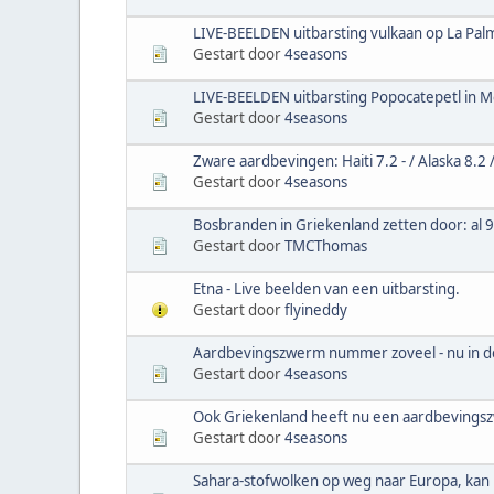
LIVE-BEELDEN uitbarsting vulkaan op La Palm
Gestart door
4seasons
LIVE-BEELDEN uitbarsting Popocatepetl in M
Gestart door
4seasons
Zware aardbevingen: Haiti 7.2 - / Alaska 8.2
Gestart door
4seasons
Bosbranden in Griekenland zetten door: al 
Gestart door
TMCThomas
Etna - Live beelden van een uitbarsting.
Gestart door
flyineddy
Aardbevingszwerm nummer zoveel - nu in de
Gestart door
4seasons
Ook Griekenland heeft nu een aardbeving
Gestart door
4seasons
Sahara-stofwolken op weg naar Europa, kan