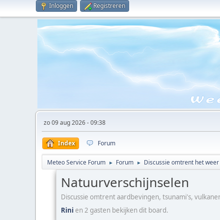
Inloggen
Registreren
zo 09 aug 2026 - 09:38
Index
Forum
Meteo Service Forum
Forum
Discussie omtrent het weer
►
►
Natuurverschijnselen
Discussie omtrent aardbevingen, tsunami's, vulkan
Rini
en 2 gasten bekijken dit board.