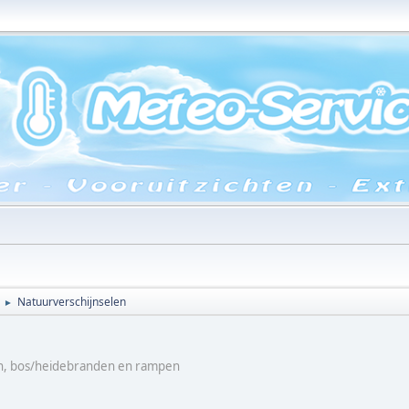
Natuurverschijnselen
►
en, bos/heidebranden en rampen