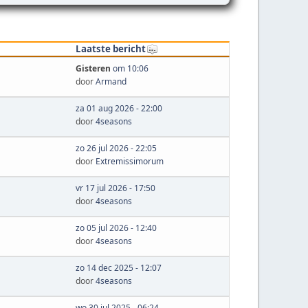
Laatste bericht
Gisteren
om 10:06
door
Armand
za 01 aug 2026 - 22:00
door
4seasons
zo 26 jul 2026 - 22:05
door
Extremissimorum
vr 17 jul 2026 - 17:50
door
4seasons
zo 05 jul 2026 - 12:40
door
4seasons
zo 14 dec 2025 - 12:07
door
4seasons
wo 30 jul 2025 - 06:24