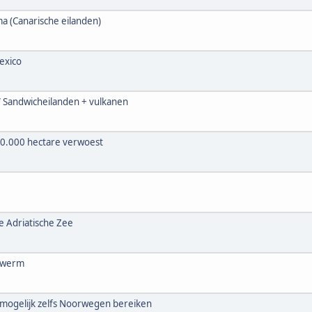
a (Canarische eilanden)
exico
 / Sandwicheilanden + vulkanen
90.000 hectare verwoest
 Adriatische Zee
szwerm
 mogelijk zelfs Noorwegen bereiken