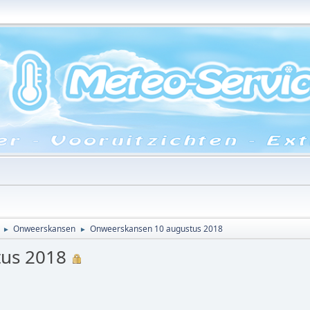
Onweerskansen
Onweerskansen 10 augustus 2018
►
►
us 2018