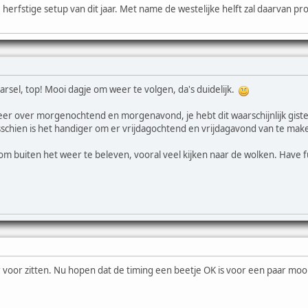
erfstige setup van dit jaar. Met name de westelijke helft zal daarvan pro
rsel, top! Mooi dagje om weer te volgen, da's duidelijk.
keer over morgenochtend en morgenavond, je hebt dit waarschijnlijk gis
sschien is het handiger om er vrijdagochtend en vrijdagavond van te ma
 buiten het weer te beleven, vooral veel kijken naar de wolken. Have fu
voor zitten. Nu hopen dat de timing een beetje OK is voor een paar moo