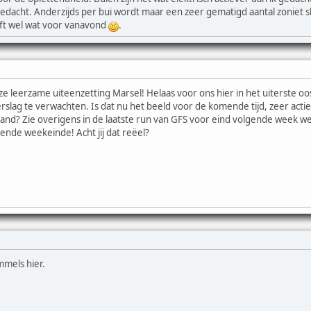
gedacht. Anderzijds per bui wordt maar een zeer gematigd aantal zoniet 
ft wel wat voor vanavond
.
 leerzame uiteenzetting Marsel! Helaas voor ons hier in het uiterste o
erslag te verwachten. Is dat nu het beeld voor de komende tijd, zeer acti
and? Zie overigens in de laatste run van GFS voor eind volgende week w
ende weekeinde! Acht jij dat reëel?
mels hier.