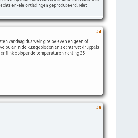
slechts enkele ontladingen geproduceerd. Niet
#4
osten vandaag dus weinig te beleven en geen of
eve buien in de kustgebieden en slechts wat druppels
eer flink oplopende temperaturen richting 35
#5