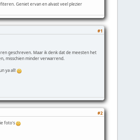
fiteren. Geniet ervan en alvast veel plezier
#1
teren geschreven. Maar ik denk dat de meesten het
ken, misschien minder verwarrend.
n ya all!
#2
ie foto's