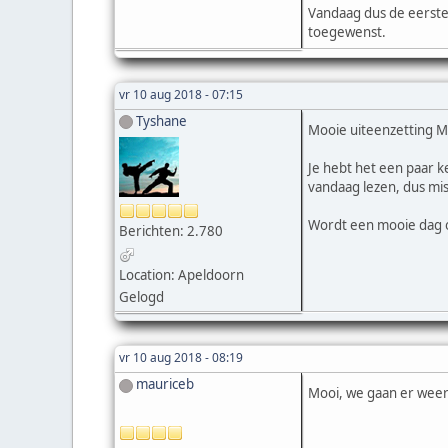
Vandaag dus de eerste h
toegewenst.
vr 10 aug 2018 - 07:15
Tyshane
Mooie uiteenzetting Ma
Je hebt het een paar 
vandaag lezen, dus mi
Wordt een mooie dag om
Berichten: 2.780
Location: Apeldoorn
Gelogd
vr 10 aug 2018 - 08:19
mauriceb
Mooi, we gaan er weer 