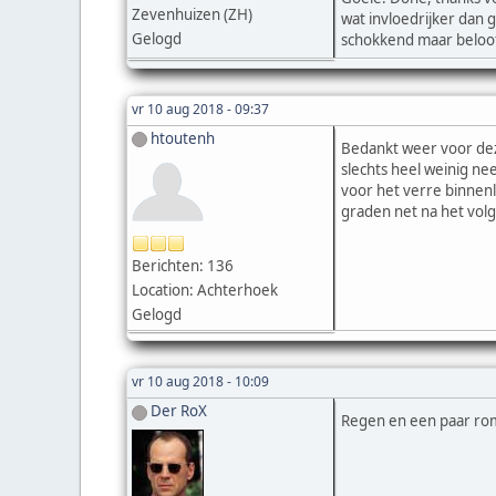
Zevenhuizen (ZH)
wat invloedrijker dan 
Gelogd
schokkend maar beloo
vr 10 aug 2018 - 09:37
htoutenh
Bedankt weer voor deze
slechts heel weinig ne
voor het verre binnenl
graden net na het volg
Berichten: 136
Location: Achterhoek
Gelogd
vr 10 aug 2018 - 10:09
Der RoX
Regen en een paar rom