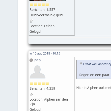
Berichten: 1.557
Held voor weinig geld
Location: Leiden
Gelogd
vr 10 aug 2018 - 10:15
Joep
Citaat van: der rox 
Regen en een paar 
Hier in Alphen ook me
Berichten: 4.359
Location: Alphen aan den
Rijn
Gelogd