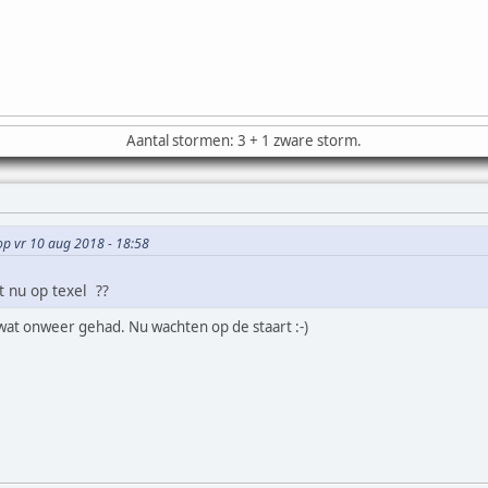
Aantal stormen: 3 + 1 zware storm.
 op vr 10 aug 2018 - 18:58
t nu op texel ??
l wat onweer gehad. Nu wachten op de staart :-)