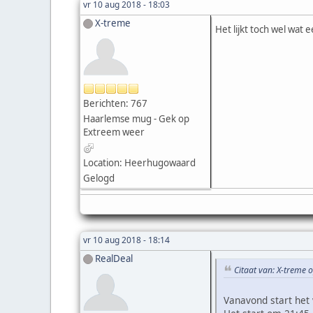
vr 10 aug 2018 - 18:03
X-treme
Het lijkt toch wel wat
Berichten: 767
Haarlemse mug - Gek op
Extreem weer
Location: Heerhugowaard
Gelogd
vr 10 aug 2018 - 18:14
RealDeal
Citaat van: X-treme 
Vanavond start het