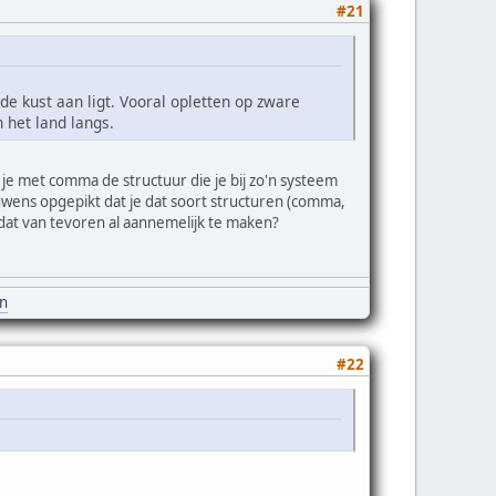
#21
de kust aan ligt. Vooral opletten op zware
 het land langs.
je met comma de structuur die je bij zo'n systeem
ens opgepikt dat je dat soort structuren (comma,
s dat van tevoren al aannemelijk te maken?
nn
#22