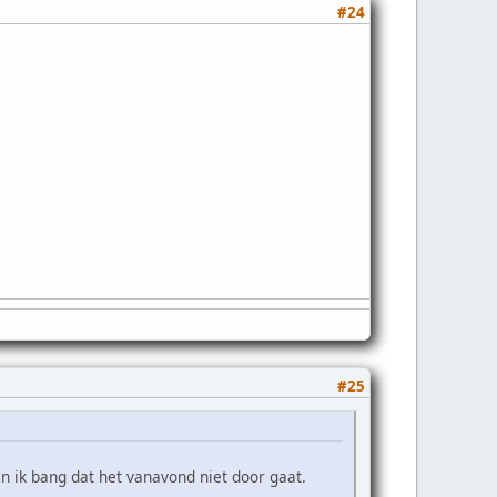
#24
#25
 ik bang dat het vanavond niet door gaat.