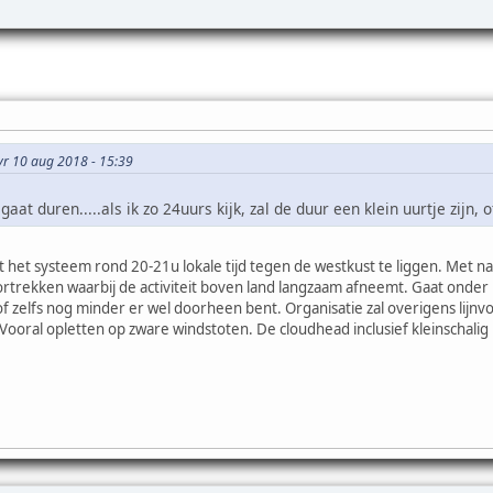
 vr 10 aug 2018 - 15:39
gaat duren.....als ik zo 24uurs kijk, zal de duur een klein uurtje zijn,
het systeem rond 20-21u lokale tijd tegen de westkust te liggen. Met na
rtrekken waarbij de activiteit boven land langzaam afneemt. Gaat onder i
f zelfs nog minder er wel doorheen bent. Organisatie zal overigens lijnvo
. Vooral opletten op zware windstoten. De cloudhead inclusief kleinschalig