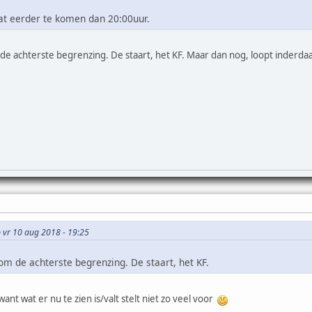
wat eerder te komen dan 20:00uur.
de achterste begrenzing. De staart, het KF. Maar dan nog, loopt inderdaa
p vr 10 aug 2018 - 19:25
om de achterste begrenzing. De staart, het KF.
 want wat er nu te zien is/valt stelt niet zo veel voor