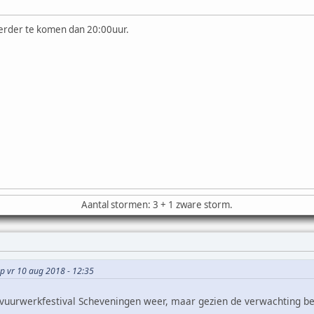
 eerder te komen dan 20:00uur.
Aantal stormen: 3 + 1 zware storm.
op vr 10 aug 2018 - 12:35
 vuurwerkfestival Scheveningen weer, maar gezien de verwachting ben