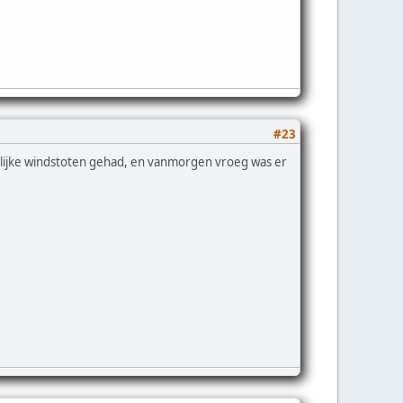
#23
rlijke windstoten gehad, en vanmorgen vroeg was er