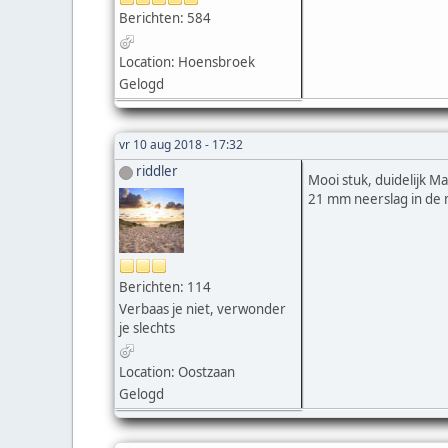
Berichten: 584
Location: Hoensbroek
Gelogd
vr 10 aug 2018 - 17:32
riddler
Mooi stuk, duidelijk 
21 mm neerslag in de 
Berichten: 114
Verbaas je niet, verwonder
je slechts
Location: Oostzaan
Gelogd