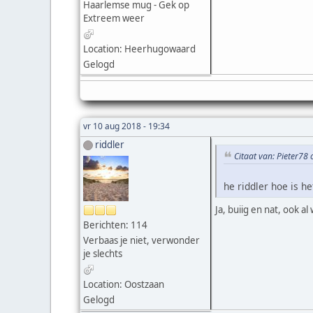
Haarlemse mug - Gek op
Extreem weer
Location: Heerhugowaard
Gelogd
vr 10 aug 2018 - 19:34
riddler
Citaat van: Pieter78
he riddler hoe is he
Ja, buiig en nat, ook a
Berichten: 114
Verbaas je niet, verwonder
je slechts
Location: Oostzaan
Gelogd