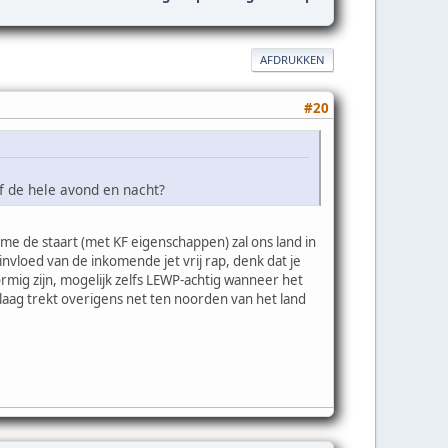
AFDRUKKEN
#20
 of de hele avond en nacht?
me de staart (met KF eigenschappen) zal ons land in
nvloed van de inkomende jet vrij rap, denk dat je
rmig zijn, mogelijk zelfs LEWP-achtig wanneer het
 laag trekt overigens net ten noorden van het land