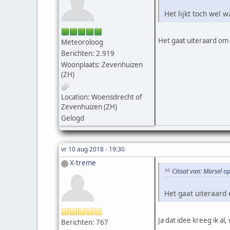
Het lijkt toch wel 
Het gaat uiteraard om 
Meteoroloog
Berichten: 2.919
Woonplaats: Zevenhuizen
(ZH)
Location: Woensdrecht of
Zevenhuizen (ZH)
Gelogd
vr 10 aug 2018 - 19:30
X-treme
Citaat van: Marsel o
Het gaat uiteraard 
Ja dat idee kreeg ik al,
Berichten: 767