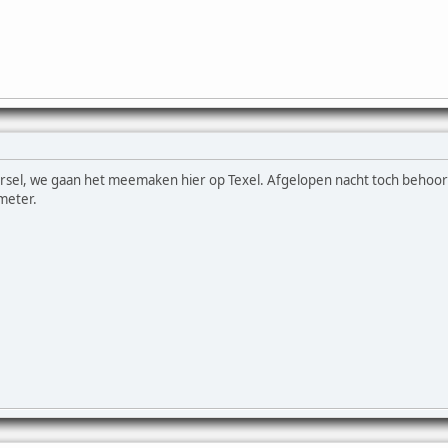
Marsel, we gaan het meemaken hier op Texel. Afgelopen nacht toch behoo
meter.