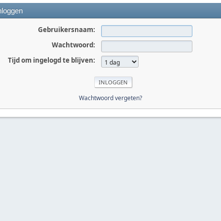
nloggen
Gebruikersnaam:
Wachtwoord:
Tijd om ingelogd te blijven:
Wachtwoord vergeten?