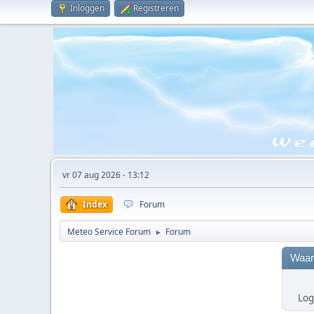
Inloggen
Registreren
vr 07 aug 2026 - 13:12
Index
Forum
Meteo Service Forum
Forum
►
Waar
Log 