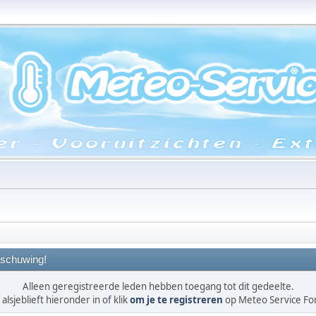
schuwing!
Alleen geregistreerde leden hebben toegang tot dit gedeelte.
alsjeblieft hieronder in of klik
om je te registreren
op Meteo Service F