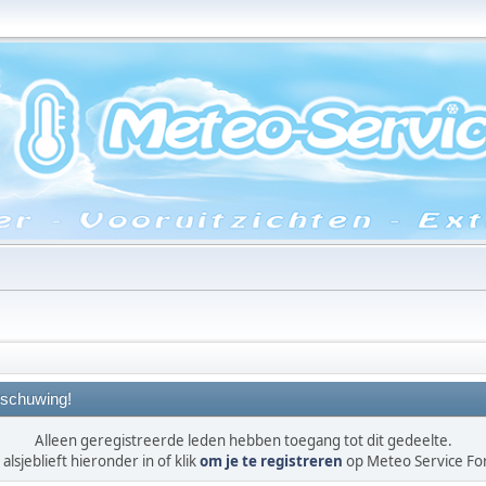
schuwing!
Alleen geregistreerde leden hebben toegang tot dit gedeelte.
alsjeblieft hieronder in of klik
om je te registreren
op Meteo Service F