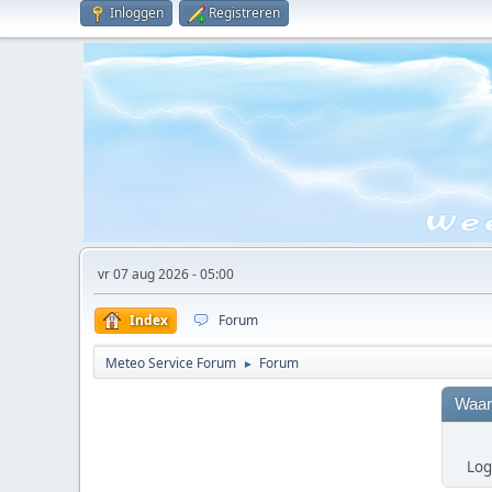
Inloggen
Registreren
vr 07 aug 2026 - 05:00
Index
Forum
Meteo Service Forum
Forum
►
Waar
Log 