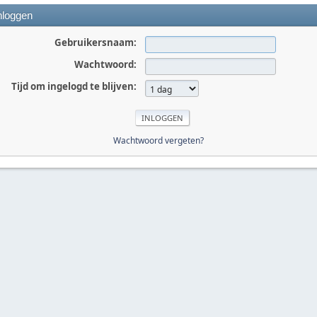
nloggen
Gebruikersnaam:
Wachtwoord:
Tijd om ingelogd te blijven:
Wachtwoord vergeten?