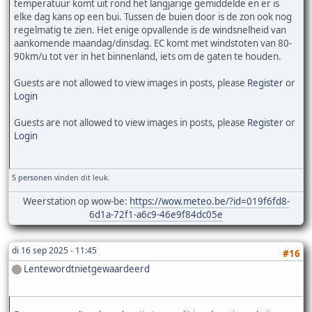
temperatuur komt uit rond het langjarige gemiddelde en er is
elke dag kans op een bui. Tussen de buien door is de zon ook nog
regelmatig te zien. Het enige opvallende is de windsnelheid van
aankomende maandag/dinsdag. EC komt met windstoten van 80-
90km/u tot ver in het binnenland, iets om de gaten te houden.
Guests are not allowed to view images in posts, please
Register
or
Login
Guests are not allowed to view images in posts, please
Register
or
Login
5 personen
vinden dit leuk.
Weerstation op wow-be:
https://wow.meteo.be/?id=019f6fd8-
6d1a-72f1-a6c9-46e9f84dc05e
di 16 sep 2025 - 11:45
#16
Lentewordtnietgewaardeerd