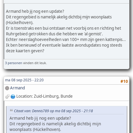
Armand heb jij nog een update?
Dit regengebied is namelijk akelig dichtbij mijn woonplaats
(Hückelhoven).
Er is toenstraks een bui ontstaan net voorbij ons en richting het
Ruhrgebied getrokken dus die hebben we 'al gemist'.
Echter neerslaghoeveelheden van 100+ mm zijn geen kattenpis...
Ik ben benieuwd of eventuele laatste avondupdates nog steeds
deze kaarten geven?
3 personen
vinden dit leuk.
ma 08 sep 2025 - 22:20
#10
Armand
Location: Zuid-Limburg, Bunde
Citaat van: Dennis789 op ma 08 sep 2025 - 21:18
Armand heb jij nog een update?
Dit regengebied is namelijk akelig dichtbij mijn
woonplaats (Hückelhoven).