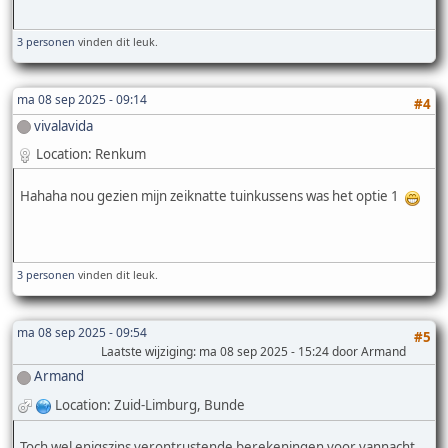
3 personen
vinden dit leuk.
ma 08 sep 2025 - 09:14
#4
vivalavida
Location: Renkum
Hahaha nou gezien mijn zeiknatte tuinkussens was het optie 1
3 personen
vinden dit leuk.
ma 08 sep 2025 - 09:54
#5
Laatste wijziging
: ma 08 sep 2025 - 15:24 door Armand
Armand
Location: Zuid-Limburg, Bunde
Toch wel enigszins verontrustende berekeningen voor vannacht