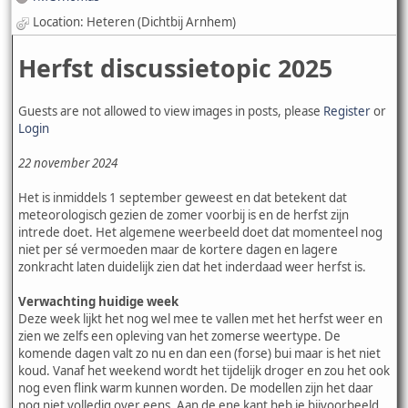
Location: Heteren (Dichtbij Arnhem)
Herfst discussietopic 2025
Guests are not allowed to view images in posts, please
Register
or
Login
22 november 2024
Het is inmiddels 1 september geweest en dat betekent dat
meteorologisch gezien de zomer voorbij is en de herfst zijn
intrede doet. Het algemene weerbeeld doet dat momenteel nog
niet per sé vermoeden maar de kortere dagen en lagere
zonkracht laten duidelijk zien dat het inderdaad weer herfst is.
Verwachting huidige week
Deze week lijkt het nog wel mee te vallen met het herfst weer en
zien we zelfs een opleving van het zomerse weertype. De
komende dagen valt zo nu en dan een (forse) bui maar is het niet
koud. Vanaf het weekend wordt het tijdelijk droger en zou het ook
nog even flink warm kunnen worden. De modellen zijn het daar
nog niet volledig over eens. Aan de ene kant heb je bijvoorbeeld