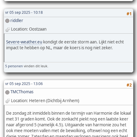
vr 05 sep 2025 - 10:18
#1
riddler
Location: Oostzaan
Severe-weather.eu
kondigt de eerste storm aan. Lijkt niet echt
impact te hebben op NL, maar de koers is nog niet zeker.
5 personen
vinden dit leuk.
vr 05 sep 2025 - 13:06
#2
TMCThomas
Location: Heteren (Dichtbij Arnhem)
De zondag zit inmiddels binnen de termijn van Harmonie die lokaal
met 31 graden komt. Ook de zonkacht piekt nog een laatste keer
naar afgerond 5 (namelijk 4.5). Uitgaande van harmonie zou het
ook mee moeten vallen met de bewolking, oftewel nog een echt
dagje zomer. Zaterdag en maandag verlopen overigens ook heel