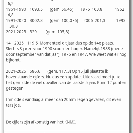
6,2
1961-1990 1693.5 (gem. 56,45) 1976 163,8 1962
4,8
1991-2020 3002.3 (gem. 100,076) 2006 201,3 1993
30,8
2021-2025 529 (gem. 105,8)
14 2025 119.5 Momenteel dit jaar dus op de 14e plaats.
Slechts 3 jaren voor 1990 scoorden hoger. Namelijk 1983 (mede
door september van dat jaar), 1976 en 1947. Wie weet wat er nog
bijkomt.
2021-2025 586.6 (gem. 117,3) Op 15 juli plaatste ik
bovenstaande cijfers. Nu dus een update. Uiteraard moet jullie
het gemiddelde wel opvallen van de laatste 5 jaar. Ruim 12 punten
gestegen.
Inmiddels vandaag al meer dan 20mm regen gevallen, dit even
terzijde.
De cijfers zijn afkomstig van het KNMI.