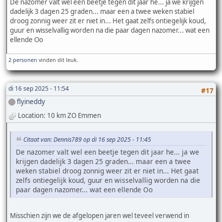
De nazomer valt wel een beetje tegen dit jaar he... ja we krijgen
dadelijk 3 dagen 25 graden... maar een a twee weken stabiel
droog zonnig weer zit er niet in... Het gaat zelfs ontiegelijk koud,
guur en wisselvallig worden na die paar dagen nazomer... wat een
ellende Oo
2 personen
vinden dit leuk.
di 16 sep 2025 - 11:54
#17
flyineddy
Location: 10 km ZO Emmen
Citaat van: Dennis789 op di 16 sep 2025 - 11:45
De nazomer valt wel een beetje tegen dit jaar he... ja we
krijgen dadelijk 3 dagen 25 graden... maar een a twee
weken stabiel droog zonnig weer zit er niet in... Het gaat
zelfs ontiegelijk koud, guur en wisselvallig worden na die
paar dagen nazomer... wat een ellende Oo
Misschien zijn we de afgelopen jaren wel teveel verwend in