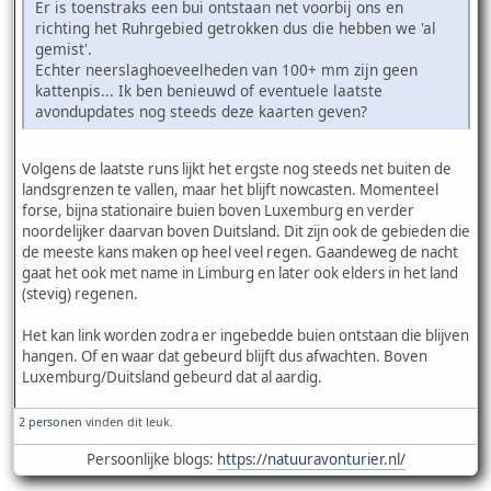
Er is toenstraks een bui ontstaan net voorbij ons en
richting het Ruhrgebied getrokken dus die hebben we 'al
gemist'.
Echter neerslaghoeveelheden van 100+ mm zijn geen
kattenpis... Ik ben benieuwd of eventuele laatste
avondupdates nog steeds deze kaarten geven?
Volgens de laatste runs lijkt het ergste nog steeds net buiten de
landsgrenzen te vallen, maar het blijft nowcasten. Momenteel
forse, bijna stationaire buien boven Luxemburg en verder
noordelijker daarvan boven Duitsland. Dit zijn ook de gebieden die
de meeste kans maken op heel veel regen. Gaandeweg de nacht
gaat het ook met name in Limburg en later ook elders in het land
(stevig) regenen.
Het kan link worden zodra er ingebedde buien ontstaan die blijven
hangen. Of en waar dat gebeurd blijft dus afwachten. Boven
Luxemburg/Duitsland gebeurd dat al aardig.
2 personen
vinden dit leuk.
Persoonlijke blogs:
https://natuuravonturier.nl/