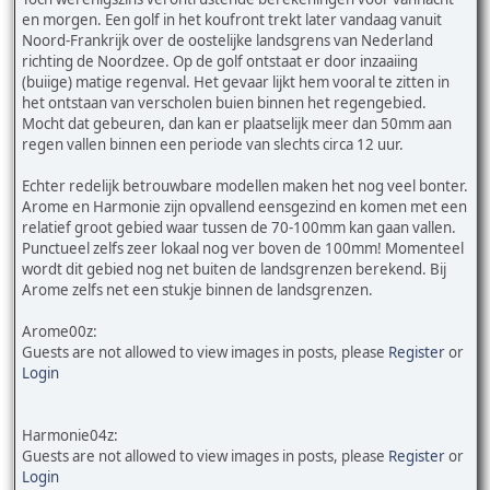
en morgen. Een golf in het koufront trekt later vandaag vanuit
Noord-Frankrijk over de oostelijke landsgrens van Nederland
richting de Noordzee. Op de golf ontstaat er door inzaaiing
(buiige) matige regenval. Het gevaar lijkt hem vooral te zitten in
het ontstaan van verscholen buien binnen het regengebied.
Mocht dat gebeuren, dan kan er plaatselijk meer dan 50mm aan
regen vallen binnen een periode van slechts circa 12 uur.
Echter redelijk betrouwbare modellen maken het nog veel bonter.
Arome en Harmonie zijn opvallend eensgezind en komen met een
relatief groot gebied waar tussen de 70-100mm kan gaan vallen.
Punctueel zelfs zeer lokaal nog ver boven de 100mm! Momenteel
wordt dit gebied nog net buiten de landsgrenzen berekend. Bij
Arome zelfs net een stukje binnen de landsgrenzen.
Arome00z:
Guests are not allowed to view images in posts, please
Register
or
Login
Harmonie04z:
Guests are not allowed to view images in posts, please
Register
or
Login