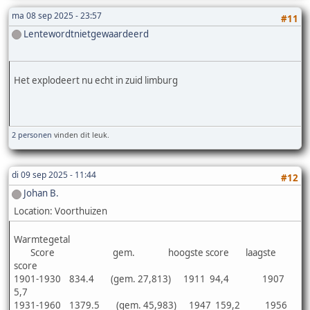
ma 08 sep 2025 - 23:57
#11
Lentewordtnietgewaardeerd
Het explodeert nu echt in zuid limburg
2 personen
vinden dit leuk.
di 09 sep 2025 - 11:44
#12
Johan B.
Location: Voorthuizen
Warmtegetal
Score gem. hoogste score laagste
score
1901-1930 834.4 (gem. 27,813) 1911 94,4 1907
5,7
1931-1960 1379.5 (gem. 45,983) 1947 159,2 1956