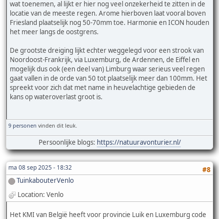
wat toenemen, al lijkt er hier nog veel onzekerheid te zitten in de
locatie van de meeste regen. Arome hierboven laat vooral boven
Friesland plaatselijk nog 50-70mm toe. Harmonie en ICON houden
het meer langs de oostgrens.
De grootste dreiging lijkt echter weggelegd voor een strook van
Noordoost-Frankrijk, via Luxemburg, de Ardennen, de Eiffel en
mogelijk dus ook (een deel van) Limburg waar serieus veel regen
gaat vallen in de orde van 50 tot plaatselijk meer dan 100mm. Het
spreekt voor zich dat met name in heuvelachtige gebieden de
kans op wateroverlast groot is.
9 personen
vinden dit leuk.
Persoonlijke blogs:
https://natuuravonturier.nl/
ma 08 sep 2025 - 18:32
#8
TuinkabouterVenlo
Location: Venlo
Het KMI van België heeft voor provincie Luik en Luxemburg code