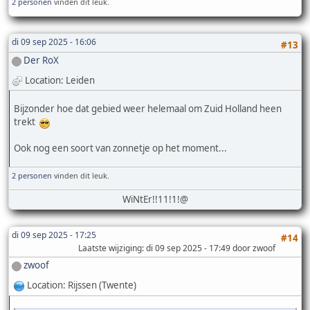
2 personen
vinden dit leuk.
di 09 sep 2025 - 16:06
#13
Der RoX
Location: Leiden
Bijzonder hoe dat gebied weer helemaal om Zuid Holland heen
trekt
Ook nog een soort van zonnetje op het moment...
2 personen
vinden dit leuk.
WiNtEr!!11!1!@
di 09 sep 2025 - 17:25
#14
Laatste wijziging
: di 09 sep 2025 - 17:49 door zwoof
zwoof
Location: Rijssen (Twente)