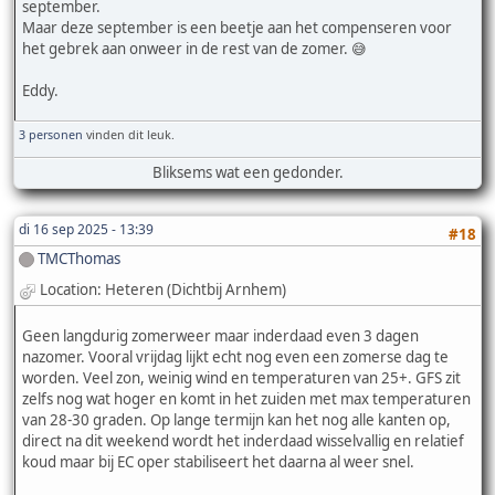
september.
Maar deze september is een beetje aan het compenseren voor
het gebrek aan onweer in de rest van de zomer. 😅
Eddy.
3 personen
vinden dit leuk.
Bliksems wat een gedonder.
di 16 sep 2025 - 13:39
#18
TMCThomas
Location: Heteren (Dichtbij Arnhem)
Geen langdurig zomerweer maar inderdaad even 3 dagen
nazomer. Vooral vrijdag lijkt echt nog even een zomerse dag te
worden. Veel zon, weinig wind en temperaturen van 25+. GFS zit
zelfs nog wat hoger en komt in het zuiden met max temperaturen
van 28-30 graden. Op lange termijn kan het nog alle kanten op,
direct na dit weekend wordt het inderdaad wisselvallig en relatief
koud maar bij EC oper stabiliseert het daarna al weer snel.