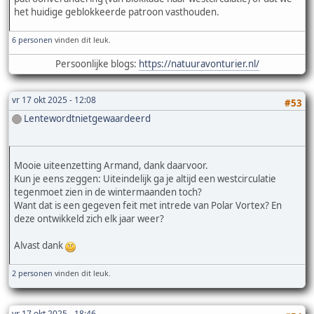
het huidige geblokkeerde patroon vasthouden.
6 personen
vinden dit leuk.
Persoonlijke blogs:
https://natuuravonturier.nl/
vr 17 okt 2025 - 12:08
#53
Lentewordtnietgewaardeerd
Mooie uiteenzetting Armand, dank daarvoor.
Kun je eens zeggen: Uiteindelijk ga je altijd een westcirculatie
tegenmoet zien in de wintermaanden toch?
Want dat is een gegeven feit met intrede van Polar Vortex? En
deze ontwikkeld zich elk jaar weer?
Alvast dank
2 personen
vinden dit leuk.
vr 17 okt 2025 - 18:46