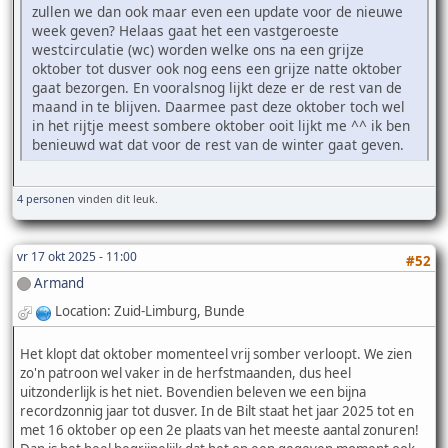
zullen we dan ook maar even een update voor de nieuwe
week geven? Helaas gaat het een vastgeroeste
westcirculatie (wc) worden welke ons na een grijze
oktober tot dusver ook nog eens een grijze natte oktober
gaat bezorgen. En vooralsnog lijkt deze er de rest van de
maand in te blijven. Daarmee past deze oktober toch wel
in het rijtje meest sombere oktober ooit lijkt me ^^ ik ben
benieuwd wat dat voor de rest van de winter gaat geven.
4 personen
vinden dit leuk.
vr 17 okt 2025 - 11:00
#52
Armand
Location: Zuid-Limburg, Bunde
Het klopt dat oktober momenteel vrij somber verloopt. We zien
zo'n patroon wel vaker in de herfstmaanden, dus heel
uitzonderlijk is het niet. Bovendien beleven we een bijna
recordzonnig jaar tot dusver. In de Bilt staat het jaar 2025 tot en
met 16 oktober op een 2e plaats van het meeste aantal zonuren!