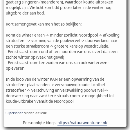
gaat erg slingeren (meanderen), waardoor koude-uitbraken
mogelijk zijn. Wellicht komt dit proces later in de winter nog
uitgebreider aan bod.
Kort samengevat kan men het zo bekijken:
Komt de winter eraan -> minder zonlicht Noordpool -> afkoeling
stratosfeer -> vorming van de poolwervel -> doorwerking naar
een sterke straalstroom -> grotere kans op westcirculatie.
- Een straalstroom rond of ten noorden van ons levert dan een
zachte winter op (vaak het geval)
- Een straalstroom ten zuiden van ons kan ook winterweer
opleveren.
In de loop van de winter KAN er een opwarming van de
stratosfeer plaatsvinden -> verschuiving koude luchtbel
stratosfeer -> verschuiving en verzwakking poolwervel ->
doorwerking naar zwakkere straalstroom -> mogelijkheid tot
koude-uitbraken vanuit de Noordpool.
10 personen
vinden dit leuk.
Persoonlijke blogs:
https://natuuravonturier.nl/