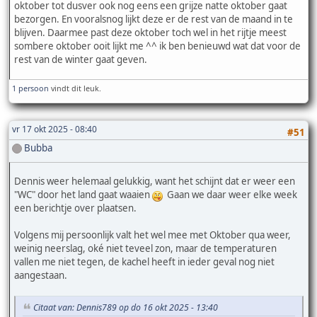
oktober tot dusver ook nog eens een grijze natte oktober gaat
bezorgen. En vooralsnog lijkt deze er de rest van de maand in te
blijven. Daarmee past deze oktober toch wel in het rijtje meest
sombere oktober ooit lijkt me ^^ ik ben benieuwd wat dat voor de
rest van de winter gaat geven.
1 persoon
vindt dit leuk.
vr 17 okt 2025 - 08:40
#51
Bubba
Dennis weer helemaal gelukkig, want het schijnt dat er weer een
"WC" door het land gaat waaien
Gaan we daar weer elke week
een berichtje over plaatsen.
Volgens mij persoonlijk valt het wel mee met Oktober qua weer,
weinig neerslag, oké niet teveel zon, maar de temperaturen
vallen me niet tegen, de kachel heeft in ieder geval nog niet
aangestaan.
Citaat van: Dennis789 op do 16 okt 2025 - 13:40