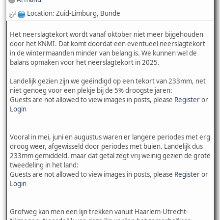
Location: Zuid-Limburg, Bunde
Het neerslagtekort wordt vanaf oktober niet meer bijgehouden
door het KNMI. Dat komt doordat een eventueel neerslagtekort
in de wintermaanden minder van belang is. We kunnen wel de
balans opmaken voor het neerslagtekort in 2025.
Landelijk gezien zijn we geëindigd op een tekort van 233mm, net
niet genoeg voor een plekje bij de 5% droogste jaren:
Guests are not allowed to view images in posts, please
Register
or
Login
Vooral in mei, juni en augustus waren er langere periodes met erg
droog weer, afgewisseld door periodes met buien. Landelijk dus
233mm gemiddeld, maar dat getal zegt vrij weinig gezien de grote
tweedeling in het land:
Guests are not allowed to view images in posts, please
Register
or
Login
Grofweg kan men een lijn trekken vanuit Haarlem-Utrecht-