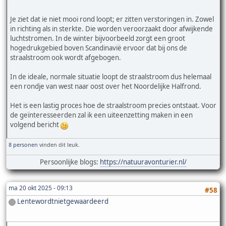
Je ziet dat ie niet mooi rond loopt; er zitten verstoringen in. Zowel
in richting als in sterkte. Die worden veroorzaakt door afwijkende
luchtstromen. In de winter bijvoorbeeld zorgt een groot
hogedrukgebied boven Scandinavië ervoor dat bij ons de
straalstroom ook wordt afgebogen.
In de ideale, normale situatie loopt de straalstroom dus helemaal
een rondje van west naar oost over het Noordelijke Halfrond.
Het is een lastig proces hoe de straalstroom precies ontstaat. Voor
de geïnteresseerden zal ik een uiteenzetting maken in een
volgend bericht
8 personen
vinden dit leuk.
Persoonlijke blogs:
https://natuuravonturier.nl/
ma 20 okt 2025 - 09:13
#58
Lentewordtnietgewaardeerd