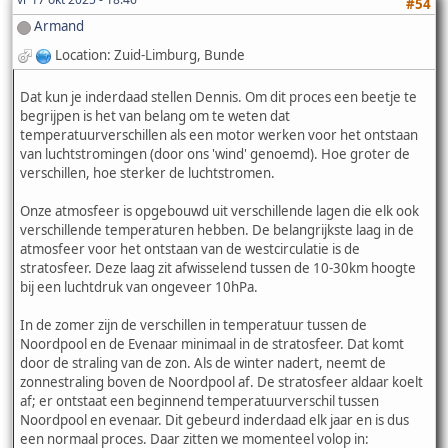
#54
Armand
Location: Zuid-Limburg, Bunde
Dat kun je inderdaad stellen Dennis. Om dit proces een beetje te
begrijpen is het van belang om te weten dat
temperatuurverschillen als een motor werken voor het ontstaan
van luchtstromingen (door ons 'wind' genoemd). Hoe groter de
verschillen, hoe sterker de luchtstromen.
Onze atmosfeer is opgebouwd uit verschillende lagen die elk ook
verschillende temperaturen hebben. De belangrijkste laag in de
atmosfeer voor het ontstaan van de westcirculatie is de
stratosfeer. Deze laag zit afwisselend tussen de 10-30km hoogte
bij een luchtdruk van ongeveer 10hPa.
In de zomer zijn de verschillen in temperatuur tussen de
Noordpool en de Evenaar minimaal in de stratosfeer. Dat komt
door de straling van de zon. Als de winter nadert, neemt de
zonnestraling boven de Noordpool af. De stratosfeer aldaar koelt
af; er ontstaat een beginnend temperatuurverschil tussen
Noordpool en evenaar. Dit gebeurd inderdaad elk jaar en is dus
een normaal proces. Daar zitten we momenteel volop in: