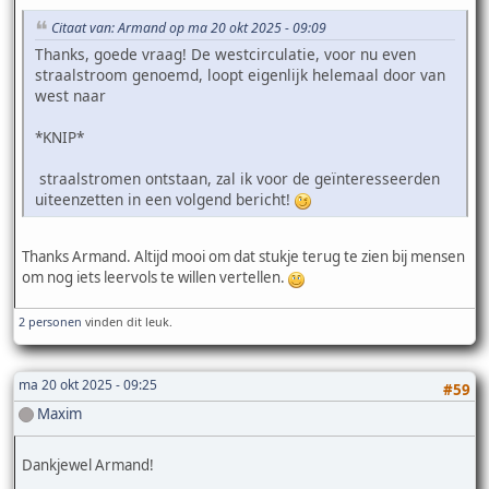
Citaat van: Armand op ma 20 okt 2025 - 09:09
Thanks, goede vraag! De westcirculatie, voor nu even
straalstroom genoemd, loopt eigenlijk helemaal door van
west naar
*KNIP*
straalstromen ontstaan, zal ik voor de geïnteresseerden
uiteenzetten in een volgend bericht!
Thanks Armand. Altijd mooi om dat stukje terug te zien bij mensen
om nog iets leervols te willen vertellen.
2 personen
vinden dit leuk.
ma 20 okt 2025 - 09:25
#59
Maxim
Dankjewel Armand!