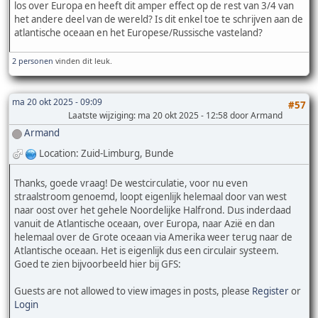
los over Europa en heeft dit amper effect op de rest van 3/4 van
het andere deel van de wereld? Is dit enkel toe te schrijven aan de
atlantische oceaan en het Europese/Russische vasteland?
2 personen
vinden dit leuk.
ma 20 okt 2025 - 09:09
#57
Laatste wijziging
: ma 20 okt 2025 - 12:58 door Armand
Armand
Location: Zuid-Limburg, Bunde
Thanks, goede vraag! De westcirculatie, voor nu even
straalstroom genoemd, loopt eigenlijk helemaal door van west
naar oost over het gehele Noordelijke Halfrond. Dus inderdaad
vanuit de Atlantische oceaan, over Europa, naar Azië en dan
helemaal over de Grote oceaan via Amerika weer terug naar de
Atlantische oceaan. Het is eigenlijk dus een circulair systeem.
Goed te zien bijvoorbeeld hier bij GFS:
Guests are not allowed to view images in posts, please
Register
or
Login