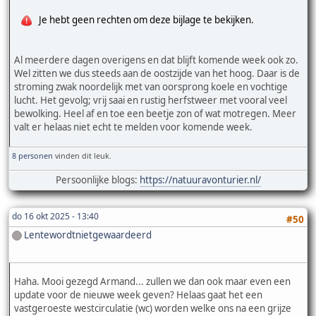
Je hebt geen rechten om deze bijlage te bekijken.
Al meerdere dagen overigens en dat blijft komende week ook zo.
Wel zitten we dus steeds aan de oostzijde van het hoog. Daar is de
stroming zwak noordelijk met van oorsprong koele en vochtige
lucht. Het gevolg; vrij saai en rustig herfstweer met vooral veel
bewolking. Heel af en toe een beetje zon of wat motregen. Meer
valt er helaas niet echt te melden voor komende week.
8 personen
vinden dit leuk.
Persoonlijke blogs:
https://natuuravonturier.nl/
do 16 okt 2025 - 13:40
#50
Lentewordtnietgewaardeerd
Haha. Mooi gezegd Armand... zullen we dan ook maar even een
update voor de nieuwe week geven? Helaas gaat het een
vastgeroeste westcirculatie (wc) worden welke ons na een grijze