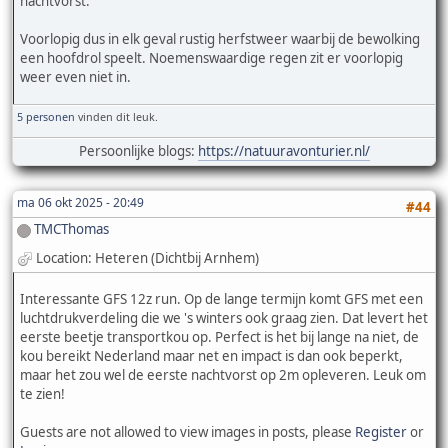
nachtvorst.
Voorlopig dus in elk geval rustig herfstweer waarbij de bewolking
een hoofdrol speelt. Noemenswaardige regen zit er voorlopig
weer even niet in.
5 personen
vinden dit leuk.
Persoonlijke blogs:
https://natuuravonturier.nl/
ma 06 okt 2025 - 20:49
#44
TMCThomas
Location: Heteren (Dichtbij Arnhem)
Interessante GFS 12z run. Op de lange termijn komt GFS met een
luchtdrukverdeling die we 's winters ook graag zien. Dat levert het
eerste beetje transportkou op. Perfect is het bij lange na niet, de
kou bereikt Nederland maar net en impact is dan ook beperkt,
maar het zou wel de eerste nachtvorst op 2m opleveren. Leuk om
te zien!
Guests are not allowed to view images in posts, please
Register
or