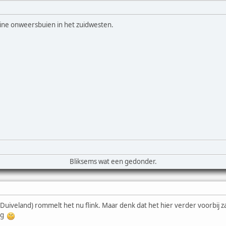
eine onweersbuien in het zuidwesten.
Bliksems wat een gedonder.
uiveland) rommelt het nu flink. Maar denk dat het hier verder voorbij za
ag