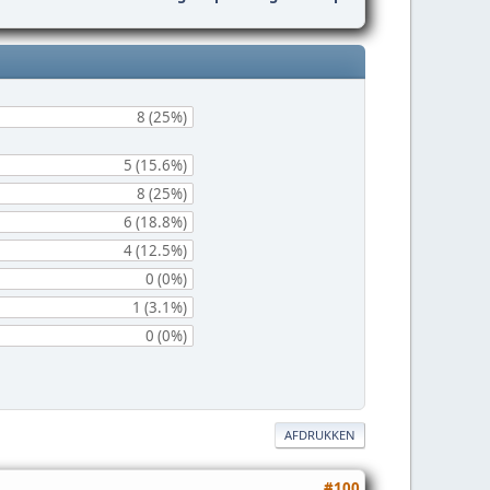
8 (25%)
5 (15.6%)
8 (25%)
6 (18.8%)
4 (12.5%)
0 (0%)
1 (3.1%)
0 (0%)
AFDRUKKEN
#100