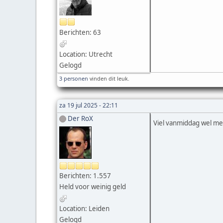
Berichten: 63
Location: Utrecht
Gelogd
3 personen
vinden dit leuk.
za 19 jul 2025 - 22:11
Der RoX
Viel vanmiddag wel mee
Berichten: 1.557
Held voor weinig geld
Location: Leiden
Gelogd