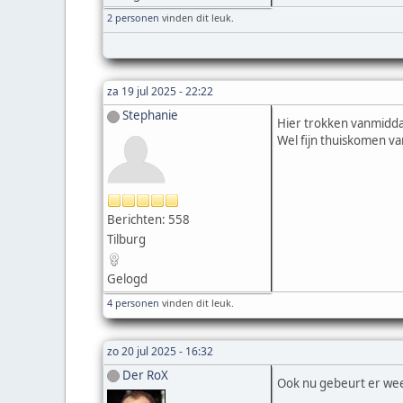
2 personen
vinden dit leuk.
za 19 jul 2025 - 22:22
Stephanie
Hier trokken vanmiddag
Wel fijn thuiskomen v
Berichten: 558
Tilburg
Gelogd
4 personen
vinden dit leuk.
zo 20 jul 2025 - 16:32
Der RoX
Ook nu gebeurt er wee