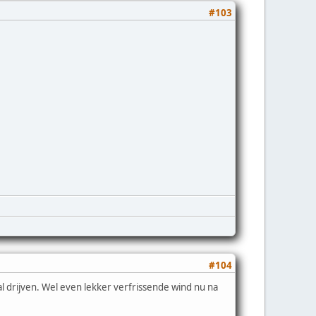
#103
#104
l drijven. Wel even lekker verfrissende wind nu na