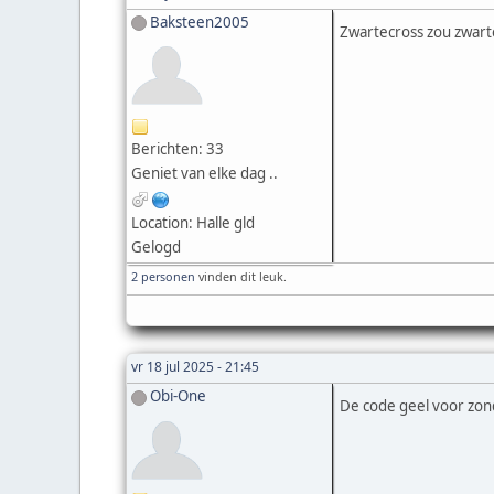
Baksteen2005
Zwartecross zou zwarte
Berichten: 33
Geniet van elke dag ..
Location: Halle gld
Gelogd
2 personen
vinden dit leuk.
vr 18 jul 2025 - 21:45
Obi-One
De code geel voor zon