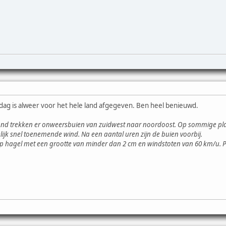
dag is alweer voor het hele land afgegeven. Ben heel benieuwd.
 trekken er onweersbuien van zuidwest naar noordoost. Op sommige plaat
elijk snel toenemende wind. Na een aantal uren zijn de buien voorbij.
 op hagel met een grootte van minder dan 2 cm en windstoten van 60 km/u. P