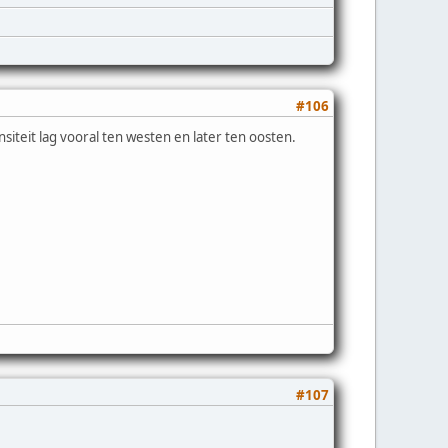
#106
iteit lag vooral ten westen en later ten oosten.
#107