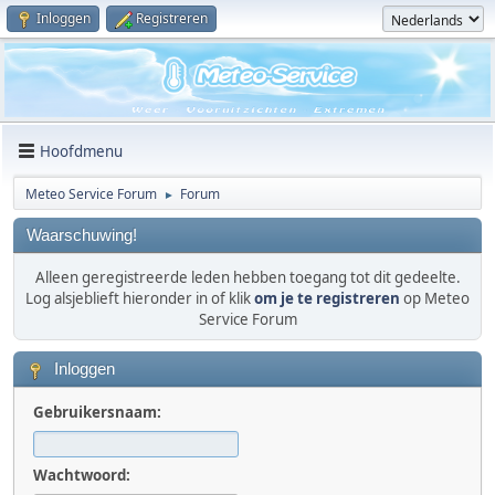
Inloggen
Registreren
Hoofdmenu
Meteo Service Forum
Forum
►
Waarschuwing!
Alleen geregistreerde leden hebben toegang tot dit gedeelte.
Log alsjeblieft hieronder in of klik
om je te registreren
op Meteo
Service Forum
Inloggen
Gebruikersnaam:
Wachtwoord: