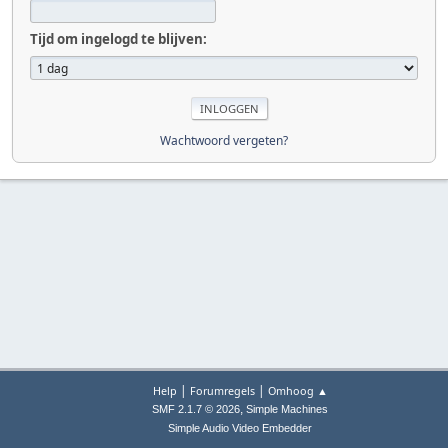
Tijd om ingelogd te blijven:
Wachtwoord vergeten?
|
|
Help
Forumregels
Omhoog ▲
,
SMF 2.1.7 © 2026
Simple Machines
Simple Audio Video Embedder