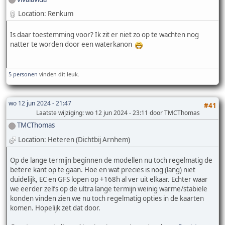
Location: Renkum
Is daar toestemming voor? Ik zit er niet zo op te wachten nog
natter te worden door een waterkanon
5 personen
vinden dit leuk.
wo 12 jun 2024 - 21:47
#41
Laatste wijziging
: wo 12 jun 2024 - 23:11 door TMCThomas
TMCThomas
Location: Heteren (Dichtbij Arnhem)
Op de lange termijn beginnen de modellen nu toch regelmatig de
betere kant op te gaan. Hoe en wat precies is nog (lang) niet
duidelijk, EC en GFS lopen op +168h al ver uit elkaar. Echter waar
we eerder zelfs op de ultra lange termijn weinig warme/stabiele
konden vinden zien we nu toch regelmatig opties in de kaarten
komen. Hopelijk zet dat door.