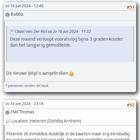
zo 16 jun 2024 - 12:40
#51
Bubba
Citaat van: Der RoX op zo 16 jun 2024 - 11:32
Deze maand verloopt vooralsnog bijna 3 graden kouder
dan het langjarig gemiddelde.
De nieuwe ijstijd is aangebroken
7 personen
vinden dit leuk.
zo 16 jun 2024 - 23:18
#52
TMCThomas
Location: Heteren (Dichtbij Arnhem)
Potentie zit inmiddels duidelijk in de kaarten maar erg eenduidig
en overtuigend is het nog niet. De grote modellen gaan eigenlijk