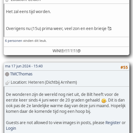
Het zal eens tijd worden.
Overigens nu (15u) prima weer, veel zon en een briesje 🥰
6 personen
vinden dit leuk.
WiNtEr!!11!1!@
ma 17 jun 2024 - 15:40
#55
TMCThomas
Location: Heteren (Dichtbij Arnhem)
De wonderen zijn de wereld nog niet uit, de Bilt heeft voor de
eerste keer sinds 4 juni weer de 20 graden gehaald
. Dit is dan
ook pas de 2e landelijke warme dag van deze juni maand. Hopelijk
komen daar de komende tijd nog een hoop bij.
Guests are not allowed to view images in posts, please
Register
or
Login