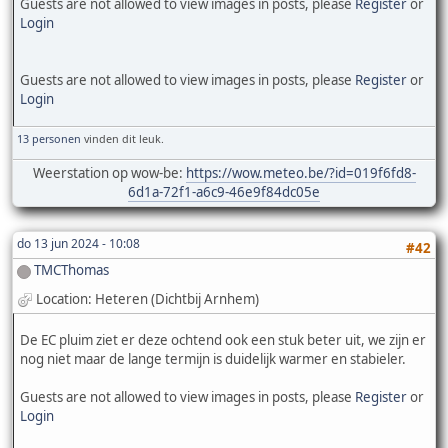
Guests are not allowed to view images in posts, please
Register
or
Login
Guests are not allowed to view images in posts, please
Register
or
Login
13 personen
vinden dit leuk.
Weerstation op wow-be:
https://wow.meteo.be/?id=019f6fd8-
6d1a-72f1-a6c9-46e9f84dc05e
do 13 jun 2024 - 10:08
#42
TMCThomas
Location: Heteren (Dichtbij Arnhem)
De EC pluim ziet er deze ochtend ook een stuk beter uit, we zijn er
nog niet maar de lange termijn is duidelijk warmer en stabieler.
Guests are not allowed to view images in posts, please
Register
or
Login