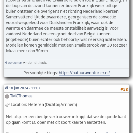
de loop van de avond kunnen er boven Frankrijk weer pittige
buien ontstaan die overigens niet richting Nederland koersen.
Samenvattend lijkt de zwaardere, georganiseerde convectie
vooral weggelegd voor Duitsland en Frankrijk, waar ook de
warmte en daarmee de meeste onstabiliteit aanwezig is. Voor
zuidoost Nederland en een groot deel van België kunnen
(ingebedde) buien echter ook behoorlijk wat neerslag achterlaten.
Modellen komen gemiddeld met een smalle strook van 30 tot zeer
lokaal meer dan 50mm.
4 personen
vinden dit leuk.
Persoonlijke blogs:
https://natuuravonturier.nl/
di 18 jun 2024 - 11:07
#58
TMCThomas
Location: Heteren (Dichtbij Arnhem)
Net als je er een beetje vertrouwen in krijgt dat we de goede kant
op gaan komt EC oper met dit soort kaarten aanzetten.