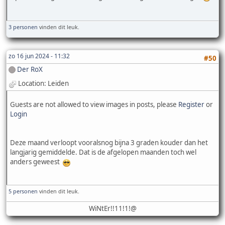
3 personen
vinden dit leuk.
zo 16 jun 2024 - 11:32
#50
Der RoX
Location: Leiden
Guests are not allowed to view images in posts, please
Register
or
Login
Deze maand verloopt vooralsnog bijna 3 graden kouder dan het
langjarig gemiddelde. Dat is de afgelopen maanden toch wel
anders geweest
5 personen
vinden dit leuk.
WiNtEr!!11!1!@