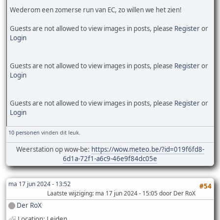
Wederom een zomerse run van EC, zo willen we het zien!
Guests are not allowed to view images in posts, please
Register
or
Login
Guests are not allowed to view images in posts, please
Register
or
Login
Guests are not allowed to view images in posts, please
Register
or
Login
10 personen
vinden dit leuk.
Weerstation op wow-be:
https://wow.meteo.be/?id=019f6fd8-
6d1a-72f1-a6c9-46e9f84dc05e
ma 17 jun 2024 - 13:52
#54
Laatste wijziging
: ma 17 jun 2024 - 15:05 door Der RoX
Der RoX
Location: Leiden