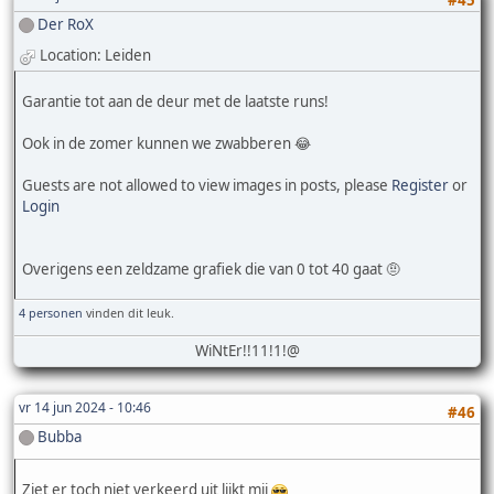
Der RoX
Location: Leiden
Garantie tot aan de deur met de laatste runs!
Ook in de zomer kunnen we zwabberen 😂
Guests are not allowed to view images in posts, please
Register
or
Login
Overigens een zeldzame grafiek die van 0 tot 40 gaat 🤨
4 personen
vinden dit leuk.
WiNtEr!!11!1!@
vr 14 jun 2024 - 10:46
#46
Bubba
Ziet er toch niet verkeerd uit lijkt mij