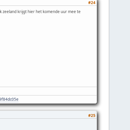
#24
jk zeeland krijgt hier het komende uur mee te
e9f84dc05e
#25