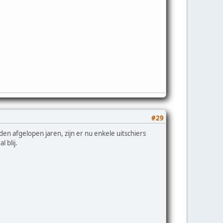
#29
den afgelopen jaren, zijn er nu enkele uitschiers
 blij.