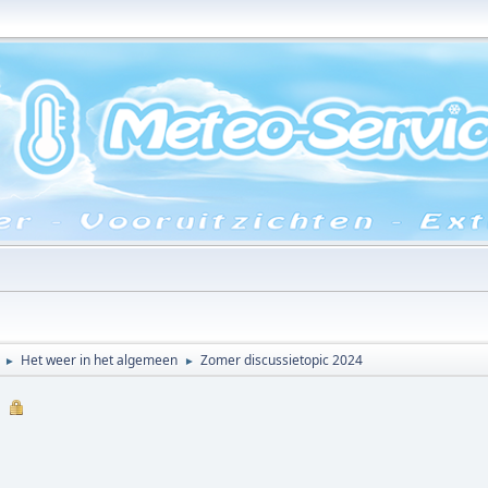
Het weer in het algemeen
Zomer discussietopic 2024
►
►