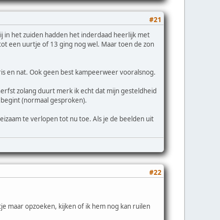
#21
j in het zuiden hadden het inderdaad heerlijk met
 tot een uurtje of 13 ging nog wel. Maar toen de zon
 fris en nat. Ook geen best kampeerweer vooralsnog.
erfst zolang duurt merk ik echt dat mijn gesteldheid
r begint (normaal gesproken).
eizaam te verlopen tot nu toe. Als je de beelden uit
#22
 maar opzoeken, kijken of ik hem nog kan ruilen