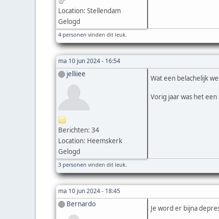
Location: Stellendam
Gelogd
4 personen
vinden dit leuk.
ma 10 jun 2024 - 16:54
jelliiee
Wat een belachelijk w
Vorig jaar was het ee
Berichten: 34
Location: Heemskerk
Gelogd
3 personen
vinden dit leuk.
ma 10 jun 2024 - 18:45
Bernardo
Je word er bijna depres