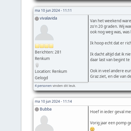
ma 10 jun 2024 - 11:11
vivalavida
Van het weekend waren 
zo'n 20 graden. Wij wa
ook nog weg was, was 
Ik hoop echt dat er ri
Berichten: 281
Ik dacht altijd dat ik
Renkum
daar last van begint t
Ook in veel andere euro
Location: Renkum
Graz ziet, en die van
Gelogd
4 personen
vinden dit leuk.
ma 10 jun 2024 - 11:14
Bubba
Hoef in ieder geval me
Vorig jaar een pomp g