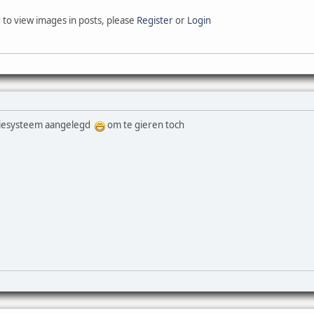
 to view images in posts, please
Register
or
Login
atiesysteem aangelegd
om te gieren toch