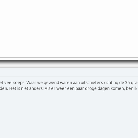
niet veel soeps. Waar we gewend waren aan uitschieters richting de 35 gra
den. Het is niet anders! Als er weer een paar droge dagen komen, ben ik al