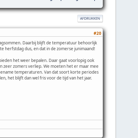
AFDRUKKEN
#20
slagsommen. Daarbij blijft de temperatuur behoorlijk
ste herfstdag dus, en dat in de zomerse junimaand!
bieden het weer bepalen. Daar gaat voorlopig ook
 en zeer zomers verliep. We moeten het er maar mee
ngename temperaturen. Van dat soort korte periodes
t blijft dan wel fris voor de tijd van het jaar.