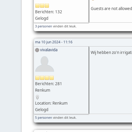
Guests are not allowed
Berichten: 132
Gelogd
3 personen
vinden dit leuk.
ma 10 jun 2024 - 11:16
vivalavida
Wij hebben zo'n irrig
Berichten: 281
Renkum
Location: Renkum
Gelogd
5 personen
vinden dit leuk.