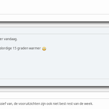
eer vandaag.
n slordige 15 graden warmer
sief van, de vooruitzichten zijn ook niet best rest van de week.