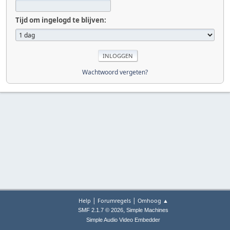
Tijd om ingelogd te blijven:
Wachtwoord vergeten?
|
|
Help
Forumregels
Omhoog ▲
,
SMF 2.1.7 © 2026
Simple Machines
Simple Audio Video Embedder