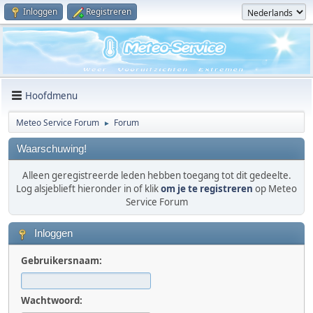
Inloggen
Registreren
Hoofdmenu
Meteo Service Forum
Forum
►
Waarschuwing!
Alleen geregistreerde leden hebben toegang tot dit gedeelte.
Log alsjeblieft hieronder in of klik
om je te registreren
op Meteo
Service Forum
Inloggen
Gebruikersnaam:
Wachtwoord: