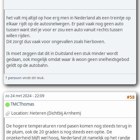
het valt mij altijd op hoe erg men in Nederland als een treintje op
elkaar rijdt op de autosnelwegen. Er past vaak nog geen auto
tussen want stel je voor er zou een auto vanuit rechts tussen
willen rijden.
Dit zorgt dus vaak voor ongevallen zoals hierboven.
Ik moet zeggen dat dit in Duitsland een stuk minder wordt
gedaan, ook mogelijk omdat waar ik woon geen snelheidsgebod
geldt op de autobahn.
1 persoon
vindt dit leuk.
zo 24 mrt 2024 - 22:09
#58
TMCThomas
Location: Heteren (Dichtbij Arnhem)
De hogere temperaturen rond pasen komen nog steeds terug in
de pluim, ook de 20 graden is nog steeds een optie. De
onzekerheid blijft wel hoog, Nederland zit namelijk op het randje