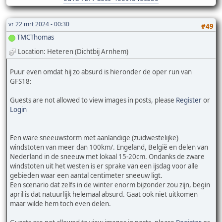
vr 22 mrt 2024 - 00:30
#49
TMCThomas
Location: Heteren (Dichtbij Arnhem)
Puur even omdat hij zo absurd is hieronder de oper run van
GFS18:
Guests are not allowed to view images in posts, please
Register
or
Login
Een ware sneeuwstorm met aanlandige (zuidwestelijke)
windstoten van meer dan 100km/. Engeland, België en delen van
Nederland in de sneeuw met lokaal 15-20cm. Ondanks de zware
windstoten uit het westen is er sprake van een ijsdag voor alle
gebieden waar een aantal centimeter sneeuw ligt.
Een scenario dat zelfs in de winter enorm bijzonder zou zijn, begin
april is dat natuurlijk helemaal absurd. Gaat ook niet uitkomen
maar wilde hem toch even delen.