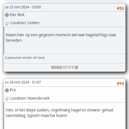
za 23 mrt 2024 - 23:00
#53
Der RoX
Location: Leiden
Kwam hier op een gegeven moment wel wat hagelachtigs naar
beneden
2 personen
vinden dit leuk.
WiNtEr!!11!1!@
zo 24 mrt 2024 - 01:07
#54
Eric
Location: Hoensbroek
Hier, in het diepe zuiden, regelmatig hagel en onweer gehad
vanmiddag, typisch maartse buien!