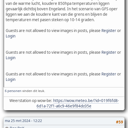
van de warme lucht, koudere 850hpa temperaturen liggen
gevaarlijk dichtbij boven Engeland. In het scenario van GFS oper
liggen we aan de koudere kant van die grens en blijven de
temperaturen met pasen steken op 10-14 graden.
Guests are not allowed to view images in posts, please
Register
or
Login
Guests are not allowed to view images in posts, please
Register
or
Login
Guests are not allowed to view images in posts, please
Register
or
Login
6 personen
vinden dit leuk.
Weerstation op wow-be:
https://wow.meteo.be/?id=019f6fd8-
6d1a-72f1-a6c9-46e9f84dc05e
ma 25 mrt 2024 - 12:22
#59