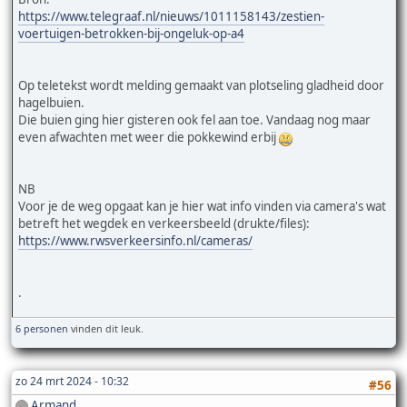
https://www.telegraaf.nl/nieuws/1011158143/zestien-
voertuigen-betrokken-bij-ongeluk-op-a4
Op teletekst wordt melding gemaakt van plotseling gladheid door
hagelbuien.
Die buien ging hier gisteren ook fel aan toe. Vandaag nog maar
even afwachten met weer die pokkewind erbij
NB
Voor je de weg opgaat kan je hier wat info vinden via camera's wat
betreft het wegdek en verkeersbeeld (drukte/files):
https://www.rwsverkeersinfo.nl/cameras/
.
6 personen
vinden dit leuk.
zo 24 mrt 2024 - 10:32
#56
Armand