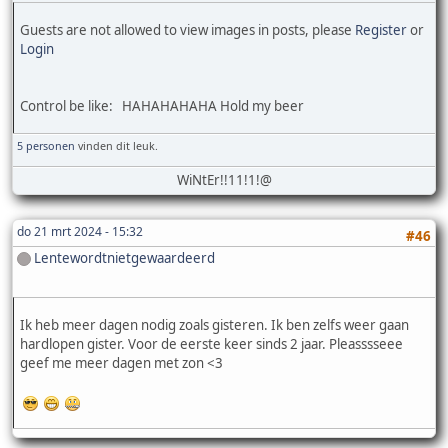
Guests are not allowed to view images in posts, please
Register
or
Login
Control be like: HAHAHAHAHA Hold my beer
5 personen
vinden dit leuk.
WiNtEr!!11!1!@
do 21 mrt 2024 - 15:32
#46
Lentewordtnietgewaardeerd
Ik heb meer dagen nodig zoals gisteren. Ik ben zelfs weer gaan
hardlopen gister. Voor de eerste keer sinds 2 jaar. Pleasssseee
geef me meer dagen met zon <3