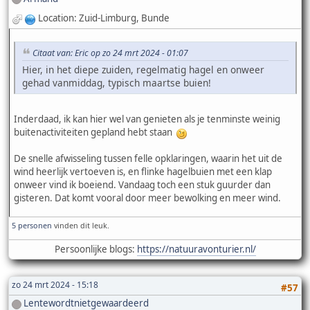
Location: Zuid-Limburg, Bunde
Citaat van: Eric op zo 24 mrt 2024 - 01:07
Hier, in het diepe zuiden, regelmatig hagel en onweer
gehad vanmiddag, typisch maartse buien!
Inderdaad, ik kan hier wel van genieten als je tenminste weinig
buitenactiviteiten gepland hebt staan
De snelle afwisseling tussen felle opklaringen, waarin het uit de
wind heerlijk vertoeven is, en flinke hagelbuien met een klap
onweer vind ik boeiend. Vandaag toch een stuk guurder dan
gisteren. Dat komt vooral door meer bewolking en meer wind.
5 personen
vinden dit leuk.
Persoonlijke blogs:
https://natuuravonturier.nl/
zo 24 mrt 2024 - 15:18
#57
Lentewordtnietgewaardeerd