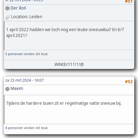
#51
Der RoX
Location: Leiden
1 april 2022 hadden we toch nog een leuke sneeuwbui? En 6/7
april 2021?
5 personen
vinden dit leuk.
WiNtEr!!11!1!@
za 23 mrt 2024 - 16:07
#52
Maxim
Tijdens de hardere buien zit er regelmatige natte sneeuw bij.
4 personen
vinden dit leuk.