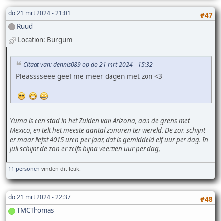
do 21 mrt 2024 - 21:01
#47
Ruud
Location: Burgum
Citaat van: dennis089 op do 21 mrt 2024 - 15:32
Pleasssseee geef me meer dagen met zon <3
Yuma is een stad in het Zuiden van Arizona, aan de grens met
Mexico, en telt het meeste aantal zonuren ter wereld. De zon schijnt
er maar liefst 4015 uren per jaar, dat is gemiddeld elf uur per dag. In
juli schijnt de zon er zelfs bijna veertien uur per dag,
11 personen
vinden dit leuk.
do 21 mrt 2024 - 22:37
#48
TMCThomas