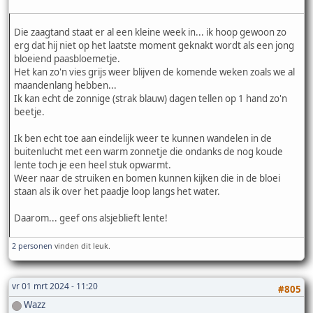
Die zaagtand staat er al een kleine week in... ik hoop gewoon zo
erg dat hij niet op het laatste moment geknakt wordt als een jong
bloeiend paasbloemetje.
Het kan zo'n vies grijs weer blijven de komende weken zoals we al
maandenlang hebben...
Ik kan echt de zonnige (strak blauw) dagen tellen op 1 hand zo'n
beetje.
Ik ben echt toe aan eindelijk weer te kunnen wandelen in de
buitenlucht met een warm zonnetje die ondanks de nog koude
lente toch je een heel stuk opwarmt.
Weer naar de struiken en bomen kunnen kijken die in de bloei
staan als ik over het paadje loop langs het water.
Daarom... geef ons alsjeblieft lente!
2 personen
vinden dit leuk.
vr 01 mrt 2024 - 11:20
#805
Wazz