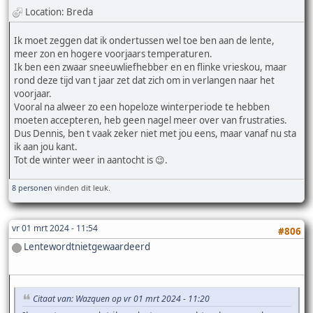
Location: Breda
Ik moet zeggen dat ik ondertussen wel toe ben aan de lente,
meer zon en hogere voorjaars temperaturen.
Ik ben een zwaar sneeuwliefhebber en en flinke vrieskou, maar
rond deze tijd van t jaar zet dat zich om in verlangen naar het
voorjaar.
Vooral na alweer zo een hopeloze winterperiode te hebben
moeten accepteren, heb geen nagel meer over van frustraties.
Dus Dennis, ben t vaak zeker niet met jou eens, maar vanaf nu sta
ik aan jou kant.
Tot de winter weer in aantocht is 😉.
8 personen
vinden dit leuk.
vr 01 mrt 2024 - 11:54
#806
Lentewordtnietgewaardeerd
Citaat van: Wazquen op vr 01 mrt 2024 - 11:20