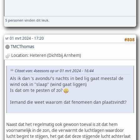
5 personen
vinden dit leuk.
vr 01 mrt 2024 - 17:20
#808
TMCThomas
Location: Heteren (Dichtbij Arnhem)
Citaat van: 4seasons op vr 01 mrt 2024 - 16:44
Als ik dan 's avonds/'s nachts in bed lig gaat meestal de
wind ook in "slaap" (wind gaat liggen)
Is dat om te pesten of zo?
Iemand die weet waarom dat fenomeen dan plaatsvindt?
Naast dat het regelmatig ook gewoon toeval is zit dat hem
voornamelijk in de zon, die verwarmt de luchtlagen waardoor
lucht begint te stijgen, het gat dat deze stijgende lucht achterlaat