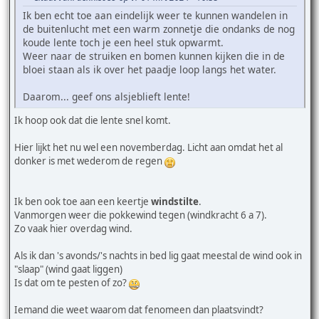
Ik ben echt toe aan eindelijk weer te kunnen wandelen in
de buitenlucht met een warm zonnetje die ondanks de nog
koude lente toch je een heel stuk opwarmt.
Weer naar de struiken en bomen kunnen kijken die in de
bloei staan als ik over het paadje loop langs het water.
Daarom... geef ons alsjeblieft lente!
Ik hoop ook dat die lente snel komt.
Hier lijkt het nu wel een novemberdag. Licht aan omdat het al
donker is met wederom de regen
Ik ben ook toe aan een keertje
windstilte
.
Vanmorgen weer die pokkewind tegen (windkracht 6 a 7).
Zo vaak hier overdag wind.
Als ik dan 's avonds/'s nachts in bed lig gaat meestal de wind ook in
"slaap" (wind gaat liggen)
Is dat om te pesten of zo?
Iemand die weet waarom dat fenomeen dan plaatsvindt?