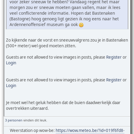
voor zeker sneeuw te hebben? Vandaag regent het maar
morgen zou er sneeuw moeten gaan vallen, maar ik lees
veel conflicterende informatie. Hopen dat Bastenaken
(Bastogne) hoog genoeg ligt gezien ik nog eens naar het
Ardennenoffensief museum ga ook
Zo kijkende naar de vorst en sneeuwvalgrens zou je in Bastenaken
(500+ meter) wel goed moeten zitten.
Guests are not allowed to view images in posts, please
Register
or
Login
Guests are not allowed to view images in posts, please
Register
or
Login
Je moet wel het geluk hebben dat de buien daadwerkelijk daar
overtrekken uiteraard.
3 personen
vinden dit leuk.
Weerstation op wow-be:
https://wow.meteo.be/?id=019f6fd8-