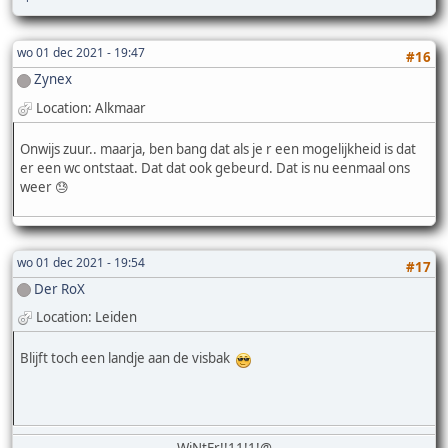
wo 01 dec 2021 - 19:47
#16
Zynex
Location: Alkmaar
Onwijs zuur.. maarja, ben bang dat als je r een mogelijkheid is dat
er een wc ontstaat. Dat dat ook gebeurd. Dat is nu eenmaal ons
weer 😓
wo 01 dec 2021 - 19:54
#17
Der RoX
Location: Leiden
Blijft toch een landje aan de visbak
WiNtEr!!11!1!@