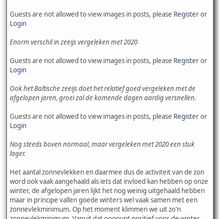
Guests are not allowed to view images in posts, please
Register
or
Login
Enorm verschil in zeeijs vergeleken met 2020
Guests are not allowed to view images in posts, please
Register
or
Login
Ook het Baltische zeeijs doet het relatief goed vergeleken met de
afgelopen jaren, groei zal de komende dagen aardig versnellen.
Guests are not allowed to view images in posts, please
Register
or
Login
Nog steeds boven normaal, maar vergeleken met 2020 een stuk
lager.
Het aantal zonnevlekken en daarmee dus de activiteit van de zon
word ook vaak aangehaald als iets dat invloed kan hebben op onze
winter, de afgelopen jaren lijkt het nog weinig uitgehaald hebben
maar in principe vallen goede winters wel vaak samen met een
zonnevlekminimum. Op het moment klimmen we uit zo'n
zonnevlekminimum. Vanuit dat oogpunt positief voor de winter,