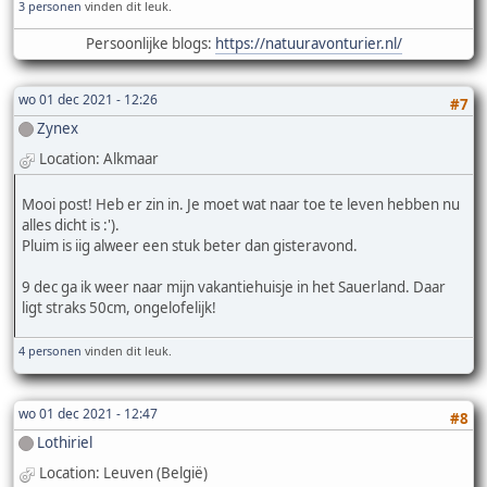
3 personen
vinden dit leuk.
Persoonlijke blogs:
https://natuuravonturier.nl/
wo 01 dec 2021 - 12:26
#7
Zynex
Location: Alkmaar
Mooi post! Heb er zin in. Je moet wat naar toe te leven hebben nu
alles dicht is :').
Pluim is iig alweer een stuk beter dan gisteravond.
9 dec ga ik weer naar mijn vakantiehuisje in het Sauerland. Daar
ligt straks 50cm, ongelofelijk!
4 personen
vinden dit leuk.
wo 01 dec 2021 - 12:47
#8
Lothiriel
Location: Leuven (België)