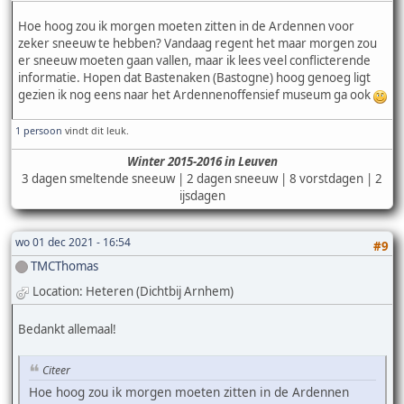
Hoe hoog zou ik morgen moeten zitten in de Ardennen voor
zeker sneeuw te hebben? Vandaag regent het maar morgen zou
er sneeuw moeten gaan vallen, maar ik lees veel conflicterende
informatie. Hopen dat Bastenaken (Bastogne) hoog genoeg ligt
gezien ik nog eens naar het Ardennenoffensief museum ga ook
1 persoon
vindt dit leuk.
Winter 2015-2016 in Leuven
3 dagen smeltende sneeuw | 2 dagen sneeuw | 8 vorstdagen | 2
ijsdagen
wo 01 dec 2021 - 16:54
#9
TMCThomas
Location: Heteren (Dichtbij Arnhem)
Bedankt allemaal!
Citeer
Hoe hoog zou ik morgen moeten zitten in de Ardennen