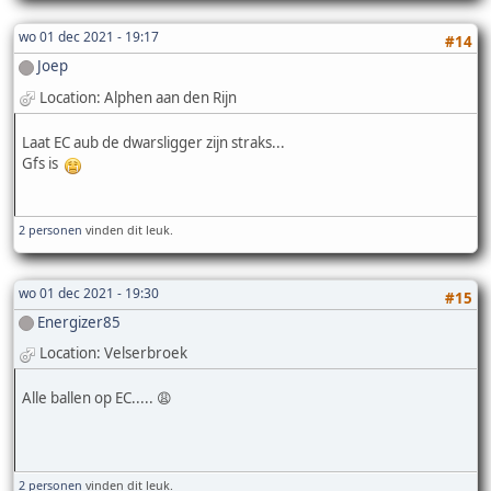
wo 01 dec 2021 - 19:17
#14
Joep
Location: Alphen aan den Rijn
Laat EC aub de dwarsligger zijn straks...
Gfs is
2 personen
vinden dit leuk.
wo 01 dec 2021 - 19:30
#15
Energizer85
Location: Velserbroek
Alle ballen op EC..... 😩
2 personen
vinden dit leuk.