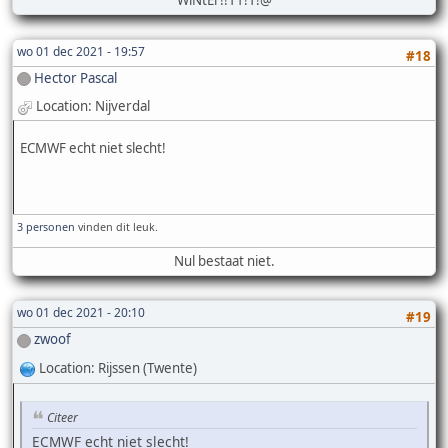
wo 01 dec 2021 - 19:57
#18
Hector Pascal
Location: Nijverdal
ECMWF echt niet slecht!
3 personen
vinden dit leuk.
Nul bestaat niet.
wo 01 dec 2021 - 20:10
#19
zwoof
Location: Rijssen (Twente)
Citeer
ECMWF echt niet slecht!