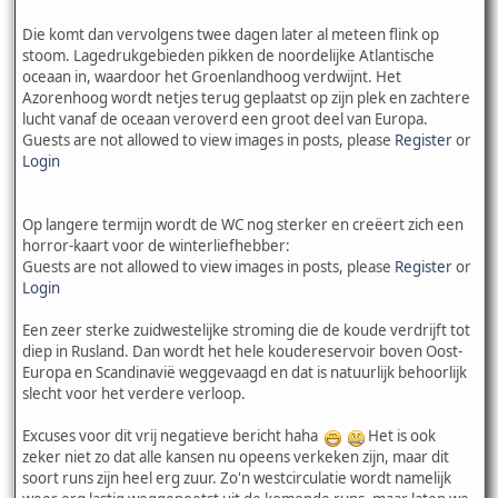
Die komt dan vervolgens twee dagen later al meteen flink op
stoom. Lagedrukgebieden pikken de noordelijke Atlantische
oceaan in, waardoor het Groenlandhoog verdwijnt. Het
Azorenhoog wordt netjes terug geplaatst op zijn plek en zachtere
lucht vanaf de oceaan veroverd een groot deel van Europa.
Guests are not allowed to view images in posts, please
Register
or
Login
Op langere termijn wordt de WC nog sterker en creëert zich een
horror-kaart voor de winterliefhebber:
Guests are not allowed to view images in posts, please
Register
or
Login
Een zeer sterke zuidwestelijke stroming die de koude verdrijft tot
diep in Rusland. Dan wordt het hele koudereservoir boven Oost-
Europa en Scandinavië weggevaagd en dat is natuurlijk behoorlijk
slecht voor het verdere verloop.
Excuses voor dit vrij negatieve bericht haha
Het is ook
zeker niet zo dat alle kansen nu opeens verkeken zijn, maar dit
soort runs zijn heel erg zuur. Zo'n westcirculatie wordt namelijk