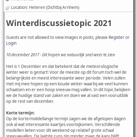
Location: Heteren (Dichtbij Arnhem)
Winterdiscussietopic 2021
Guests are not allowed to view images in posts, please
Register
or
Login
10 december 2017 - Dit hopen we natuurlijk snel weer te zien
Het is 1 December en dat betekent dat de meteorologische
winter weer is gestart! Voor de meeste op dit forum toch wel de
belangrijkste en meest interessante weer periode. Velen zullen
met mij mee hopen op een koude winter waarbij we veel kunnen
schaatsen en er een hoop sneeuw mag vallen. In dit topic bekijken
we de huidige stand van zaken en doen we al vast een vooruitblik
op de rest van december.
Korte termijn:
Op de korte/middellange termijn zagen we de afgelopen dagen
ook al wat interessante kaartjes voorbijkomen. Verschillende
modellen lieten voor dit weekend op relatief grote schaal
sneeuwvallen. De laatste runs zijn minder maar de kans blijft