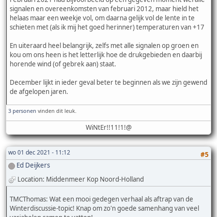
signalen en overeenkomsten van februari 2012, maar hield het
helaas maar een weekje vol, om daarna gelijk vol de lente in te
schieten met (als ik mij het goed herinner) temperaturen van +17
En uiteraard heel belangrijk, zelfs met alle signalen op groen en
kou om ons heen is het letterlijk hoe de drukgebieden en daarbij
horende wind (of gebrek aan) staat.
December lijkt in ieder geval beter te beginnen als we zijn gewend
de afgelopen jaren.
3 personen
vinden dit leuk.
WiNtEr!!11!1!@
wo 01 dec 2021 - 11:12
#5
Ed Deijkers
Location: Middenmeer Kop Noord-Holland
TMCThomas: Wat een mooi gedegen verhaal als aftrap van de
Winterdiscussie-topic! Knap om zo'n goede samenhang van veel