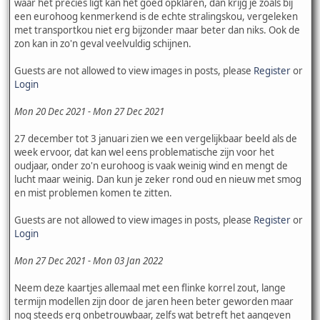
waar het precies ligt kan het goed opklaren, dan krijg je zoals bij
een eurohoog kenmerkend is de echte stralingskou, vergeleken
met transportkou niet erg bijzonder maar beter dan niks. Ook de
zon kan in zo'n geval veelvuldig schijnen.
Guests are not allowed to view images in posts, please
Register
or
Login
Mon 20 Dec 2021 - Mon 27 Dec 2021
27 december tot 3 januari zien we een vergelijkbaar beeld als de
week ervoor, dat kan wel eens problematische zijn voor het
oudjaar, onder zo'n eurohoog is vaak weinig wind en mengt de
lucht maar weinig. Dan kun je zeker rond oud en nieuw met smog
en mist problemen komen te zitten.
Guests are not allowed to view images in posts, please
Register
or
Login
Mon 27 Dec 2021 - Mon 03 Jan 2022
Neem deze kaartjes allemaal met een flinke korrel zout, lange
termijn modellen zijn door de jaren heen beter geworden maar
nog steeds erg onbetrouwbaar, zelfs wat betreft het aangeven