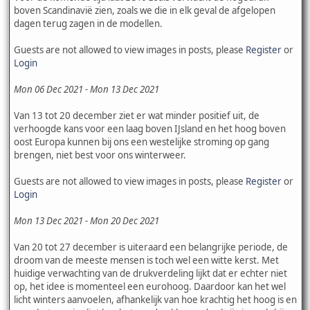
boven Scandinavië zien, zoals we die in elk geval de afgelopen
dagen terug zagen in de modellen.
Guests are not allowed to view images in posts, please
Register
or
Login
Mon 06 Dec 2021 - Mon 13 Dec 2021
Van 13 tot 20 december ziet er wat minder positief uit, de
verhoogde kans voor een laag boven IJsland en het hoog boven
oost Europa kunnen bij ons een westelijke stroming op gang
brengen, niet best voor ons winterweer.
Guests are not allowed to view images in posts, please
Register
or
Login
Mon 13 Dec 2021 - Mon 20 Dec 2021
Van 20 tot 27 december is uiteraard een belangrijke periode, de
droom van de meeste mensen is toch wel een witte kerst. Met
huidige verwachting van de drukverdeling lijkt dat er echter niet
op, het idee is momenteel een eurohoog. Daardoor kan het wel
licht winters aanvoelen, afhankelijk van hoe krachtig het hoog is en