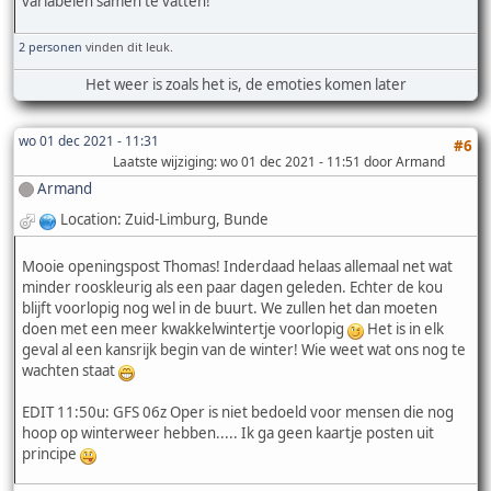
variabelen samen te vatten!
2 personen
vinden dit leuk.
Het weer is zoals het is, de emoties komen later
wo 01 dec 2021 - 11:31
#6
Laatste wijziging
: wo 01 dec 2021 - 11:51 door Armand
Armand
Location: Zuid-Limburg, Bunde
Mooie openingspost Thomas! Inderdaad helaas allemaal net wat
minder rooskleurig als een paar dagen geleden. Echter de kou
blijft voorlopig nog wel in de buurt. We zullen het dan moeten
doen met een meer kwakkelwintertje voorlopig
Het is in elk
geval al een kansrijk begin van de winter! Wie weet wat ons nog te
wachten staat
EDIT 11:50u: GFS 06z Oper is niet bedoeld voor mensen die nog
hoop op winterweer hebben..... Ik ga geen kaartje posten uit
principe