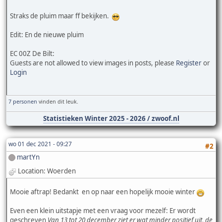
Straks de pluim maar ff bekijken.
Edit: En de nieuwe pluim
EC 00Z De Bilt:
Guests are not allowed to view images in posts, please
Register
or
Login
7 personen
vinden dit leuk.
Statistieken Winter 2025 - 2026 / zwoof.nl
wo 01 dec 2021 - 09:27
#2
martYn
Location: Woerden
Mooie aftrap! Bedankt en op naar een hopelijk mooie winter
Even een klein uitstapje met een vraag voor mezelf: Er wordt
geschreven
Van 13 tot 20 december ziet er wat minder positief uit, de