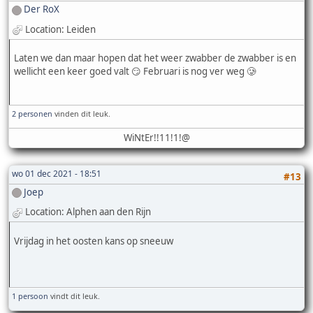
Der RoX
Location: Leiden
Laten we dan maar hopen dat het weer zwabber de zwabber is en
wellicht een keer goed valt 😏 Februari is nog ver weg 🥲
2 personen
vinden dit leuk.
WiNtEr!!11!1!@
wo 01 dec 2021 - 18:51
#13
Joep
Location: Alphen aan den Rijn
Vrijdag in het oosten kans op sneeuw
1 persoon
vindt dit leuk.