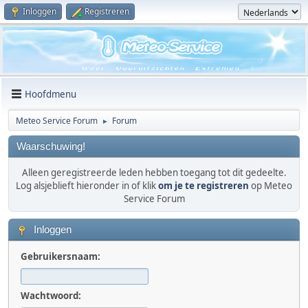
Inloggen
Registreren
Hoofdmenu
Meteo Service Forum
Forum
►
Waarschuwing!
Alleen geregistreerde leden hebben toegang tot dit gedeelte.
Log alsjeblieft hieronder in of klik
om je te registreren
op Meteo
Service Forum
Inloggen
Gebruikersnaam:
Wachtwoord: