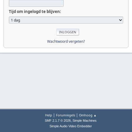
Tijd om ingelogd te blijven:
Wachtwoord vergeten?
|
|
Help
Forumregels
Omhoog ▲
,
SMF 2.1.7 © 2026
Simple Machines
Simple Audio Video Embedder