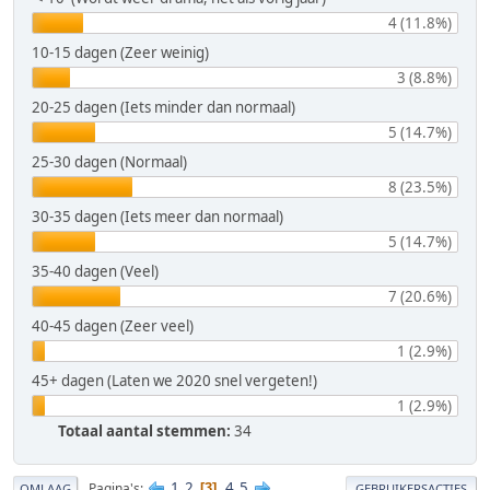
4 (11.8%)
10-15 dagen (Zeer weinig)
3 (8.8%)
20-25 dagen (Iets minder dan normaal)
5 (14.7%)
25-30 dagen (Normaal)
8 (23.5%)
30-35 dagen (Iets meer dan normaal)
5 (14.7%)
35-40 dagen (Veel)
7 (20.6%)
40-45 dagen (Zeer veel)
1 (2.9%)
45+ dagen (Laten we 2020 snel vergeten!)
1 (2.9%)
Totaal aantal stemmen:
34
1
2
4
5
Pagina's
3
OMLAAG
GEBRUIKERSACTIES