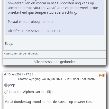
onweersbuien en vooral in het zuidoosten nog kans op
zomerse temperaturen. Vanaf later volgende week grote
onzekerheid qua temperatuursverwachting.
Paraaf meteoroloog: homan
Uitgifte: 10/06/2021 03.34 uur LT
Eddy.
4 personen
vinden dit leuk.
Bliksems wat een gedonder.
di 15 jun 2021 - 17:35
#48
Laatste wijziging
: wo 16 jun 2021 - 21:58 door ThaGhostNL
Joep
Location: Alphen aan den Rijn
Vanaf donderdag avond nemen de kansen op onweer toe.