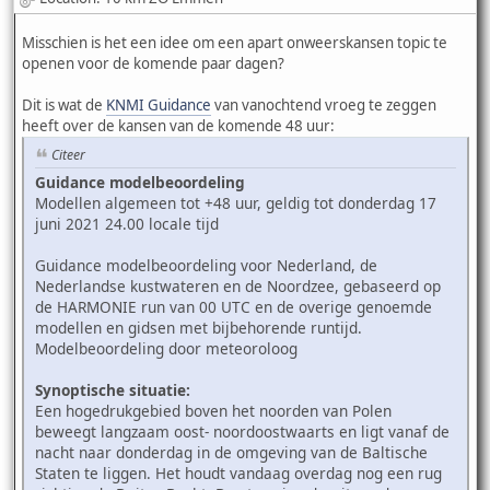
Misschien is het een idee om een apart onweerskansen topic te
openen voor de komende paar dagen?
Dit is wat de
KNMI Guidance
van vanochtend vroeg te zeggen
heeft over de kansen van de komende 48 uur:
Citeer
Guidance modelbeoordeling
Modellen algemeen tot +48 uur, geldig tot donderdag 17
juni 2021 24.00 locale tijd
Guidance modelbeoordeling voor Nederland, de
Nederlandse kustwateren en de Noordzee, gebaseerd op
de HARMONIE run van 00 UTC en de overige genoemde
modellen en gidsen met bijbehorende runtijd.
Modelbeoordeling door meteoroloog
Synoptische situatie:
Een hogedrukgebied boven het noorden van Polen
beweegt langzaam oost- noordoostwaarts en ligt vanaf de
nacht naar donderdag in de omgeving van de Baltische
Staten te liggen. Het houdt vandaag overdag nog een rug