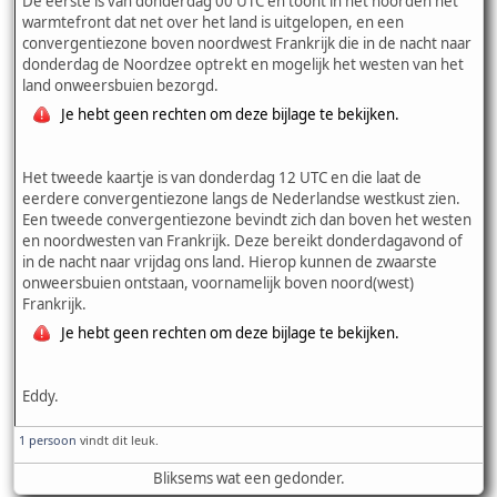
De eerste is van donderdag 00 UTC en toont in het noorden het
warmtefront dat net over het land is uitgelopen, en een
convergentiezone boven noordwest Frankrijk die in de nacht naar
donderdag de Noordzee optrekt en mogelijk het westen van het
land onweersbuien bezorgd.
Je hebt geen rechten om deze bijlage te bekijken.
Het tweede kaartje is van donderdag 12 UTC en die laat de
eerdere convergentiezone langs de Nederlandse westkust zien.
Een tweede convergentiezone bevindt zich dan boven het westen
en noordwesten van Frankrijk. Deze bereikt donderdagavond of
in de nacht naar vrijdag ons land. Hierop kunnen de zwaarste
onweersbuien ontstaan, voornamelijk boven noord(west)
Frankrijk.
Je hebt geen rechten om deze bijlage te bekijken.
Eddy.
1 persoon
vindt dit leuk.
Bliksems wat een gedonder.