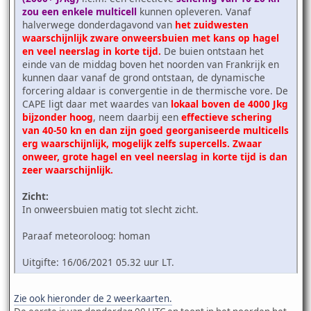
zou een enkele multicell
kunnen opleveren. Vanaf
halverwege donderdagavond van
het zuidwesten
waarschijnlijk zware onweersbuien met kans op hagel
en veel neerslag in korte tijd.
De buien ontstaan het
einde van de middag boven het noorden van Frankrijk en
kunnen daar vanaf de grond ontstaan, de dynamische
forcering aldaar is convergentie in de thermische vore. De
CAPE ligt daar met waardes van
lokaal boven de 4000 Jkg
bijzonder hoog
, neem daarbij een
effectieve schering
van 40-50 kn en dan zijn goed georganiseerde multicells
erg waarschijnlijk, mogelijk zelfs supercells. Zwaar
onweer, grote hagel en veel neerslag in korte tijd is dan
zeer waarschijnlijk.
Zicht:
In onweersbuien matig tot slecht zicht.
Paraaf meteoroloog: homan
Uitgifte: 16/06/2021 05.32 uur LT.
Zie ook hieronder de 2 weerkaarten.