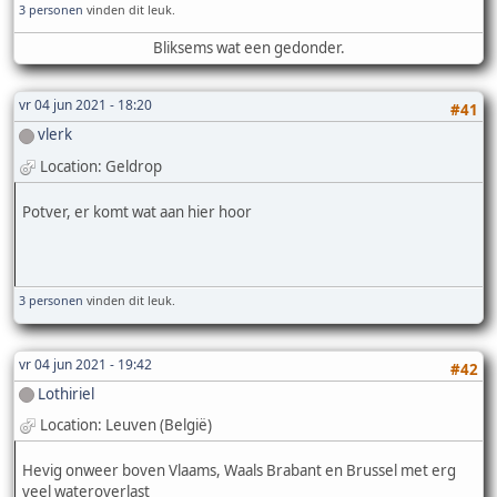
3 personen
vinden dit leuk.
Bliksems wat een gedonder.
vr 04 jun 2021 - 18:20
#41
vlerk
Location: Geldrop
Potver, er komt wat aan hier hoor
3 personen
vinden dit leuk.
vr 04 jun 2021 - 19:42
#42
Lothiriel
Location: Leuven (België)
Hevig onweer boven Vlaams, Waals Brabant en Brussel met erg
veel wateroverlast