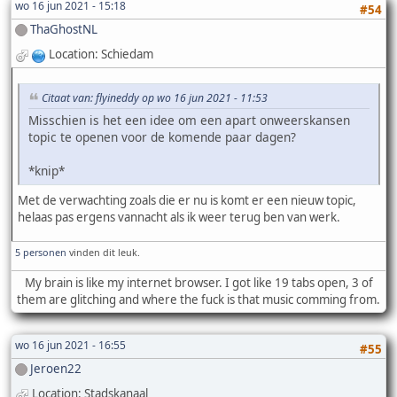
wo 16 jun 2021 - 15:18
#54
ThaGhostNL
Location: Schiedam
Citaat van: flyineddy op wo 16 jun 2021 - 11:53
Misschien is het een idee om een apart onweerskansen
topic te openen voor de komende paar dagen?
*knip*
Met de verwachting zoals die er nu is komt er een nieuw topic,
helaas pas ergens vannacht als ik weer terug ben van werk.
5 personen
vinden dit leuk.
My brain is like my internet browser. I got like 19 tabs open, 3 of
them are glitching and where the fuck is that music comming from.
wo 16 jun 2021 - 16:55
#55
Jeroen22
Location: Stadskanaal