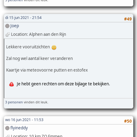
di 15 jun 2021 - 21:54
#49
Joep
Location: Alphen aan den Rijn
Lekkere vooruitzichten
Zal nog wel aantal keer veranderen
Kaartje via meteovoorne putten en estofex
Je hebt geen rechten om deze bijlage te bekijken.
3 personen
vinden dit leuk.
wo 16 jun 2021 - 11:53
#50
flyineddy
Location: 10 km ZO Emmen