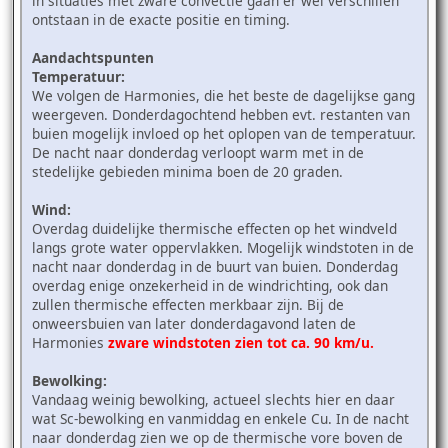
in situaties met zware convectie gaan er wel verschillen
ontstaan in de exacte positie en timing.
Aandachtspunten
Temperatuur:
We volgen de Harmonies, die het beste de dagelijkse gang
weergeven. Donderdagochtend hebben evt. restanten van
buien mogelijk invloed op het oplopen van de temperatuur.
De nacht naar donderdag verloopt warm met in de
stedelijke gebieden minima boen de 20 graden.
Wind:
Overdag duidelijke thermische effecten op het windveld
langs grote water oppervlakken. Mogelijk windstoten in de
nacht naar donderdag in de buurt van buien. Donderdag
overdag enige onzekerheid in de windrichting, ook dan
zullen thermische effecten merkbaar zijn. Bij de
onweersbuien van later donderdagavond laten de
Harmonies
zware windstoten zien tot ca. 90 km/u.
Bewolking:
Vandaag weinig bewolking, actueel slechts hier en daar
wat Sc-bewolking en vanmiddag en enkele Cu. In de nacht
naar donderdag zien we op de thermische vore boven de