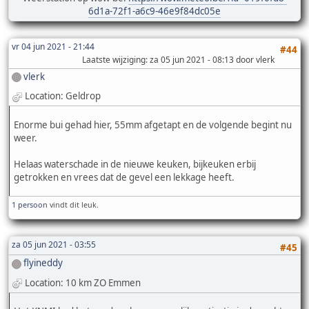
6d1a-72f1-a6c9-46e9f84dc05e
vr 04 jun 2021 - 21:44
#44
Laatste wijziging
: za 05 jun 2021 - 08:13 door vlerk
vlerk
Location: Geldrop
Enorme bui gehad hier, 55mm afgetapt en de volgende begint nu
weer.
Helaas waterschade in de nieuwe keuken, bijkeuken erbij
getrokken en vrees dat de gevel een lekkage heeft.
1 persoon
vindt dit leuk.
za 05 jun 2021 - 03:55
#45
flyineddy
Location: 10 km ZO Emmen