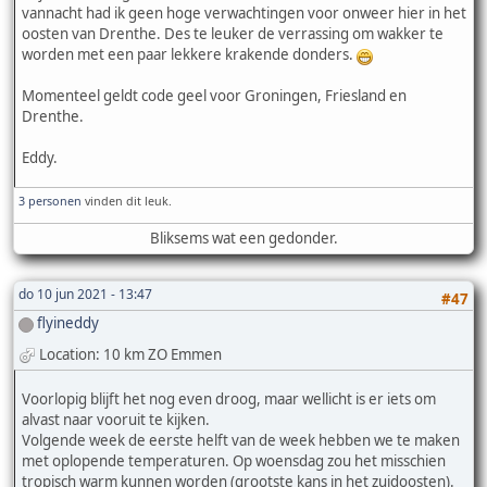
vannacht had ik geen hoge verwachtingen voor onweer hier in het
oosten van Drenthe. Des te leuker de verrassing om wakker te
worden met een paar lekkere krakende donders.
Momenteel geldt code geel voor Groningen, Friesland en
Drenthe.
Eddy.
3 personen
vinden dit leuk.
Bliksems wat een gedonder.
do 10 jun 2021 - 13:47
#47
flyineddy
Location: 10 km ZO Emmen
Voorlopig blijft het nog even droog, maar wellicht is er iets om
alvast naar vooruit te kijken.
Volgende week de eerste helft van de week hebben we te maken
met oplopende temperaturen. Op woensdag zou het misschien
tropisch warm kunnen worden (grootste kans in het zuidoosten).