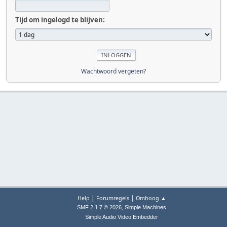
Tijd om ingelogd te blijven:
Wachtwoord vergeten?
|
|
Help
Forumregels
Omhoog ▲
,
SMF 2.1.7 © 2026
Simple Machines
Simple Audio Video Embedder