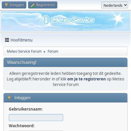
Inloggen
Registreren
Hoofdmenu
Meteo Service Forum
Forum
►
Waarschuwing!
Alleen geregistreerde leden hebben toegang tot dit gedeelte.
Log alsjeblieft hieronder in of klik
om je te registreren
op Meteo
Service Forum
Inloggen
Gebruikersnaam:
Wachtwoord: