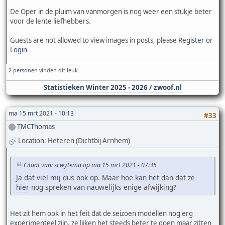
De Oper in de pluim van vanmorgen is nog weer een stukje beter
voor de lente liefhebbers.
Guests are not allowed to view images in posts, please
Register
or
Login
2 personen
vinden dit leuk.
Statistieken Winter 2025 - 2026 / zwoof.nl
ma 15 mrt 2021 - 10:13
#33
TMCThomas
Location: Heteren (Dichtbij Arnhem)
Citaat van: scwytema op ma 15 mrt 2021 - 07:35
Ja dat viel mij dus ook op. Maar hoe kan het dan dat ze
hier
nog spreken van nauwelijks enige afwijking?
Het zit hem ook in het feit dat de seizoen modellen nog erg
experimenteel zijn, ze lijken het steeds beter te doen maar zitten