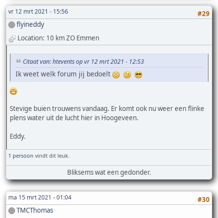
vr 12 mrt 2021 - 15:56
#29
flyineddy
Location: 10 km ZO Emmen
Citaat van: htevents op vr 12 mrt 2021 - 12:53
Ik weet welk forum jij bedoelt
Stevige buien trouwens vandaag. Er komt ook nu weer een flinke
plens water uit de lucht hier in Hoogeveen.
Eddy.
1 persoon
vindt dit leuk.
Bliksems wat een gedonder.
ma 15 mrt 2021 - 01:04
#30
TMCThomas