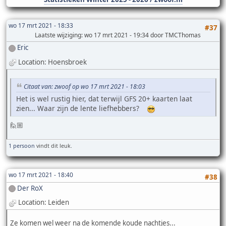
wo 17 mrt 2021 - 18:33
#37
Laatste wijziging
: wo 17 mrt 2021 - 19:34 door TMCThomas
Eric
Location: Hoensbroek
Citaat van: zwoof op wo 17 mrt 2021 - 18:03
Het is wel rustig hier, dat terwijl GFS 20+ kaarten laat
zien... Waar zijn de lente liefhebbers?
🙋🏼
1 persoon
vindt dit leuk.
wo 17 mrt 2021 - 18:40
#38
Der RoX
Location: Leiden
Ze komen wel weer na de komende koude nachtjes...