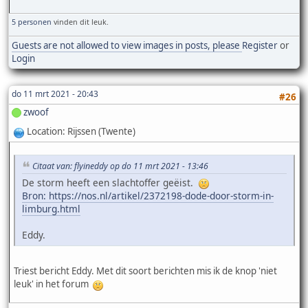
5 personen
vinden dit leuk.
Guests are not allowed to view images in posts, please
Register
or
Login
do 11 mrt 2021 - 20:43
#26
zwoof
Location: Rijssen (Twente)
Citaat van: flyineddy op do 11 mrt 2021 - 13:46
De storm heeft een slachtoffer geëist.
Bron: https://nos.nl/artikel/2372198-dode-door-storm-in-
limburg.html
Eddy.
Triest bericht Eddy. Met dit soort berichten mis ik de knop 'niet
leuk' in het forum