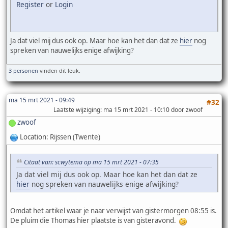
Register
or
Login
Ja dat viel mij dus ook op. Maar hoe kan het dan dat ze
hier
nog
spreken van nauwelijks enige afwijking?
3 personen
vinden dit leuk.
ma 15 mrt 2021 - 09:49
#32
Laatste wijziging
: ma 15 mrt 2021 - 10:10 door zwoof
zwoof
Location: Rijssen (Twente)
Citaat van: scwytema op ma 15 mrt 2021 - 07:35
Ja dat viel mij dus ook op. Maar hoe kan het dan dat ze
hier
nog spreken van nauwelijks enige afwijking?
Omdat het artikel waar je naar verwijst van gistermorgen 08:55 is.
De pluim die Thomas hier plaatste is van gisteravond.