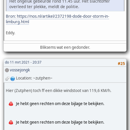
Het ongeluk gebeurde rond 11.45 uur. Het slachtoffer
overleed ter plekke, meldt de politie.
Bron: https://nos.nl/artikel/2372198-dode-door-storm-in-
limburg.html
Eddy.
Bliksems wat een gedonder.
do 11 mrt 2021 - 20:37
#25
vossejongk
Location: ~zutphen~
Hier (Zutphen) toch ff een dikke windstoot van 119,6 KM/h.
Je hebt geen rechten om deze bijlage te bekijken.
Je hebt geen rechten om deze bijlage te bekijken.