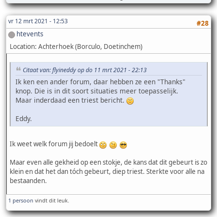
vr 12 mrt 2021 - 12:53
#28
htevents
Location: Achterhoek (Borculo, Doetinchem)
Citaat van: flyineddy op do 11 mrt 2021 - 22:13
Ik ken een ander forum, daar hebben ze een "Thanks"
knop. Die is in dit soort situaties meer toepasselijk.
Maar inderdaad een triest bericht.
Eddy.
Ik weet welk forum jij bedoelt
Maar even alle gekheid op een stokje, de kans dat dit gebeurt is zo
klein en dat het dan tóch gebeurt, diep triest. Sterkte voor alle na
bestaanden.
1 persoon
vindt dit leuk.