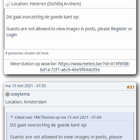
Location: Heteren (Dichtbij Arnhem)
Dit gaat voorzichtig de goede kant op:
Guests are not allowed to view images in posts, please
Register
or
Login
4 personen
vinden dit leuk.
Weerstation op wow-be:
https://wow.meteo.be/?id=019f6fd8-
6d1a-72f1-a6c9-46e9f84dc05e
ma 15 mrt 2021 - 07:35
#31
scwytema
Location: Amsterdam
Citaat van: TMCThomas op ma 15 mrt 2021 - 01:04
Dit gaat voorzichtig de goede kant op:
Guests are not allowed to view images in posts, please