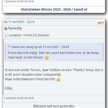
1 persoon
vindt dit leuk.
Statistieken Winter 2025 - 2026 / zwoof.nl
do 11 mrt 2021 - 22:13
#27
flyineddy
Location: 10 km ZO Emmen
Citaat van: zwoof op do 11 mrt 2021 - 20:43
Triest bericht Eddy. Met dit soort berichten mis ik de knop
'niet leuk' in het forum
Ik ken een ander forum, daar hebben ze een "Thanks" knop. Die is
in dit soort situaties meer toepasselijk.
Maar inderdaad een triest bericht.
Eddy.
1 persoon
vindt dit leuk.
Bliksems wat een gedonder.