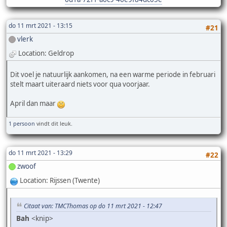
do 11 mrt 2021 - 13:15
#21
vlerk
Location: Geldrop
Dit voel je natuurlijk aankomen, na een warme periode in februari
stelt maart uiteraard niets voor qua voorjaar.
April dan maar
1 persoon
vindt dit leuk.
do 11 mrt 2021 - 13:29
#22
zwoof
Location: Rijssen (Twente)
Citaat van: TMCThomas op do 11 mrt 2021 - 12:47
Bah
<knip>