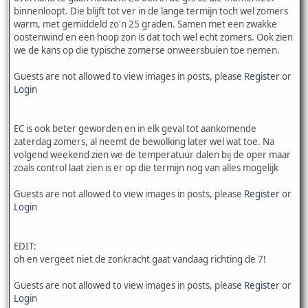
binnenloopt. Die blijft tot ver in de lange termijn toch wel zomers
warm, met gemiddeld zo'n 25 graden. Samen met een zwakke
oostenwind en een hoop zon is dat toch wel echt zomers. Ook zien
we de kans op die typische zomerse onweersbuien toe nemen.
Guests are not allowed to view images in posts, please
Register
or
Login
EC is ook beter geworden en in elk geval tot aankomende
zaterdag zomers, al neemt de bewolking later wel wat toe. Na
volgend weekend zien we de temperatuur dalen bij de oper maar
zoals control laat zien is er op die termijn nog van alles mogelijk
Guests are not allowed to view images in posts, please
Register
or
Login
EDIT:
oh en vergeet niet de zonkracht gaat vandaag richting de 7!
Guests are not allowed to view images in posts, please
Register
or
Login