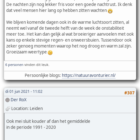
De nachten zijn nog lekker fris voor een goede nachtrust. Ik denk
dat veel mensen hier lang op hebben zitten wachten
We blijven komende dagen ook in de warme luchtsoort zitten, al
neemt wel vanaf de tweede helft van de week de onstabiliteit
meer toe. Het kan dan gelijk al wat broeieriger aanvoelen met ook
kans op enkele stevige regen- en onweersbuien. Tussendoor ook
zeker genoeg momenten waarop het nog droog en warm zal zijn.
Groeizaam weertype
6 personen
vinden dit leuk.
Persoonlijke blogs:
https://natuuravonturier.nl/
di 01 jun 2021 - 11:02
#307
Der RoX
Location: Leiden
Ook mei sluit kouder af dan het gemiddelde
in de periode 1991 - 2020