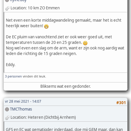
Location: 10 km ZO Emmen
Net even een korte middagwandeling gemaakt, maar het is echt
heerlijk weer buiten!
De EC pluim van vanochtend ziet er ook weer goed uit, met
temperaturen tussen de 20 en 25 graden.
Nog wel even een slag om de arm, want er zijn ook nog aardig wat
leden die richting de 15 graden neigen.
Eddy.
3 personen
vinden dit leuk.
Bliksems wat een gedonder.
vr 28 mei 2021 - 14:07
#301
TMCThomas
Location: Heteren (Dichtbij Arnhem)
GFS en EC wat gematigder inderdaad, doe mij GEM maar, dan kan