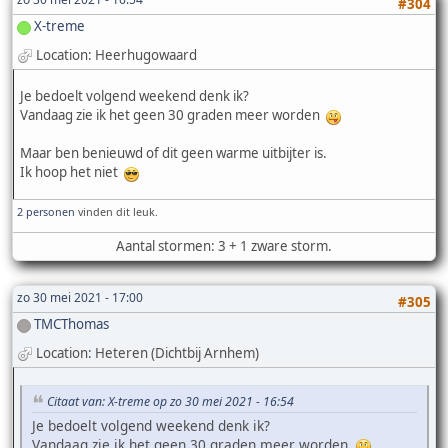
#304
X-treme
Location: Heerhugowaard
Je bedoelt volgend weekend denk ik?
Vandaag zie ik het geen 30 graden meer worden
Maar ben benieuwd of dit geen warme uitbijter is.
Ik hoop het niet
2 personen
vinden dit leuk.
Aantal stormen: 3 + 1 zware storm.
zo 30 mei 2021 - 17:00
#305
TMCThomas
Location: Heteren (Dichtbij Arnhem)
Citaat van: X-treme op zo 30 mei 2021 - 16:54
Je bedoelt volgend weekend denk ik?
Vandaag zie ik het geen 30 graden meer worden