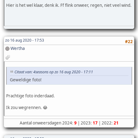
Hier is het wel klaar, denk ik. Ff flink onweer, regen, niet veel wind.
zo 16 aug 2020 - 17:53
#22
Wertha
Citaat van: 4seasons op zo 16 aug 2020 - 17:11
Geweldige foto!
Prachtige foto inderdaad.
Ik zou wegrennen. 😂
Aantal onweersdagen 2024:
9
| 2023:
17
| 2022:
21