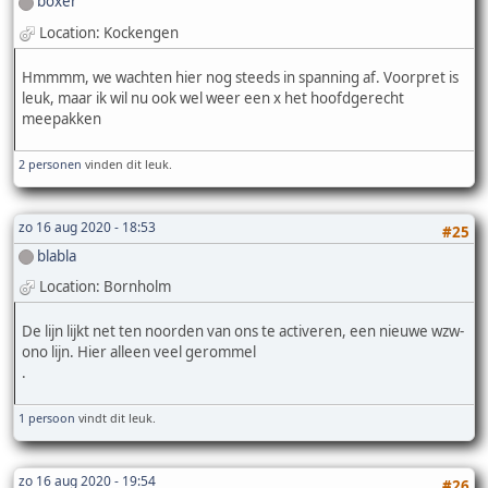
boxer
Location: Kockengen
Hmmmm, we wachten hier nog steeds in spanning af. Voorpret is
leuk, maar ik wil nu ook wel weer een x het hoofdgerecht
meepakken
2 personen
vinden dit leuk.
zo 16 aug 2020 - 18:53
#25
blabla
Location: Bornholm
De lijn lijkt net ten noorden van ons te activeren, een nieuwe wzw-
ono lijn. Hier alleen veel gerommel
.
1 persoon
vindt dit leuk.
zo 16 aug 2020 - 19:54
#26