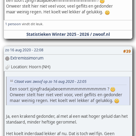
Een soort
zjingfradajabeoemmmmmmmmmmm ?
Onweer stelt hier niet veel voor, veel geflits en gedonder
maar
weinig regen. Het koelt wel lekker af gelukkig.
1 persoon
vindt dit leuk.
Statistieken Winter 2025 - 2026 / zwoof.nl
zo 16 aug 2020 - 22:08
#39
Extremissimorum
Location: Hoorn (NH)
Citaat van: zwoof op zo 16 aug 2020 - 22:05
Een soort
zjingfradajabeoemmmmmmmmmmm ?
Onweer stelt hier niet veel voor, veel geflits en gedonder
maar
weinig regen. Het koelt wel lekker af gelukkig.
Ja, een krakend gedonder, al met al een wat hoger geluid dan het
standaard, minder heftige gerommel.
Het koelt inderdaad lekker af nu. Dat is toch wel fijn. Geen