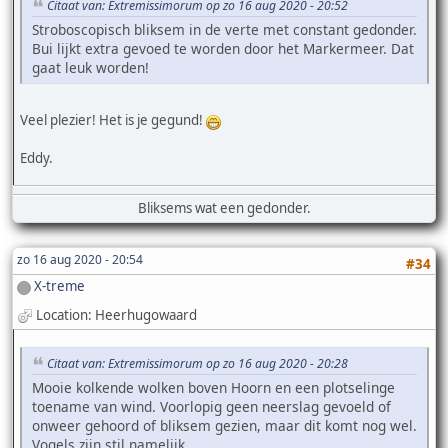
Citaat van: Extremissimorum op zo 16 aug 2020 - 20:52
Stroboscopisch bliksem in de verte met constant gedonder.
Bui lijkt extra gevoed te worden door het Markermeer. Dat
gaat leuk worden!
Veel plezier! Het is je gegund!
Eddy.
Bliksems wat een gedonder.
zo 16 aug 2020 - 20:54
#34
X-treme
Location: Heerhugowaard
Citaat van: Extremissimorum op zo 16 aug 2020 - 20:28
Mooie kolkende wolken boven Hoorn en een plotselinge
toename van wind. Voorlopig geen neerslag gevoeld of
onweer gehoord of bliksem gezien, maar dit komt nog wel.
Vogels zijn stil namelijk.