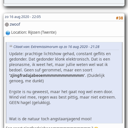
zo 16 aug 2020 - 22:05
#38
zwoof
Location: Rijssen (Twente)
Citaat van: Extremissimorum op zo 16 aug 2020 - 21:28
Update: prachtige lichtshow gehad, constant geflits en
gedonder. Dat gedonder klonk elektronisch. Dat is een
pleonasme, ik weet het, maar jullie weten wel wat ik
bedoel. Geen suf gerommel, maar een soort
'zjingfradajabeoemmmmmmmmmmm'
. (Duidelijk
genoeg, me dunkt)
Ergste is nu geweest, maar het gaat nog wel even door.
Wind viel mee, regen was best pittig, maar niet extreem.
GEEN hagel (gelukkig).
Wat is de natuur toch angstaanjagend mooi!