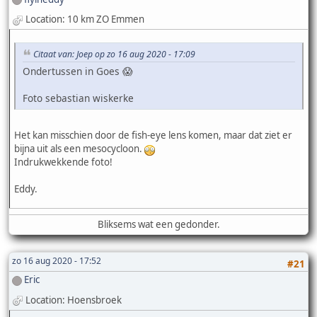
Location: 10 km ZO Emmen
Citaat van: Joep op zo 16 aug 2020 - 17:09
Ondertussen in Goes 😱
Foto sebastian wiskerke
Het kan misschien door de fish-eye lens komen, maar dat ziet er
bijna uit als een mesocycloon.
Indrukwekkende foto!
Eddy.
Bliksems wat een gedonder.
zo 16 aug 2020 - 17:52
#21
Eric
Location: Hoensbroek