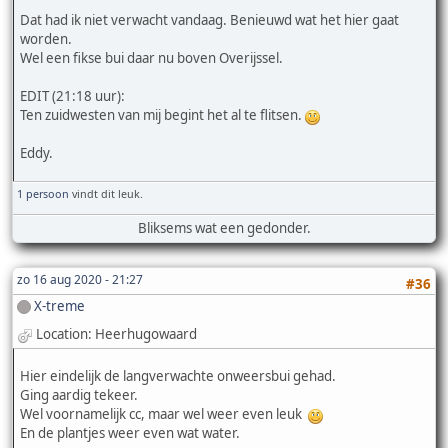
Dat had ik niet verwacht vandaag. Benieuwd wat het hier gaat
worden.
Wel een fikse bui daar nu boven Overijssel.
EDIT (21:18 uur):
Ten zuidwesten van mij begint het al te flitsen.
Eddy.
1 persoon
vindt dit leuk.
Bliksems wat een gedonder.
zo 16 aug 2020 - 21:27
#36
X-treme
Location: Heerhugowaard
Hier eindelijk de langverwachte onweersbui gehad.
Ging aardig tekeer.
Wel voornamelijk cc, maar wel weer even leuk
En de plantjes weer even wat water.