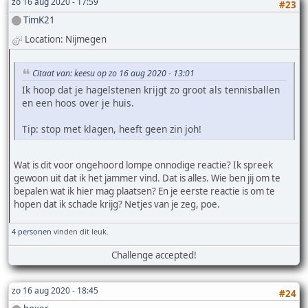
zo 16 aug 2020 - 17:59
#23
TimK21
Location: Nijmegen
Citaat van: keesu op zo 16 aug 2020 - 13:01
Ik hoop dat je hagelstenen krijgt zo groot als tennisballen
en een hoos over je huis.
Tip: stop met klagen, heeft geen zin joh!
Wat is dit voor ongehoord lompe onnodige reactie? Ik spreek
gewoon uit dat ik het jammer vind. Dat is alles. Wie ben jij om te
bepalen wat ik hier mag plaatsen? En je eerste reactie is om te
hopen dat ik schade krijg? Netjes van je zeg, poe.
4 personen
vinden dit leuk.
Challenge accepted!
zo 16 aug 2020 - 18:45
#24