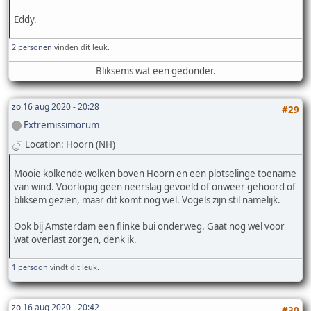
Eddy.
2 personen
vinden dit leuk.
Bliksems wat een gedonder.
zo 16 aug 2020 - 20:28
#29
Extremissimorum
Location: Hoorn (NH)
Mooie kolkende wolken boven Hoorn en een plotselinge toename
van wind. Voorlopig geen neerslag gevoeld of onweer gehoord of
bliksem gezien, maar dit komt nog wel. Vogels zijn stil namelijk.
Ook bij Amsterdam een flinke bui onderweg. Gaat nog wel voor
wat overlast zorgen, denk ik.
1 persoon
vindt dit leuk.
zo 16 aug 2020 - 20:42
#30