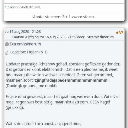
1 persoon
vindt dit leuk.
Aantal stormen: 3 + 1 zware storm.
zo 16 aug 2020 - 21:28
#37
Laatste wijziging
: zo 16 aug 2020 - 21:59 door Extremissimorum
Extremissimorum
Location: Hoorn (NH)
Update: prachtige lichtshow gehad, constant geflits en gedonder.
Dat gedonder klonk elektronisch. Dat is een pleonasme, ik weet
het, maar jullie weten wel wat ik bedoel. Geen suf gerommel,
maar een soort
'zjingfradajabeoemmmmmmmmmmm'
.
(Duidelijk genoeg, me dunkt)
Ergste is nu geweest, maar het gaat nog wel even door. Wind viel
mee, regen was best pittig, maar niet extreem. GEEN hagel
(gelukkig).
Wat is de natuur toch angstaanjagend mooi!