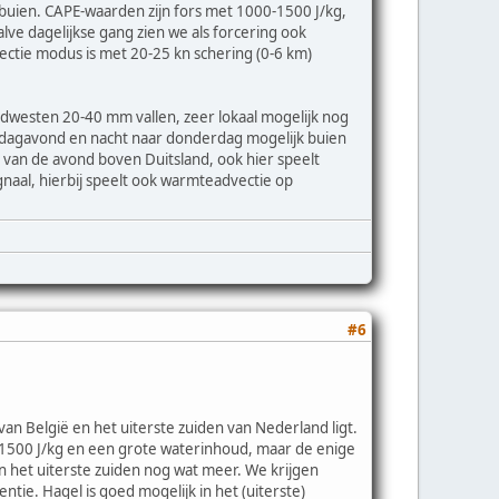
ien. CAPE-waarden zijn fors met 1000-1500 J/kg,
lve dagelijkse gang zien we als forcering ook
ectie modus is met 20-25 kn schering (0-6 km)
idwesten 20-40 mm vallen, zeer lokaal mogelijk nog
ensdagavond en nacht naar donderdag mogelijk buien
 van de avond boven Duitsland, ook hier speelt
naal, hierbij speelt ook warmteadvectie op
#6
n België en het uiterste zuiden van Nederland ligt.
-1500 J/kg en een grote waterinhoud, maar de enige
 in het uiterste zuiden nog wat meer. We krijgen
entie. Hagel is goed mogelijk in het (uiterste)