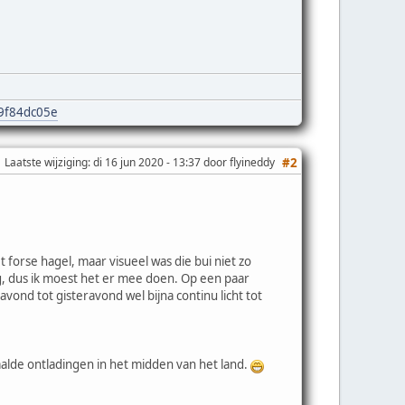
e9f84dc05e
Laatste wijziging
: di 16 jun 2020 - 13:37 door flyineddy
#2
forse hagel, maar visueel was die bui niet zo
dag, dus ik moest het er mee doen. Op een paar
ond tot gisteravond wel bijna continu licht tot
dwaalde ontladingen in het midden van het land.