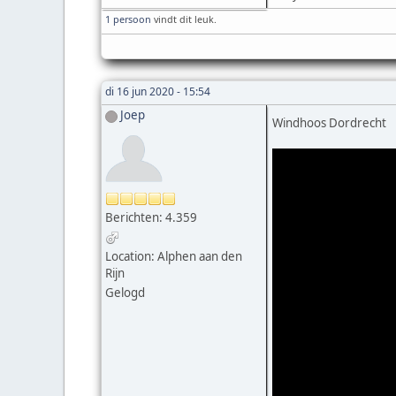
1 persoon
vindt dit leuk.
di 16 jun 2020 - 15:54
Joep
Windhoos Dordrecht
Berichten: 4.359
Location: Alphen aan den
Rijn
Gelogd