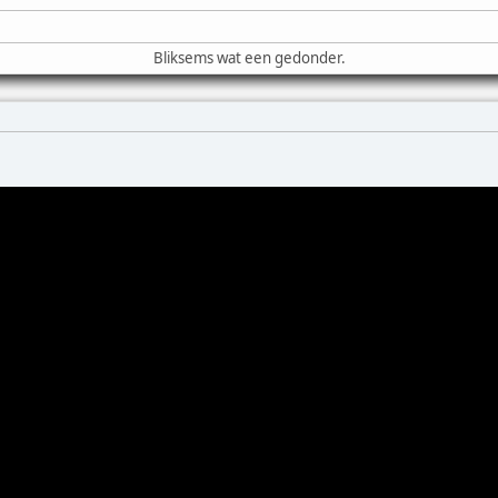
Bliksems wat een gedonder.