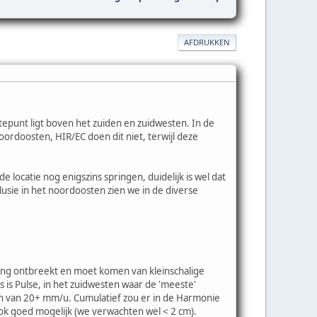
AFDRUKKEN
epunt ligt boven het zuiden en zuidwesten. In de
oordoosten, HIR/EC doen dit niet, terwijl deze
 locatie nog enigszins springen, duidelijk is wel dat
clusie in het noordoosten zien we in de diverse
ring ontbreekt en moet komen van kleinschalige
is Pulse, in het zuidwesten waar de 'meeste'
ten van 20+ mm/u. Cumulatief zou er in de Harmonie
k goed mogelijk (we verwachten wel < 2 cm).