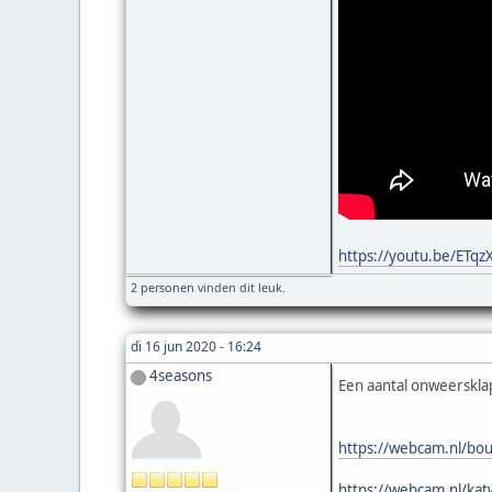
https://youtu.be/ETqz
2 personen
vinden dit leuk.
di 16 jun 2020 - 16:24
4seasons
Een aantal onweerskla
https://webcam.nl/bou
https://webcam.nl/kat