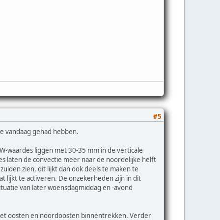
#5
t we vandaag gehad hebben.
-waardes liggen met 30-35 mm in de verticale
s laten de convectie meer naar de noordelijke helft
uiden zien, dit lijkt dan ook deels te maken te
ijkt te activeren. De onzekerheden zijn in dit
 situatie van later woensdagmiddag en -avond
 het oosten en noordoosten binnentrekken. Verder