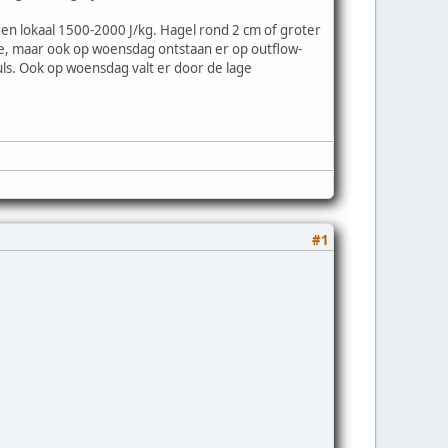
n lokaal 1500-2000 J/kg. Hagel rond 2 cm of groter
ore, maar ook op woensdag ontstaan er op outflow-
ls. Ook op woensdag valt er door de lage
#1