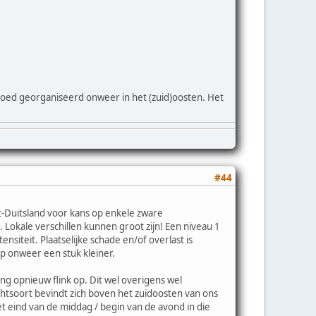
goed georganiseerd onweer in het (zuid)oosten. Het
.
#44
t-Duitsland voor kans op enkele zware
 Lokale verschillen kunnen groot zijn! Een niveau 1
siteit. Plaatselijke schade en/of overlast is
op onweer een stuk kleiner.
g opnieuw flink op. Dit wel overigens wel
htsoort bevindt zich boven het zuidoosten van ons
et eind van de middag / begin van de avond in die