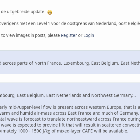
 de uitgebreide update!
erigens met een Level 1 voor de oostgrens van Nederland, oost België
 to view images in posts, please
Register
or
Login
ed across parts of North France, Luxembourg, East Belgium, East Ne
mbourg, East Belgium, East Netherlands and Northwest Germany...
rly mid-/upper-level flow is present across western Europe, that is a
 warm and humid air-mass across East France and much of Germany
ntal wave is forecast to translate northeastward across France duri
wave is expected to provide lift that will result in scattered convecti
imately 1000 - 1500 J/kg of mixed-layer CAPE will be available.