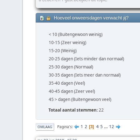
Hoeveel onweersdagen verwacht jij?
< 10 (Buitengewoon weinig)
10-15 (Zeer weinig)
15-20 (Weinig)
20-25 dagen (Iets minder dan normaal)
25-30 dagen (Normaal)
30-35 dagen (Iets meer dan normaal)
35-40 dagen (Veel)
40-45 dagen (Zeer veel)
45 > dagen (Buitengewoon veel)
Totaal aantal stemmen:
22
1
2
4
5
...
12
Pagina's
3
OMLAAG