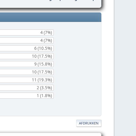
4 (7%)
4 (7%)
6 (10.5%)
10 (17.5%)
9 (15.8%)
10 (17.5%)
11 (19.3%)
2 (3.5%)
1 (1.8%)
AFDRUKKEN