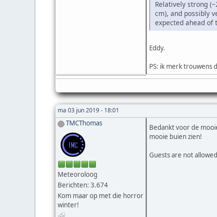
Relatively strong (
cm), and possibly v
expected ahead of t
Eddy.
PS: ik merk trouwens da
ma 03 jun 2019 - 18:01
TMCThomas
Bedankt voor de mooie
mooie buien zien!
Guests are not allowed
Meteoroloog
Berichten: 3.674
Kom maar op met die horror
winter!