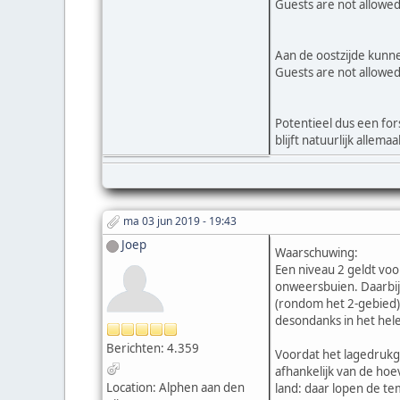
Guests are not allowed
Aan de oostzijde kunn
Guests are not allowed
Potentieel dus een fo
blijft natuurlijk alle
ma 03 jun 2019 - 19:43
Joep
Waarschuwing:
Een niveau 2 geldt voo
onweersbuien. Daarbij 
(rondom het 2-gebied) 
desondanks in het hele
Berichten: 4.359
Voordat het lagedrukge
afhankelijk van de ho
Location: Alphen aan den
land: daar lopen de te