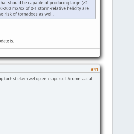
 that should be capable of producing large (>2
0-200 m2/s2 of 0-1 storm-relative helicity are
e risk of tornadoes as well.
date is.
#41
toch stiekem wel op een supercel. Arome laat al