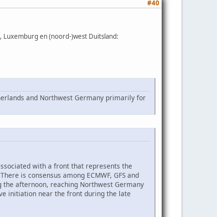
#40
, Luxemburg en (noord-)west Duitsland:
therlands and Northwest Germany primarily for
ssociated with a front that represents the
. There is consensus among ECMWF, GFS and
ng the afternoon, reaching Northwest Germany
ve initiation near the front during the late