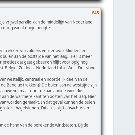
#43
 vrijwel parallel aan de middellijn van Nederland
rcering vanaf enige hoogte:
ië en trekken vervolgens verder over Midden- en
buien aan de oostzijde van het laag. Hier is meer
precies dat gaat gebeuren blijft voorlopig nog
t-België, Zuidoost-Nederland tot in West-Duitsland.
ver westelijk, centraal en noordelijk deel van de
an de Benelux trekken)? De buien aan de westzijde zijn
it aanwezig, maar door de aanlandige wind die
dan aan de warmere kant ten oosten van het laag. Hier
 van worden gemaakt. In dat geval kunnen de buien
rotere hagelstenen. Dit alles blijft afwachten en
 aan de hand van de berekende windstoten. Bij de