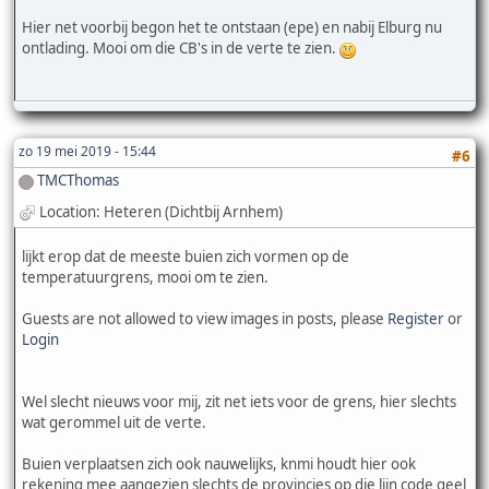
Hier net voorbij begon het te ontstaan (epe) en nabij Elburg nu
ontlading. Mooi om die CB's in de verte te zien.
zo 19 mei 2019 - 15:44
#6
TMCThomas
Location: Heteren (Dichtbij Arnhem)
lijkt erop dat de meeste buien zich vormen op de
temperatuurgrens, mooi om te zien.
Guests are not allowed to view images in posts, please
Register
or
Login
Wel slecht nieuws voor mij, zit net iets voor de grens, hier slechts
wat gerommel uit de verte.
Buien verplaatsen zich ook nauwelijks, knmi houdt hier ook
rekening mee aangezien slechts de provincies op die lijn code geel