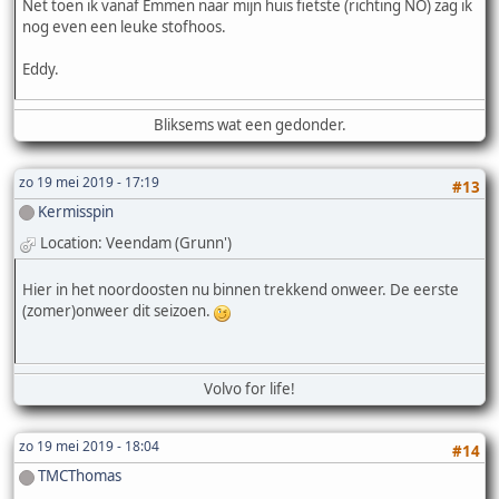
Net toen ik vanaf Emmen naar mijn huis fietste (richting NO) zag ik
nog even een leuke stofhoos.
Eddy.
Bliksems wat een gedonder.
zo 19 mei 2019 - 17:19
#13
Kermisspin
Location: Veendam (Grunn')
Hier in het noordoosten nu binnen trekkend onweer. De eerste
(zomer)onweer dit seizoen.
Volvo for life!
zo 19 mei 2019 - 18:04
#14
TMCThomas