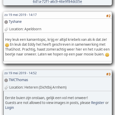
6d1a-72f1-a6c9-46e9f84dc05e
zo 19 mei 2019 - 14:17
#2
Tyshane
Location: Apeldoorn
Hey leuk een kansentopic, krijg er altijd kriebels van als ik dat zie!
En leuk dat Eddy het heeft geschreven in samenwerking met
ThaGhost. Prachtig, haast zomerachtig weer hier en het ruukt een
beetje naar onweer. Laten we hopen op een paar mooie buien.
zo 19 mei 2019 - 14:52
#3
TMCThomas
Location: Heteren (Dichtbij Arnhem)
Eerste buien zijn onstaan, gelijk een vol met onweer!
Guests are not allowed to view images in posts, please
Register
or
Login