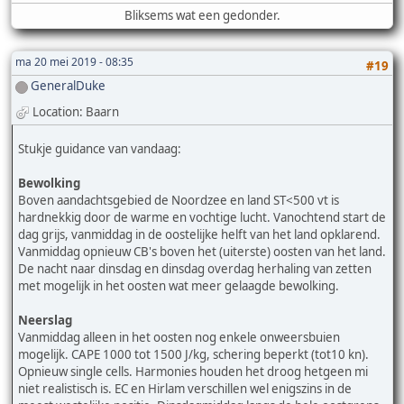
Bliksems wat een gedonder.
ma 20 mei 2019 - 08:35
#19
GeneralDuke
Location: Baarn
Stukje guidance van vandaag:
Bewolking
Boven aandachtsgebied de Noordzee en land ST<500 vt is
hardnekkig door de warme en vochtige lucht. Vanochtend start de
dag grijs, vanmiddag in de oostelijke helft van het land opklarend.
Vanmiddag opnieuw CB's boven het (uiterste) oosten van het land.
De nacht naar dinsdag en dinsdag overdag herhaling van zetten
met mogelijk in het oosten wat meer gelaagde bewolking.
Neerslag
Vanmiddag alleen in het oosten nog enkele onweersbuien
mogelijk. CAPE 1000 tot 1500 J/kg, schering beperkt (tot10 kn).
Opnieuw single cells. Harmonies houden het droog hetgeen mi
niet realistisch is. EC en Hirlam verschillen wel enigszins in de