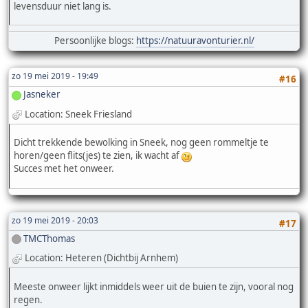
levensduur niet lang is.
Persoonlijke blogs:
https://natuuravonturier.nl/
zo 19 mei 2019 - 19:49
#16
Jasneker
Location: Sneek Friesland
Dicht trekkende bewolking in Sneek, nog geen rommeltje te
horen/geen flits(jes) te zien, ik wacht af
Succes met het onweer.
zo 19 mei 2019 - 20:03
#17
TMCThomas
Location: Heteren (Dichtbij Arnhem)
Meeste onweer lijkt inmiddels weer uit de buien te zijn, vooral nog
regen.