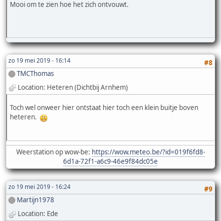
Mooi om te zien hoe het zich ontvouwt.
zo 19 mei 2019 - 16:14
#8
TMCThomas
Location: Heteren (Dichtbij Arnhem)
Toch wel onweer hier ontstaat hier toch een klein buitje boven
heteren.
Weerstation op wow-be:
https://wow.meteo.be/?id=019f6fd8-
6d1a-72f1-a6c9-46e9f84dc05e
zo 19 mei 2019 - 16:24
#9
Martijn1978
Location: Ede