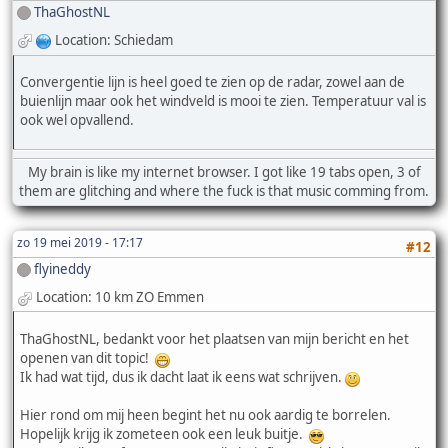
ThaGhostNL
Location: Schiedam
Convergentie lijn is heel goed te zien op de radar, zowel aan de
buienlijn maar ook het windveld is mooi te zien. Temperatuur val is
ook wel opvallend.
My brain is like my internet browser. I got like 19 tabs open, 3 of
them are glitching and where the fuck is that music comming from.
zo 19 mei 2019 - 17:17
#12
flyineddy
Location: 10 km ZO Emmen
ThaGhostNL, bedankt voor het plaatsen van mijn bericht en het
openen van dit topic!
Ik had wat tijd, dus ik dacht laat ik eens wat schrijven.
Hier rond om mij heen begint het nu ook aardig te borrelen.
Hopelijk krijg ik zometeen ook een leuk buitje.