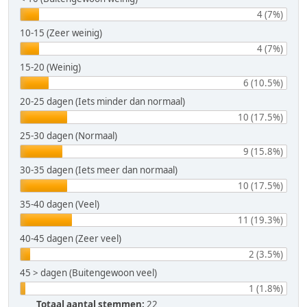
4 (7%)
10-15 (Zeer weinig)
4 (7%)
15-20 (Weinig)
6 (10.5%)
20-25 dagen (Iets minder dan normaal)
10 (17.5%)
25-30 dagen (Normaal)
9 (15.8%)
30-35 dagen (Iets meer dan normaal)
10 (17.5%)
35-40 dagen (Veel)
11 (19.3%)
40-45 dagen (Zeer veel)
2 (3.5%)
45 > dagen (Buitengewoon veel)
1 (1.8%)
Totaal aantal stemmen:
22