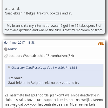
uiteraard.
Gaat lekker in België. trekt nu ook zeeland in.
My brain is like my internet browser. I got like 19 tabs open, 3 of
them are glitching and where the fuck is that music comming from.
do 11 mei 2017 - 18:58
#58
Marsel
Location: Woensdrecht of Zevenhuizen (ZH)
Citaat van: ThaGhostNL op do 11 mei 2017 - 18:38
uiteraard.
Gaat lekker in België. trekt nu ook zeeland in.
Zal naarmate het spul noordelijker komt wel enige deactivatie in
sluipen straks. Bovenlucht support is er immers nauwelijks. Neemt
niet weg dat ook voor het centrale deel van NL er een enkele