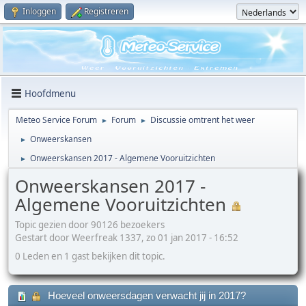
Inloggen
Registreren
Hoofdmenu
Meteo Service Forum
Forum
Discussie omtrent het weer
►
►
Onweerskansen
►
Onweerskansen 2017 - Algemene Vooruitzichten
►
Onweerskansen 2017 -
Algemene Vooruitzichten
Topic gezien door 90126 bezoekers
Gestart door Weerfreak 1337, zo 01 jan 2017 - 16:52
0 Leden en 1 gast bekijken dit topic.
Hoeveel onweersdagen verwacht jij in 2017?