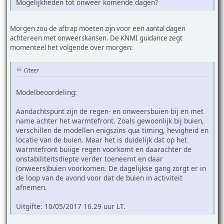
Mogelijkheden tot onweer komende dagen?
Morgen zou de aftrap moeten zijn voor een aantal dagen
achtereen met onweerskansen. De KNMI guidance zegt
momenteel het volgende over morgen:
Citeer
Modelbeoordeling:
Aandachtspunt zijn de regen- en onweersbuien bij en met
name achter het warmtefront. Zoals gewoonlijk bij buien,
verschillen de modellen enigszins qua timing, hevigheid en
locatie van de buien. Maar het is duidelijk dat op het
warmtefront buiige regen voorkomt en daarachter de
onstabiliteitsdiepte verder toeneemt en daar
(onweers)buien voorkomen. De dagelijkse gang zorgt er in
de loop van de avond voor dat de buien in activiteit
afnemen.
Uitgifte: 10/05/2017 16.29 uur LT.