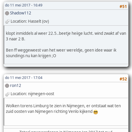
do 11 mei 2017 - 16:49
#51
Shadow112
Location: Hasselt (ov)
klopt inmiddels al weer 22.5..beetje heiige lucht. wind zwakt af van
3 naar 2 B.
Ben ff weggeweest van het weer wereldje, geen idee waar ik
soundings nu kan krijgen ;O
do 11 mei 2017 - 17:04
#52
ron12
Location: nijmegen-oost
Wolken torens Limburg te zien in Nijmegen, er ontstaat wat ten
zuid oosten van Nijmegen richting Venlo kijkend