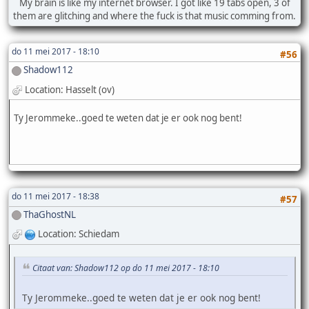
My brain is like my internet browser. I got like 19 tabs open, 3 of
them are glitching and where the fuck is that music comming from.
do 11 mei 2017 - 18:10
#56
Shadow112
Location: Hasselt (ov)
Ty Jerommeke..goed te weten dat je er ook nog bent!
do 11 mei 2017 - 18:38
#57
ThaGhostNL
Location: Schiedam
Citaat van: Shadow112 op do 11 mei 2017 - 18:10
Ty Jerommeke..goed te weten dat je er ook nog bent!