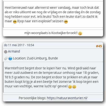
Heel benieuwd naar allereerst weer vandaag, maar toch leuk dat
als er niks uitkomt we nog de vrijdag en de zaterdag én de zondag
nog hebben voor evt. iets leuks! Toch een leuke start zo dacht ik
maar
8)op naar een explosief seizoen
mijn woonplaats is Kootwijkerbroek!!
do 11 mei 2017 - 10:54
#45
Armand
Location: Zuid-Limburg, Bunde
Warmtefront begint door te lopen hier nu. Wind gedraaid naar
meer zuid-zuidwest en de temperatuur omhoog naar 18 graden,
Td 9.5 graden nu. De zon begint erdoor te prikken en als je naar
buiten loopt krijg je al een beetje het zomerse 'ik loop tegen een
muur van vochtige, warme lucht op' gevoel
Persoonlijke blogs:
https://natuuravonturier.nl/