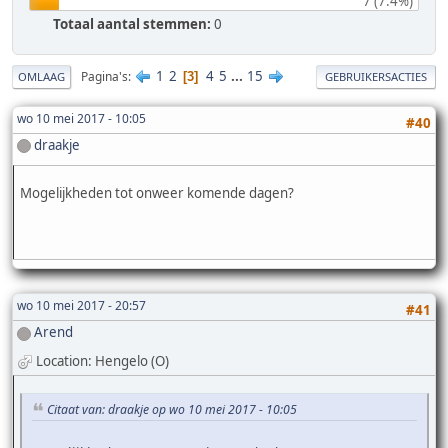
7 (7.4%)
Totaal aantal stemmen:
0
1
2
4
5
...
15
Pagina's
3
OMLAAG
GEBRUIKERSACTIES
wo 10 mei 2017 - 10:05
#40
draakje
Mogelijkheden tot onweer komende dagen?
wo 10 mei 2017 - 20:57
#41
Arend
Location: Hengelo (O)
Citaat van: draakje op wo 10 mei 2017 - 10:05