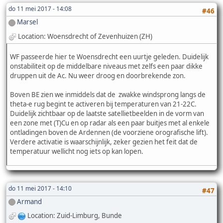
do 11 mei 2017 - 14:08
#46
Marsel
Location: Woensdrecht of Zevenhuizen (ZH)
WF passeerde hier te Woensdrecht een uurtje geleden. Duidelijk
onstabiliteit op de middelbare niveaus met zelfs een paar dikke
druppen uit de Ac. Nu weer droog en doorbrekende zon.
Boven BE zien we inmiddels dat de zwakke windsprong langs de
theta-e rug begint te activeren bij temperaturen van 21-22C.
Duidelijk zichtbaar op de laatste satellietbeelden in de vorm van
een zone met (T)Cu en op radar als een paar buitjes met al enkele
ontladingen boven de Ardennen (de voorziene orografische lift).
Verdere activatie is waarschijnlijk, zeker gezien het feit dat de
temperatuur wellicht nog iets op kan lopen.
do 11 mei 2017 - 14:10
#47
Armand
Location: Zuid-Limburg, Bunde