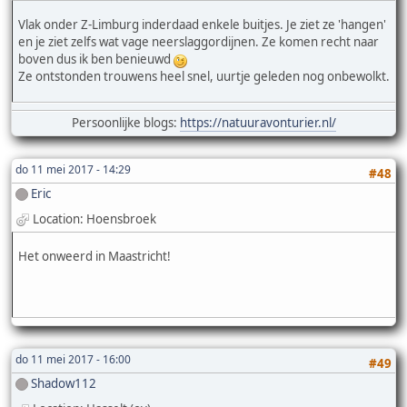
Vlak onder Z-Limburg inderdaad enkele buitjes. Je ziet ze 'hangen'
en je ziet zelfs wat vage neerslaggordijnen. Ze komen recht naar
boven dus ik ben benieuwd
Ze ontstonden trouwens heel snel, uurtje geleden nog onbewolkt.
Persoonlijke blogs:
https://natuuravonturier.nl/
do 11 mei 2017 - 14:29
#48
Eric
Location: Hoensbroek
Het onweerd in Maastricht!
do 11 mei 2017 - 16:00
#49
Shadow112