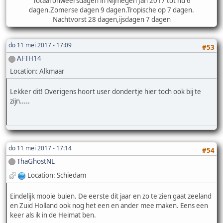
Totaal onweersdagen in Nijmegen Jan 2017 tot nu 6
dagen.Zomerse dagen 9 dagen.Tropische op 7 dagen.
Nachtvorst 28 dagen,ijsdagen 7 dagen
do 11 mei 2017 - 17:09
#53
AFTH14
Location: Alkmaar
Lekker dit! Overigens hoort user dondertje hier toch ook bij te
zijn.....
do 11 mei 2017 - 17:14
#54
ThaGhostNL
Location: Schiedam
Eindelijk mooie buien. De eerste dit jaar en zo te zien gaat zeeland
en Zuid Holland ook nog het een en ander mee maken. Eens een
keer als ik in de Heimat ben.