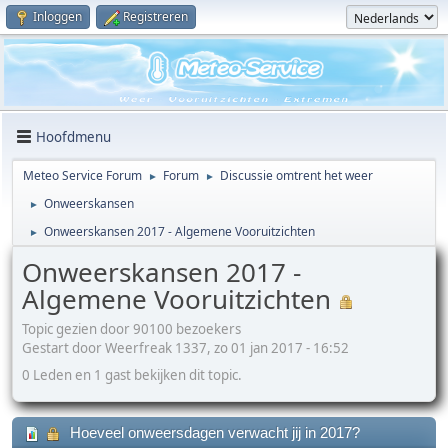
Inloggen
Registreren
Hoofdmenu
Meteo Service Forum
Forum
Discussie omtrent het weer
►
►
Onweerskansen
►
Onweerskansen 2017 - Algemene Vooruitzichten
►
Onweerskansen 2017 -
Algemene Vooruitzichten
Topic gezien door 90100 bezoekers
Gestart door Weerfreak 1337, zo 01 jan 2017 - 16:52
0 Leden en 1 gast bekijken dit topic.
Hoeveel onweersdagen verwacht jij in 2017?