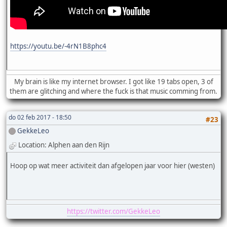
https://youtu.be/-4rN1B8phc4
My brain is like my internet browser. I got like 19 tabs open, 3 of
them are glitching and where the fuck is that music comming from.
do 02 feb 2017 - 18:50
#23
GekkeLeo
Location: Alphen aan den Rijn
Hoop op wat meer activiteit dan afgelopen jaar voor hier (westen)
https://twitter.com/GekkeLeo