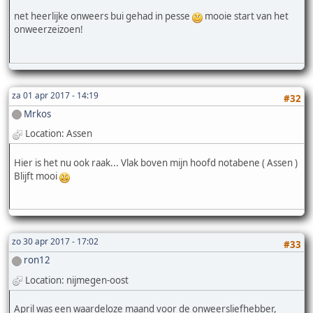
net heerlijke onweers bui gehad in pesse
mooie start van het
onweerzeizoen!
za 01 apr 2017 - 14:19
#32
Mrkos
Location: Assen
Hier is het nu ook raak... Vlak boven mijn hoofd notabene ( Assen )
Blijft mooi
zo 30 apr 2017 - 17:02
#33
ron12
Location: nijmegen-oost
April was een waardeloze maand voor de onweersliefhebber,