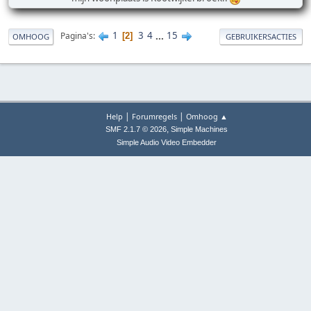
1
3
4
...
15
Pagina's
2
OMHOOG
GEBRUIKERSACTIES
|
|
Help
Forumregels
Omhoog ▲
,
SMF 2.1.7 © 2026
Simple Machines
Simple Audio Video Embedder