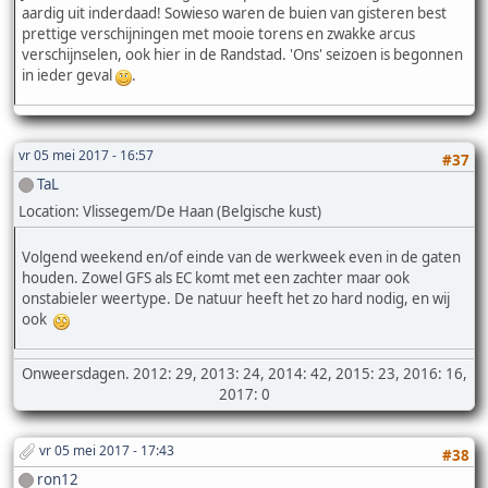
aardig uit inderdaad! Sowieso waren de buien van gisteren best
prettige verschijningen met mooie torens en zwakke arcus
verschijnselen, ook hier in de Randstad. 'Ons' seizoen is begonnen
in ieder geval
.
vr 05 mei 2017 - 16:57
#37
TaL
Location: Vlissegem/De Haan (Belgische kust)
Volgend weekend en/of einde van de werkweek even in de gaten
houden. Zowel GFS als EC komt met een zachter maar ook
onstabieler weertype. De natuur heeft het zo hard nodig, en wij
ook
Onweersdagen. 2012: 29, 2013: 24, 2014: 42, 2015: 23, 2016: 16,
2017: 0
vr 05 mei 2017 - 17:43
#38
ron12