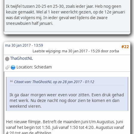
Ik twijfel tussen 20-25 en 25-30, zoals ieder jaar. Heb nog geen
keuze gemaakt. Wel al 1 keer weerlicht gezien, op de 12e januari
was dat volgens mij. In ieder geval wel tijdens die zware
sneeuwbuien half januari.
ma 30 jan 2017 - 13:59
#22
Laatste wijziging
: ma 30 jan 2017 - 15:29 door zorba
ThaGhostNL
Location: Schiedam
Citaat van: ThaGhostNL op za 28 jan 2017 - 01:12
Ik ga daar morgen weer even voor zitten. Even druk gehad
met werk. Nu deze nacht nog door zien te komen en dan
weekend vieren.
Het nieuwe filmpje. Betreft de maanden Juni t/m Augustus. Juni
vanaf het begin tot 1:50. Juli vanaf 1:50 tot 4:20. Augustus vanaf
4:20 tot aan de aftiteling.