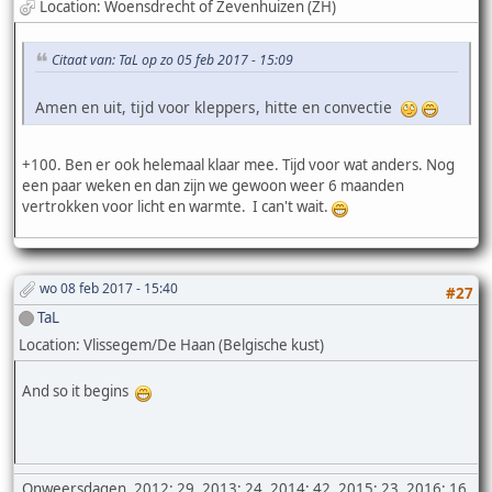
Location: Woensdrecht of Zevenhuizen (ZH)
Citaat van: TaL op zo 05 feb 2017 - 15:09
Amen en uit, tijd voor kleppers, hitte en convectie
+100. Ben er ook helemaal klaar mee. Tijd voor wat anders. Nog
een paar weken en dan zijn we gewoon weer 6 maanden
vertrokken voor licht en warmte. I can't wait.
wo 08 feb 2017 - 15:40
#27
TaL
Location: Vlissegem/De Haan (Belgische kust)
And so it begins
Onweersdagen. 2012: 29, 2013: 24, 2014: 42, 2015: 23, 2016: 16,