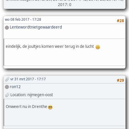
2017: 0
wo 08 feb 2017 - 17:28
#28
Lentewordtnietgewaardeerd
eindelijk, de joultjes komen weer terug in de lucht
vr 31 mrt 2017 - 17:17
#29
ron12
Location: nijmegen-oost
Onweert nu in Drenthe