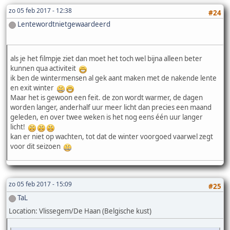
zo 05 feb 2017 - 12:38
#24
Lentewordtnietgewaardeerd
als je het filmpje ziet dan moet het toch wel bijna alleen beter
kunnen qua activiteit
ik ben de wintermensen al gek aant maken met de nakende lente
en exit winter
Maar het is gewoon een feit. de zon wordt warmer, de dagen
worden langer, anderhalf uur meer licht dan precies een maand
geleden, en over twee weken is het nog eens één uur langer
licht!
kan er niet op wachten, tot dat de winter voorgoed vaarwel zegt
voor dit seizoen
zo 05 feb 2017 - 15:09
#25
TaL
Location: Vlissegem/De Haan (Belgische kust)