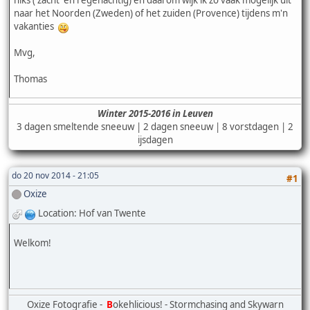
naar het Noorden (Zweden) of het zuiden (Provence) tijdens m'n
vakanties
Mvg,
Thomas
Winter 2015-2016 in Leuven
3 dagen smeltende sneeuw | 2 dagen sneeuw | 8 vorstdagen | 2
ijsdagen
do 20 nov 2014 - 21:05
#1
Oxize
Location: Hof van Twente
Welkom!
Oxize Fotografie -
B
okehlicious! - Stormchasing and Skywarn