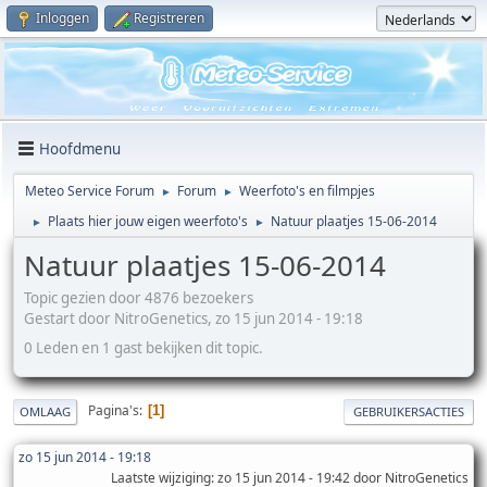
Inloggen
Registreren
Hoofdmenu
Meteo Service Forum
Forum
Weerfoto's en filmpjes
►
►
Plaats hier jouw eigen weerfoto's
Natuur plaatjes 15-06-2014
►
►
Natuur plaatjes 15-06-2014
Topic gezien door 4876 bezoekers
Gestart door NitroGenetics, zo 15 jun 2014 - 19:18
0 Leden en 1 gast bekijken dit topic.
Pagina's
1
OMLAAG
GEBRUIKERSACTIES
zo 15 jun 2014 - 19:18
Laatste wijziging
: zo 15 jun 2014 - 19:42 door NitroGenetics