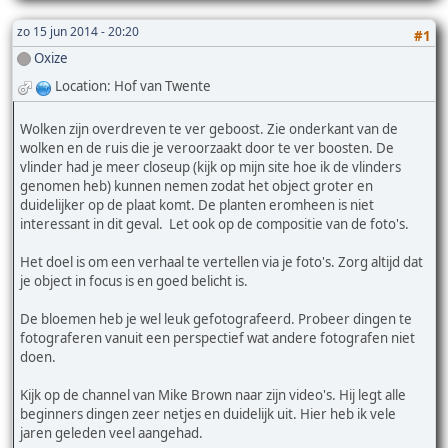
zo 15 jun 2014 - 20:20
#1
Oxize
Location: Hof van Twente
Wolken zijn overdreven te ver geboost. Zie onderkant van de
wolken en de ruis die je veroorzaakt door te ver boosten. De
vlinder had je meer closeup (kijk op mijn site hoe ik de vlinders
genomen heb) kunnen nemen zodat het object groter en
duidelijker op de plaat komt. De planten eromheen is niet
interessant in dit geval. Let ook op de compositie van de foto's.
Het doel is om een verhaal te vertellen via je foto's. Zorg altijd dat
je object in focus is en goed belicht is.
De bloemen heb je wel leuk gefotografeerd. Probeer dingen te
fotograferen vanuit een perspectief wat andere fotografen niet
doen.
Kijk op de channel van Mike Brown naar zijn video's. Hij legt alle
beginners dingen zeer netjes en duidelijk uit. Hier heb ik vele
jaren geleden veel aangehad.