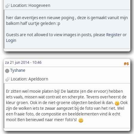
Location: Hoogeveen
hier dan eventjes een nieuwe poging , deze is gemaakt vanuit mijn
balkom half uurtje geleden :p
Guests are not allowed to view images in posts, please
Register
or
Login
za 21 jun 2014 - 10:46
#6
Tyshane
Location: Apeldoorn
Er zitten wel mooie platen bij! De laatste (en die ervoor) hebben
iets vaals, missen wat contrast en scherpte. Tevens overheerst de
kleur groen. Ook in de niet-groene objecten bedoel ik dan.
Ook
zijn de wolken iets te zwaar aangezet bij de foto van het riet. Wel
een fraaie foto, de compositie en beeldelementen vind ik echt
mooi! Ben benieuwd naar meer foto's!