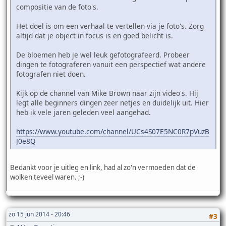
compositie van de foto's.
Het doel is om een verhaal te vertellen via je foto's. Zorg
altijd dat je object in focus is en goed belicht is.
De bloemen heb je wel leuk gefotografeerd. Probeer
dingen te fotograferen vanuit een perspectief wat andere
fotografen niet doen.
Kijk op de channel van Mike Brown naar zijn video's. Hij
legt alle beginners dingen zeer netjes en duidelijk uit. Hier
heb ik vele jaren geleden veel aangehad.
https://www.youtube.com/channel/UCs4S07E5NC0R7pVuzB
J0e8Q
Bedankt voor je uitleg en link, had al zo'n vermoeden dat de
wolken teveel waren. ;-)
zo 15 jun 2014 - 20:46
#3