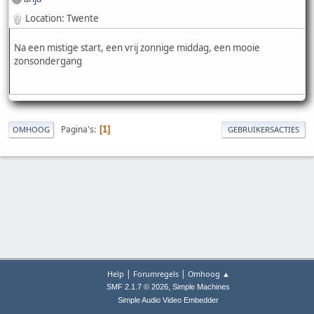
Location: Twente
Na een mistige start, een vrij zonnige middag, een mooie
zonsondergang
Pagina's
1
OMHOOG
GEBRUIKERSACTIES
|
|
Help
Forumregels
Omhoog ▲
,
SMF 2.1.7 © 2026
Simple Machines
Simple Audio Video Embedder