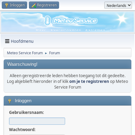
Inloggen
Registreren
Hoofdmenu
Meteo Service Forum
Forum
►
Waarschuwing!
Alleen geregistreerde leden hebben toegang tot dit gedeelte.
Log alsjeblieft hieronder in of klik
om je te registreren
op Meteo
Service Forum
Inloggen
Gebruikersnaam:
Wachtwoord: