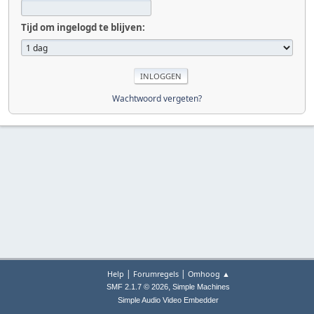
Tijd om ingelogd te blijven:
Wachtwoord vergeten?
|
|
Help
Forumregels
Omhoog ▲
,
SMF 2.1.7 © 2026
Simple Machines
Simple Audio Video Embedder