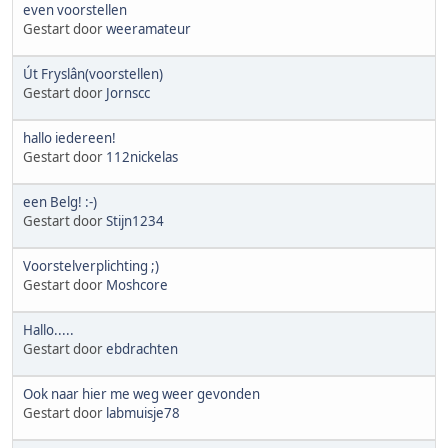
even voorstellen
Gestart door
weeramateur
Út Fryslân(voorstellen)
Gestart door
Jornscc
hallo iedereen!
Gestart door
112nickelas
een Belg! :-)
Gestart door
Stijn1234
Voorstelverplichting ;)
Gestart door
Moshcore
Hallo.....
Gestart door
ebdrachten
Ook naar hier me weg weer gevonden
Gestart door
labmuisje78