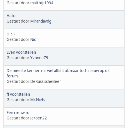
Gestart door
matthijs1994
Hallo!
Gestart door
Mirandavdg
Hi :-)
Gestart door
Nic
Even voorstellen
Gestart door
Yvonne79
De meeste kennen mij wel allicht al, maar toch nieuw op dit
forum.
Gestart door DeRussischeBeer
ff voorstellen
Gestart door
Mr.Niels
Een nieuw lid.
Gestart door
Jeroen22