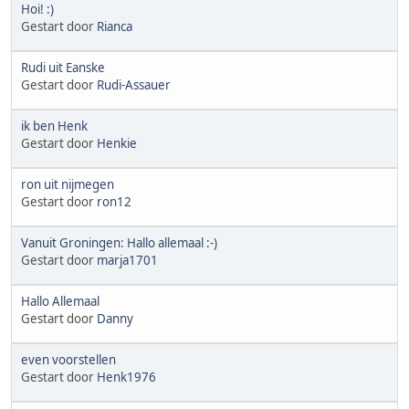
Hoi! :)
Gestart door
Rianca
Rudi uit Eanske
Gestart door
Rudi-Assauer
ik ben Henk
Gestart door
Henkie
ron uit nijmegen
Gestart door
ron12
Vanuit Groningen: Hallo allemaal :-)
Gestart door
marja1701
Hallo Allemaal
Gestart door
Danny
even voorstellen
Gestart door
Henk1976