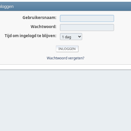
nloggen
Gebruikersnaam:
Wachtwoord:
Tijd om ingelogd te blijven:
Wachtwoord vergeten?