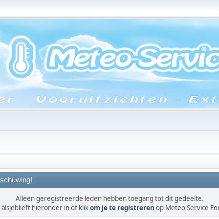
schuwing!
Alleen geregistreerde leden hebben toegang tot dit gedeelte.
alsjeblieft hieronder in of klik
om je te registreren
op Meteo Service F