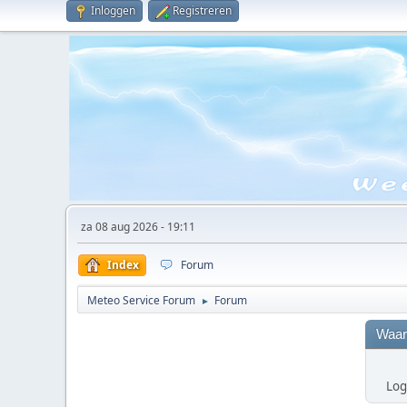
Inloggen
Registreren
za 08 aug 2026 - 19:11
Index
Forum
Meteo Service Forum
Forum
►
Waar
Log 