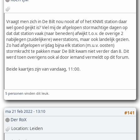
Vraagt men zich in De Bilt nou nooit af of het KNMI station daar
wel goed geijkt is? Viel mij de afgelopen stormachtige dagen op
dat dat station vaak (naar beneden) afwijkt t.o.v. de overige 2
nabijlegen (zuidelijkere) weerstations, maar ook landelijk gezien.
Zo had afgelopen vrijdag bijna elk station (m.u.v. oosten)
stormkracht te pakken maar De Bilt kwam niet verder dan 8. Dit
werd toen overigens ook al door iemand vermeldt op dit forum.
Beide kaartjes zijn van vandaag, 11:00.
5 personen
vinden dit leuk.
ma 21 feb 2022 - 13:10
#141
Der RoX
Location: Leiden