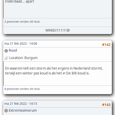
Inderdaad... apart
2 personen
vinden dit leuk.
WiNtEr!!11!1!@
ma 21 feb 2022 - 14:06
#142
Ruud
Location: Burgum
En waarom telt een storm als het ergens in Nederland stormt,
terwijl een winter pas koud is als het in De Bilt koud is.
4 personen
vinden dit leuk.
ma 21 feb 2022 - 14:15
#143
Extremissimorum