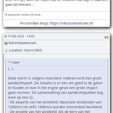
gaan berekenen...
10 personen
vinden dit leuk.
Persoonlijke blogs:
https://natuuravonturier.nl/
di 15 feb 2022 - 14:03
#3
Extremissimorum
Location: Hoorn (NH)
Citeer
(...)
Deze storm is volgens meerdere redenen echt een groot
aandachtspunt. De situatie is er een om goed in de gaten
te houden en kan in het ergste geval een grote impact
gaan vormen. De samenvatting van aandachtspunten nog
even op een rij:
- De zwaarte van het windveld: Maximale windstoten van
120km/u tot zelfs 160km/u worden momenteel berekend.
- De grootte van het windveld: Als de kern van het