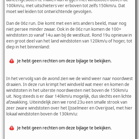
100km/u, met uitschieters ver erboven tot zelfs 150km/u. Dat
moet wel leiden tot ontwrichtende gevolgen.
Dan de 06z run. Die komt met een iets anders beeld, maar nog
niet persee minder zwaar. Ook in de 06z run komen de 100+
windstoten zo vanaf 14u aan bij de westkust. Rond 19u opnieuw in
een groot deel van het land windstoten van 120km/u of hoger, tot
diep in het binnenland:
Je hebt geen rechten om deze bijlage te bekijken.
In het vervolg van de avond zien we de wind weer naar noordwest
draaien. In deze run krimpt het windveld wat meer en komen de
windstoten in het uiterste noordwesten niet boven de 150km/u
uit. Nog steeds is er daar 140km/u mogelijk, dus slechts een lichte
afzwakking. Uiteindelijk zien we rond 23u een smalle strook van
zeer zware windstoten over het IJsselmeer en Overijssel, met hier
lokaal windstoten boven de 130km/u:
Je hebt geen rechten om deze bijlage te bekijken.