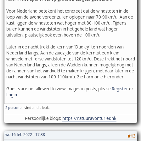
Voor Nederland betekent het concreet dat de windstoten in de
loop van de avond verder zullen oplopen naar 70-90km/u. Aan de
kust liggen de windstoten wat hoger met 80-100km/u. Tijdens
buien kunnen de windstoten in het gehele land wat hoger
uitvallen, plaatselijk ook even boven de 100km/u.
Later in de nacht trekt de kern van 'Dudley' ten noorden van
Nederland langs. Aan de zuidzijde van de kern zit een klein
windveld met forse windstoten tot 120km/u. Deze trekt net noord
van Nederland langs, alleen de Wadden kunnen mogelijk nog met
de randen van het windveld te maken krijgen, met daar later in de
nacht windstoten van 100-110km/u. Zie harmonie hieronder
Guests are not allowed to view images in posts, please
Register
or
Login
2 personen
vinden dit leuk.
Persoonlijke blogs:
https://natuuravonturier.nl/
wo 16 feb 2022 - 17:38
#13