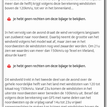
meer dan de helft) krijgt volgens deze berekening windstoten
boven de 120km/u, tot ver in het binnenland...
Je hebt geen rechten om deze bijlage te bekijken.
In het vervolg van de avond draait de wind vervolgens langzaam
van zuidwest naar noordwest. Daarbij neemt de grootte van het
windveld volgens het model wat af, maar zien we in het
noordwesten de windstoten nog veel zwaarder worden. Om 21u
zien we waardes van meer dan 150km/u op Texel en Vlieland,
absurde kaart!
Je hebt geen rechten om deze bijlage te bekijken.
Dit windveld trekt in het tweede deel van de avond over de
gehele noordelijke helft van het land met windstoten van 120 tot
lokaal nog 150km/u. Vanaf 23u komen de windstoten in het
uiterste noordwesten weer beneden de 100km/u uit. Besef dat
volgens deze berekening van GFS met name delen van het
noordwesten op de vrijdag vanaf 14u tot 23u vrijwel
aaneengesloten te maken kan krijgen met windstoten boven de