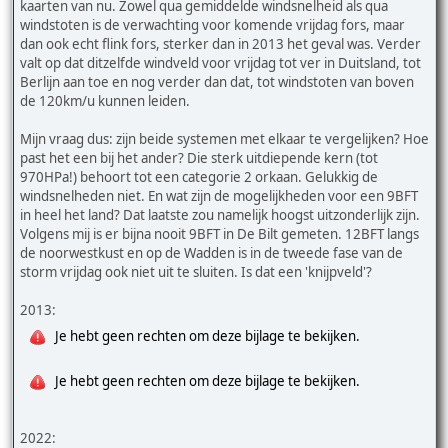
kaarten van nu. Zowel qua gemiddelde windsnelheid als qua
windstoten is de verwachting voor komende vrijdag fors, maar
dan ook echt flink fors, sterker dan in 2013 het geval was. Verder
valt op dat ditzelfde windveld voor vrijdag tot ver in Duitsland, tot
Berlijn aan toe en nog verder dan dat, tot windstoten van boven
de 120km/u kunnen leiden.
Mijn vraag dus: zijn beide systemen met elkaar te vergelijken? Hoe
past het een bij het ander? Die sterk uitdiepende kern (tot
970HPa!) behoort tot een categorie 2 orkaan. Gelukkig de
windsnelheden niet. En wat zijn de mogelijkheden voor een 9BFT
in heel het land? Dat laatste zou namelijk hoogst uitzonderlijk zijn.
Volgens mij is er bijna nooit 9BFT in De Bilt gemeten. 12BFT langs
de noorwestkust en op de Wadden is in de tweede fase van de
storm vrijdag ook niet uit te sluiten. Is dat een 'knijpveld'?
2013:
Je hebt geen rechten om deze bijlage te bekijken.
Je hebt geen rechten om deze bijlage te bekijken.
2022: