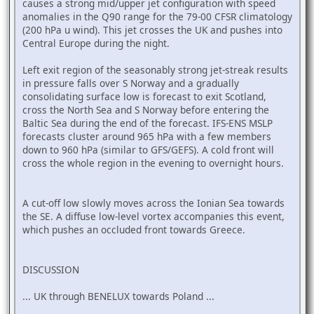
causes a strong mid/upper jet configuration with speed
anomalies in the Q90 range for the 79-00 CFSR climatology
(200 hPa u wind). This jet crosses the UK and pushes into
Central Europe during the night.
Left exit region of the seasonably strong jet-streak results
in pressure falls over S Norway and a gradually
consolidating surface low is forecast to exit Scotland,
cross the North Sea and S Norway before entering the
Baltic Sea during the end of the forecast. IFS-ENS MSLP
forecasts cluster around 965 hPa with a few members
down to 960 hPa (similar to GFS/GEFS). A cold front will
cross the whole region in the evening to overnight hours.
A cut-off low slowly moves across the Ionian Sea towards
the SE. A diffuse low-level vortex accompanies this event,
which pushes an occluded front towards Greece.
DISCUSSION
... UK through BENELUX towards Poland ...