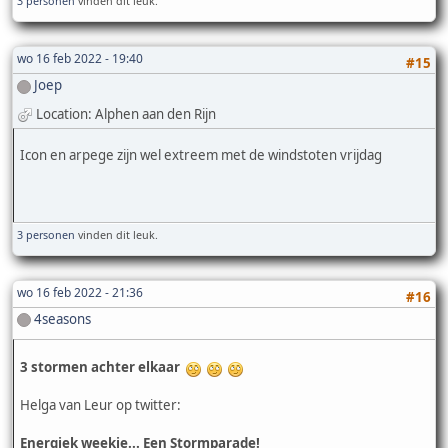
3 personen
vinden dit leuk.
wo 16 feb 2022 - 19:40
#15
Joep
Location: Alphen aan den Rijn
Icon en arpege zijn wel extreem met de windstoten vrijdag
3 personen
vinden dit leuk.
wo 16 feb 2022 - 21:36
#16
4seasons
3 stormen achter elkaar
Helga van Leur op twitter:
Energiek weekje... Een Stormparade!