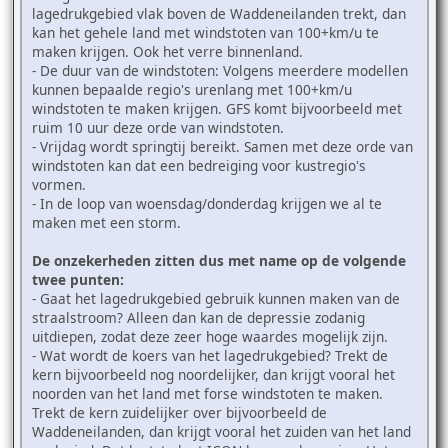
lagedrukgebied vlak boven de Waddeneilanden trekt, dan
kan het gehele land met windstoten van 100+km/u te
maken krijgen. Ook het verre binnenland.
- De duur van de windstoten: Volgens meerdere modellen
kunnen bepaalde regio's urenlang met 100+km/u
windstoten te maken krijgen. GFS komt bijvoorbeeld met
ruim 10 uur deze orde van windstoten.
- Vrijdag wordt springtij bereikt. Samen met deze orde van
windstoten kan dat een bedreiging voor kustregio's
vormen.
- In de loop van woensdag/donderdag krijgen we al te
maken met een storm.
De onzekerheden zitten dus met name op de volgende
twee punten:
- Gaat het lagedrukgebied gebruik kunnen maken van de
straalstroom? Alleen dan kan de depressie zodanig
uitdiepen, zodat deze zeer hoge waardes mogelijk zijn.
- Wat wordt de koers van het lagedrukgebied? Trekt de
kern bijvoorbeeld nog noordelijker, dan krijgt vooral het
noorden van het land met forse windstoten te maken.
Trekt de kern zuidelijker over bijvoorbeeld de
Waddeneilanden, dan krijgt vooral het zuiden van het land