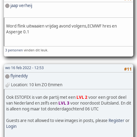
jaap verheij
Word flink uitwaaien vrijdag avond volgens,ECMWF hres en
Asperge 0.1
3 personen
vinden dit leuk.
wo 16 feb 2022 - 12:53
#11
flyineddy
Location: 10 km ZO Emmen
Ook ESTOFEX is van de partij met een
LVL 2
voor een groot deel
van Nederland en zelfs een
LVL 3
voor noordoost Duitsland. En dit
is alleen nog maar tot donderdagochtend 06 UTC
Guests are not allowed to view images in posts, please
Register
or
Login