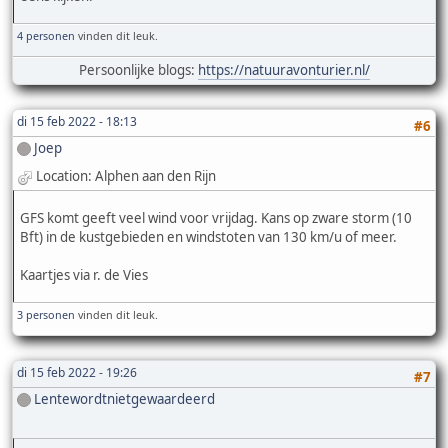
4 personen
vinden dit leuk.
Persoonlijke blogs:
https://natuuravonturier.nl/
di 15 feb 2022 - 18:13
#6
Joep
Location: Alphen aan den Rijn
GFS komt geeft veel wind voor vrijdag. Kans op zware storm (10
Bft) in de kustgebieden en windstoten van 130 km/u of meer.
Kaartjes via r. de Vies
3 personen
vinden dit leuk.
di 15 feb 2022 - 19:26
#7
Lentewordtnietgewaardeerd