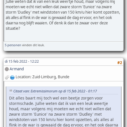
Jullie weten dat ik van een leuk weertje houd, maar volgens mij
moeten we echt niet willen dat zware storm 'Eunice' na zware
storm 'Dudley' met windstoten van 150 km/u hier komt opzetten,
als alles al flink in de war is gewaaid de dag ervoor, en het ook
daarna nog blijft waaien. Of denk ik dan te zwaar over deze
situatie?
5 personen
vinden dit leuk.
di 15 feb 2022 - 12:22
#2
Armand
Location: Zuid-Limburg, Bunde
Citaat van: Extremissimorum op di 15 feb 2022 - 01:17
Dit alles baart mij toch wel een beetje zorgen voor
stormschade. Jullie weten dat ik van een leuk weertje
houd, maar volgens mij moeten we echt niet willen dat
zware storm 'Eunice' na zware storm 'Dudley' met
windstoten van 150 km/u hier komt opzetten, als alles al
flink in de war is gewaaid de dag ervoor, en het ook daarna