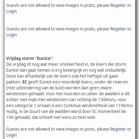
Guests are not allowed to view images in posts, please
Register
or
Login
Guests are not allowed to view images in posts, please
Register
or
Login
Vrijdag storm "Eunice":
De vrijdag zit nog wat meer onzekerheid in, de koers die storm
Eunice dan gaat nemen is erg belangrijk en nog wat onduidelijk.
Deze kan afhankelijk van de koers ook het heftigst uit gaan
pakken.
EC
geeft Eunice een noordelijk koers, onder de rivieren
(met uitzondering van de kust) worden dan geen zware
windstoten gehaald. Voor het noorden en zeker de wadden is dit
echter niet mals met windstoten van richting de 150km/u, voor
een categorie 1 orkaan is een Continue windsnelheid van 119km/u
nodig, in de buurt van de wadden word door EC momenteel de
106 gehaald, dat scheelt niet eens zo heel veel.
Guests are not allowed to view images in posts, please
Register
or
Login