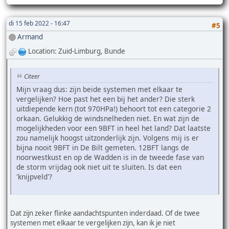
di 15 feb 2022 - 16:47
#5
Armand
Location: Zuid-Limburg, Bunde
Citeer
Mijn vraag dus: zijn beide systemen met elkaar te
vergelijken? Hoe past het een bij het ander? Die sterk
uitdiepende kern (tot 970HPa!) behoort tot een categorie 2
orkaan. Gelukkig de windsnelheden niet. En wat zijn de
mogelijkheden voor een 9BFT in heel het land? Dat laatste
zou namelijk hoogst uitzonderlijk zijn. Volgens mij is er
bijna nooit 9BFT in De Bilt gemeten. 12BFT langs de
noorwestkust en op de Wadden is in de tweede fase van
de storm vrijdag ook niet uit te sluiten. Is dat een
'knijpveld'?
Dat zijn zeker flinke aandachtspunten inderdaad. Of de twee
systemen met elkaar te vergelijken zijn, kan ik je niet