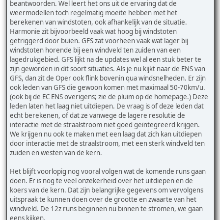
beantwoorden. Wel leert het ons uit de ervaring dat de
weermodellen toch regelmatig moeite hebben met het
berekenen van windstoten, ook afhankelijk van de situatie.
Harmonie zit bijvoorbeeld vaak wat hoog bij windstoten
getriggerd door buien. GFS zat voorheen vaak wat lager bij
windstoten horende bij een windveld ten zuiden van een
lagedrukgebied. GFS lijkt na de updates wel al een stuk beter te
zijn geworden in dit soort situaties. Als je nu kijkt naar de ENS van
GFS, dan zit de Oper ook flink bovenin qua windsnelheden. Er zijn
ook leden van GFS die gewoon komen met maximaal 50-70km/u.
(ook bij de EC ENS overigens; zie de pluim op de homepage.) Deze
leden laten het laag niet uitdiepen. De vraag is of deze leden dat
echt berekenen, of dat ze vanwege de lagere resolutie de
interactie met de straalstroom niet goed geïntegreerd krijgen.
We krijgen nu ook te maken met een laag dat zich kan uitdiepen
door interactie met de straalstroom, met een sterk windveld ten
zuiden en westen van de kern.
Het blijft voorlopig nog vooral volgen wat de komende runs gaan
doen. Er is nog te veel onzekerheid over het uitdiepen en de
koers van de kern. Dat zijn belangrijke gegevens om vervolgens
uitspraak te kunnen doen over de grootte en zwaarte van het
windveld. De 12z runs beginnen nu binnen te stromen, we gaan
eens kijken.