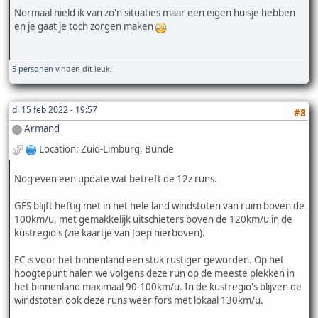
Normaal hield ik van zo'n situaties maar een eigen huisje hebben
en je gaat je toch zorgen maken
5 personen
vinden dit leuk.
di 15 feb 2022 - 19:57
#8
Armand
Location: Zuid-Limburg, Bunde
Nog even een update wat betreft de 12z runs.
GFS blijft heftig met in het hele land windstoten van ruim boven de
100km/u, met gemakkelijk uitschieters boven de 120km/u in de
kustregio's (zie kaartje van Joep hierboven).
EC is voor het binnenland een stuk rustiger geworden. Op het
hoogtepunt halen we volgens deze run op de meeste plekken in
het binnenland maximaal 90-100km/u. In de kustregio's blijven de
windstoten ook deze runs weer fors met lokaal 130km/u.