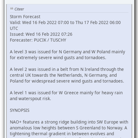
Citeer
Storm Forecast
Valid: Wed 16 Feb 2022 07:00 to Thu 17 Feb 2022 06:00
UTC
Issued: Wed 16 Feb 2022 07:26
Forecaster: PUCIK / TUSCHY
A level 3 was issued for N Germany and W Poland mainly
for extremely severe wind gusts and tornadoes.
A level 2 was issued in a belt from N Ireland through the
central UK towards the Netherlands, N Germany, and
Poland for widespread severe wind gusts and tornadoes.
A level 1 was issued for W Greece mainly for heavy rain
and waterspout risk.
SYNOPSIS
NAO+ features a strong ridge building into SW Europe with
anomalous low heights between S Greenland to Norway. A
tightening thermal gradient in between evolves and