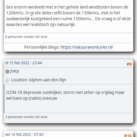
Een enorm windveld met in het gehele land windstoten boven de
120km/u. In grote delen zelfs boven de 130km/u, met in het
zuidwestelijk kustgebied een ruime 150km/u... De vraag is of deze
waardes wel realistisch zijn natuurlijk.
6 personen
vinden dit leuk.
Persoonlijke blogs:
https://natuuravonturier.nl/
di 15 feb 2022 - 22:44
#9
Joep
Location: Alphen aan den Rijn
ICON 18 depressie zuidelijker, storm niet zeker op vrijdag maar
wel kans op (natte) sneeuw
3 personen
vinden dit leuk.
wo 16 feb 2022 - 07:42
#10