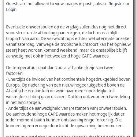
Guests are not allowed to view images in posts, please
Register
or
Login
Eventuele onweersbuien op de vrijdag zullen dus nog niet direct
voor structurele afkoeling gaan zorgen, de luchtmassa blijft
tropisch van aard. De verwachting is echter wel uitermate onzeker
vanaf zaterdag. Vanwege de tropische luchtsoort kan het opnieuw
(zeer) heet worden komend weekend, maar de onstabiliteit blijft
aanwezig met ook in het weekend hoge CAPE-waardes.
De temperatuur gaat dan vooral afhankelijk zijn van twee
factoren:
- Enerzijds de invloed van het continentale hogedrukgebied boven
Europa. Op nadering van een nieuw hogedrukgebied boven de
Atlantische oceaan kan de wind naar meer noordelijke tot
westelijke richting gaan draaien. Dat kan ook voor een tweedeling
in het land zorgen.
- Anderzijds de aanwezigheid van (restanten van) onweersbuien.
De aanhoudend hoge CAPE waardes maken het mogelijk dat er
ieder moment buien kunnen ontstaan bij enige forcering. Die
kunnen bij een vroege doortocht de opwarming belemmeren.