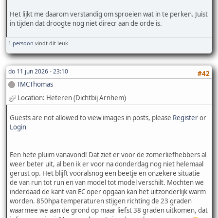
Het lijkt me daarom verstandig om sproeien wat in te perken. Juist
in tijden dat droogte nog niet direcr aan de orde is.
1 persoon
vindt dit leuk.
do 11 jun 2026 - 23:10
#42
TMCThomas
Location: Heteren (Dichtbij Arnhem)
Guests are not allowed to view images in posts, please
Register
or
Login
Een hete pluim vanavond! Dat ziet er voor de zomerliefhebbers al
weer beter uit, al ben ik er voor na donderdag nog niet helemaal
gerust op. Het blijft vooralsnog een beetje en onzekere situatie
de van run tot run en van model tot model verschilt. Mochten we
inderdaad de kant van EC oper opgaan kan het uitzonderlijk warm
worden. 850hpa temperaturen stijgen richting de 23 graden
waarmee we aan de grond op maar liefst 38 graden uitkomen, dat