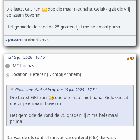
Die laatst GFS run
doe die maar niet haha. Gelukkig zit die vrij
eenzaam bovenin
Het gemiddelde rond de 25 graden lijkt me helemaal prima
5 personen
vinden dit leuk.
ma 15 jun 2026 - 19:15
#58
TMCThomas
Location: Heteren (Dichtbij Arnhem)
Citaat van: vivalavida op ma 15 jun 2026 - 17:51
Die laatst GFS run
doe die maar niet haha. Gelukkig zit
die vrij eenzaam bovenin
Het gemiddelde rond de 25 graden lijkt me helemaal
prima
Dat was de gfs control run van vanochtend (06z) die was vrij