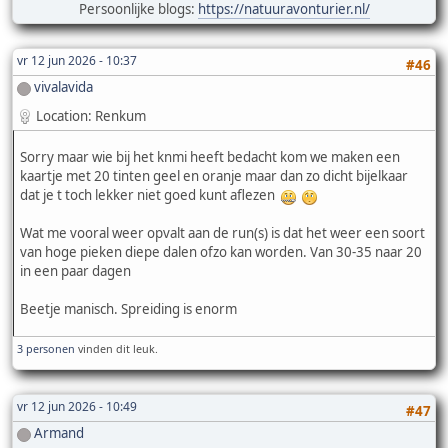
Persoonlijke blogs:
https://natuuravonturier.nl/
vr 12 jun 2026 - 10:37
#46
vivalavida
Location: Renkum
Sorry maar wie bij het knmi heeft bedacht kom we maken een
kaartje met 20 tinten geel en oranje maar dan zo dicht bijelkaar
dat je t toch lekker niet goed kunt aflezen
Wat me vooral weer opvalt aan de run(s) is dat het weer een soort
van hoge pieken diepe dalen ofzo kan worden. Van 30-35 naar 20
in een paar dagen
Beetje manisch. Spreiding is enorm
3 personen
vinden dit leuk.
vr 12 jun 2026 - 10:49
#47
Armand