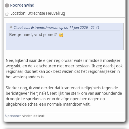
Noordenwind
Location: Utrechtse Heuvelrug
Citaat van: Extremissimorum op do 11 jun 2026 - 21:41
Beetje naïef, vind je niet?
Nee, kijkend naar de eigen regio waar water inmiddels moeilijker
wegzakt, en de kleischeuren niet meer bestaan. Ik zeg daarbij ook
regionaal, dus het kan ook best wezen dat het regionaal(zeker in
het westen) anders is.
Sterker nog, ik vind eerder dat krantenartikeltje(niets tegen de
berichtgever hier) naïef. Het lijkt me sterk om van aanhoundende
droogte te spreken als er in de afgelopen tien dagen op
uitgebreide schaal een normale maandsom valt.
3 personen
vinden dit leuk.