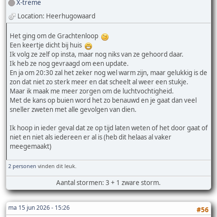
X-treme
Location: Heerhugowaard
Het ging om de Grachtenloop
Een keertje dicht bij huis
Ik volg ze zelf op insta, maar nog niks van ze gehoord daar.
Ik heb ze nog gevraagd om een update.
En ja om 20:30 zal het zeker nog wel warm zijn, maar gelukkig is de
zon dat niet zo sterk meer en dat scheelt al weer een stukje.
Maar ik maak me meer zorgen om de luchtvochtigheid.
Met de kans op buien word het zo benauwd en je gaat dan veel
sneller zweten met alle gevolgen van dien.
Ik hoop in ieder geval dat ze op tijd laten weten of het door gaat of
niet en niet als iedereen er al is (heb dit helaas al vaker
meegemaakt)
2 personen
vinden dit leuk.
Aantal stormen: 3 + 1 zware storm.
ma 15 jun 2026 - 15:26
#56