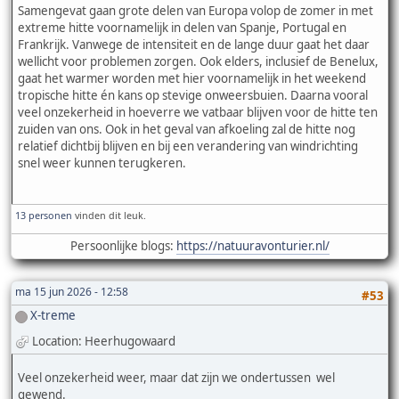
Samengevat gaan grote delen van Europa volop de zomer in met
extreme hitte voornamelijk in delen van Spanje, Portugal en
Frankrijk. Vanwege de intensiteit en de lange duur gaat het daar
wellicht voor problemen zorgen. Ook elders, inclusief de Benelux,
gaat het warmer worden met hier voornamelijk in het weekend
tropische hitte én kans op stevige onweersbuien. Daarna vooral
veel onzekerheid in hoeverre we vatbaar blijven voor de hitte ten
zuiden van ons. Ook in het geval van afkoeling zal de hitte nog
relatief dichtbij blijven en bij een verandering van windrichting
snel weer kunnen terugkeren.
13 personen
vinden dit leuk.
Persoonlijke blogs:
https://natuuravonturier.nl/
ma 15 jun 2026 - 12:58
#53
X-treme
Location: Heerhugowaard
Veel onzekerheid weer, maar dat zijn we ondertussen wel
gewend.