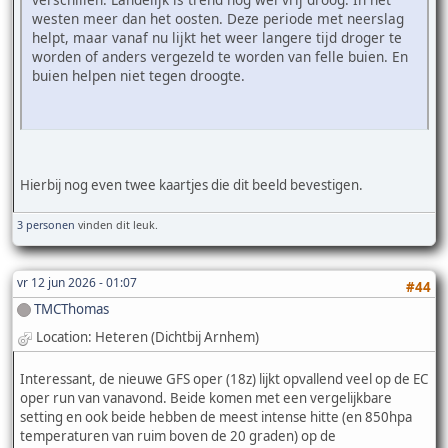
westen meer dan het oosten. Deze periode met neerslag
helpt, maar vanaf nu lijkt het weer langere tijd droger te
worden of anders vergezeld te worden van felle buien. En
buien helpen niet tegen droogte.
Hierbij nog even twee kaartjes die dit beeld bevestigen.
3 personen
vinden dit leuk.
vr 12 jun 2026 - 01:07
#44
TMCThomas
Location: Heteren (Dichtbij Arnhem)
Interessant, de nieuwe GFS oper (18z) lijkt opvallend veel op de EC
oper run van vanavond. Beide komen met een vergelijkbare
setting en ook beide hebben de meest intense hitte (en 850hpa
temperaturen van ruim boven de 20 graden) op de