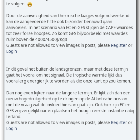
te volgen!
Door de aanwezigheid van thermische laagjes volgend weekend
kan de aangevoerde hitte ook bijzonder benauwd gaan
aanvoelen. In het scenario van EC en GFS stijgen de CAPE waardes
tot zeer forse hoogtes. Zo komt GFS bijvoorbeeld met waardes
ruim boven de 4000/4500J/Kg!!
Guests are not allowed to view images in posts, please
Register
or
Login
In dit geval net buiten de landsgrenzen, maar met deze termijn
gaat het vooral om het signaal. De tropische warmte lijkt dus
vooral erg energierijk te worden als die onze kant op zou komen.
Dan nog even kijken naar de langere termijn. Er lijkt zich dan een
nieuw hogedrukgebied op te dringen op de Atlantische oceaan
met de vraag wat de invloed hiervan gaat zijn. Ook hier zijn EC en
GFS vrij vergelijkbaar en plaatsen het hoog in eerste instantie nabij
Ierland:
Guests are not allowed to view images in posts, please
Register
or
Login