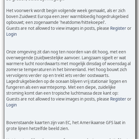
Het voorwerk wordt begin volgende week gemaakt, als er zich
boven Zuidwest Europa een zeer warmbloedig hogedrukgebied
opbouwt; een zogenaamde 'heatdome/hittekoepel'.
Guests are not allowed to view images in posts, please
Register
or
Login
Onze omgeving zit dan nog ten noorden van dit hoog, met een
overwegende (zuid)westelijke aanvoer. Langzaam sijpelt er wat
warmere lucht noordwaarts met mogelijk dinsdag of woensdag al
zomerse temperaturen in het binnenland. Het hoog bouwt zich
vervolgens verder op en trekt iets verder oostwaarts.
Lagedrukgebieden op de oceaan blijven vrij stationair liggen en
fungeren als een warmtepomp. Met een diepe, zuidelijke
stroming komt dan een tropische luchtmassa deze kant op:
Guests are not allowed to view images in posts, please
Register
or
Login
Bovenstaande kaarten zijn van EC, het Amerikaanse GFS laat in
grote lijnen hetzelfde beeld zien.