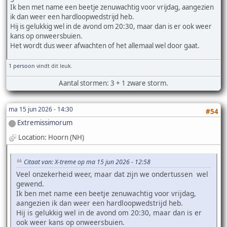
Ik ben met name een beetje zenuwachtig voor vrijdag, aangezien
ik dan weer een hardloopwedstrijd heb.
Hij is gelukkig wel in de avond om 20:30, maar dan is er ook weer
kans op onweersbuien.
Het wordt dus weer afwachten of het allemaal wel door gaat.
1 persoon
vindt dit leuk.
Aantal stormen: 3 + 1 zware storm.
ma 15 jun 2026 - 14:30
#54
Extremissimorum
Location: Hoorn (NH)
Citaat van: X-treme op ma 15 jun 2026 - 12:58
Veel onzekerheid weer, maar dat zijn we ondertussen wel
gewend.
Ik ben met name een beetje zenuwachtig voor vrijdag,
aangezien ik dan weer een hardloopwedstrijd heb.
Hij is gelukkig wel in de avond om 20:30, maar dan is er
ook weer kans op onweersbuien.