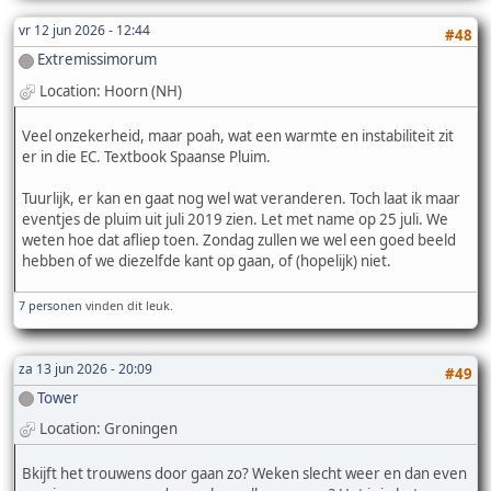
vr 12 jun 2026 - 12:44
#48
Extremissimorum
Location: Hoorn (NH)
Veel onzekerheid, maar poah, wat een warmte en instabiliteit zit
er in die EC. Textbook Spaanse Pluim.
Tuurlijk, er kan en gaat nog wel wat veranderen. Toch laat ik maar
eventjes de pluim uit juli 2019 zien. Let met name op 25 juli. We
weten hoe dat afliep toen. Zondag zullen we wel een goed beeld
hebben of we diezelfde kant op gaan, of (hopelijk) niet.
7 personen
vinden dit leuk.
za 13 jun 2026 - 20:09
#49
Tower
Location: Groningen
Bkijft het trouwens door gaan zo? Weken slecht weer en dan even