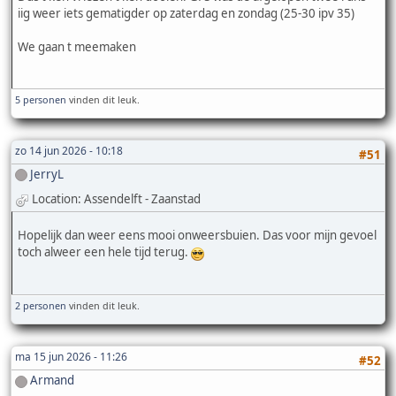
iig weer iets gematigder op zaterdag en zondag (25-30 ipv 35)
We gaan t meemaken
5 personen
vinden dit leuk.
zo 14 jun 2026 - 10:18
#51
JerryL
Location: Assendelft - Zaanstad
Hopelijk dan weer eens mooi onweersbuien. Das voor mijn gevoel
toch alweer een hele tijd terug.
2 personen
vinden dit leuk.
ma 15 jun 2026 - 11:26
#52
Armand