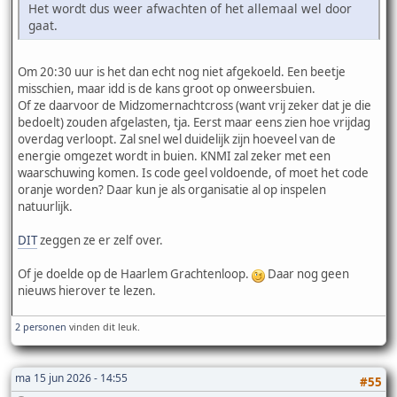
Het wordt dus weer afwachten of het allemaal wel door
gaat.
Om 20:30 uur is het dan echt nog niet afgekoeld. Een beetje
misschien, maar idd is de kans groot op onweersbuien.
Of ze daarvoor de Midzomernachtcross (want vrij zeker dat je die
bedoelt) zouden afgelasten, tja. Eerst maar eens zien hoe vrijdag
overdag verloopt. Zal snel wel duidelijk zijn hoeveel van de
energie omgezet wordt in buien. KNMI zal zeker met een
waarschuwing komen. Is code geel voldoende, of moet het code
oranje worden? Daar kun je als organisatie al op inspelen
natuurlijk.
DIT
zeggen ze er zelf over.
Of je doelde op de Haarlem Grachtenloop.
Daar nog geen
nieuws hierover te lezen.
2 personen
vinden dit leuk.
ma 15 jun 2026 - 14:55
#55