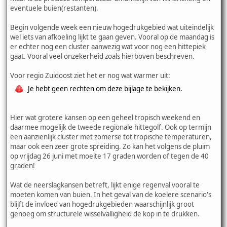
eventuele buien(restanten).
Begin volgende week een nieuw hogedrukgebied wat uiteindelijk
wel iets van afkoeling lijkt te gaan geven. Vooral op de maandag is
er echter nog een cluster aanwezig wat voor nog een hittepiek
gaat. Vooral veel onzekerheid zoals hierboven beschreven.
Voor regio Zuidoost ziet het er nog wat warmer uit:
Je hebt geen rechten om deze bijlage te bekijken.
Hier wat grotere kansen op een geheel tropisch weekend en
daarmee mogelijk de tweede regionale hittegolf. Ook op termijn
een aanzienlijk cluster met zomerse tot tropische temperaturen,
maar ook een zeer grote spreiding. Zo kan het volgens de pluim
op vrijdag 26 juni met moeite 17 graden worden of tegen de 40
graden!
Wat de neerslagkansen betreft, lijkt enige regenval vooral te
moeten komen van buien. In het geval van de koelere scenario's
blijft de invloed van hogedrukgebieden waarschijnlijk groot
genoeg om structurele wisselvalligheid de kop in te drukken.