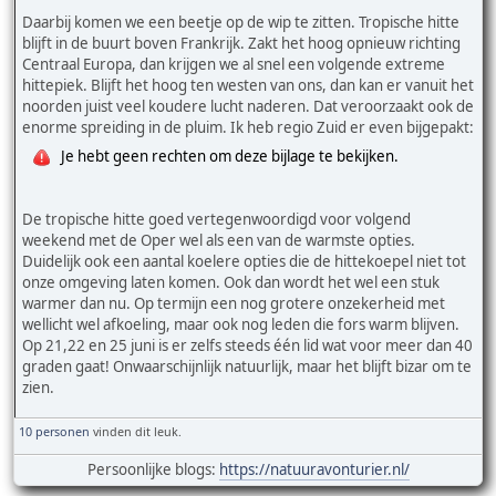
Daarbij komen we een beetje op de wip te zitten. Tropische hitte
blijft in de buurt boven Frankrijk. Zakt het hoog opnieuw richting
Centraal Europa, dan krijgen we al snel een volgende extreme
hittepiek. Blijft het hoog ten westen van ons, dan kan er vanuit het
noorden juist veel koudere lucht naderen. Dat veroorzaakt ook de
enorme spreiding in de pluim. Ik heb regio Zuid er even bijgepakt:
Je hebt geen rechten om deze bijlage te bekijken.
De tropische hitte goed vertegenwoordigd voor volgend
weekend met de Oper wel als een van de warmste opties.
Duidelijk ook een aantal koelere opties die de hittekoepel niet tot
onze omgeving laten komen. Ook dan wordt het wel een stuk
warmer dan nu. Op termijn een nog grotere onzekerheid met
wellicht wel afkoeling, maar ook nog leden die fors warm blijven.
Op 21,22 en 25 juni is er zelfs steeds één lid wat voor meer dan 40
graden gaat! Onwaarschijnlijk natuurlijk, maar het blijft bizar om te
zien.
10 personen
vinden dit leuk.
Persoonlijke blogs:
https://natuuravonturier.nl/